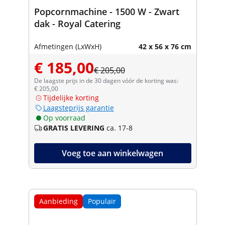
Popcornmachine - 1500 W - Zwart
dak - Royal Catering
Afmetingen (LxWxH)
42 x 56 x 76 cm
€ 185,00
€ 205,00
De laagste prijs in de 30 dagen vóór de korting was:
€ 205,00
Tijdelijke korting
Laagsteprijs garantie
Op voorraad
GRATIS LEVERING
ca. 17-8
Voeg toe aan winkelwagen
Aanbieding
Populair