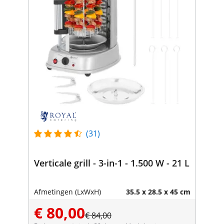
(31)
Verticale grill - 3-in-1 - 1.500 W - 21 L
Afmetingen (LxWxH)
35.5 x 28.5 x 45 cm
€ 80,00
€ 84,00