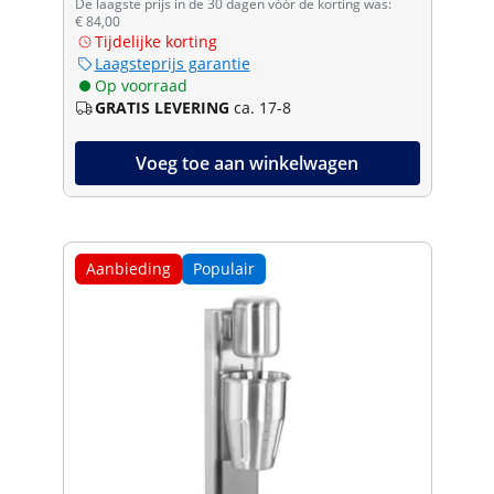
De laagste prijs in de 30 dagen vóór de korting was:
€ 84,00
Tijdelijke korting
Laagsteprijs garantie
Op voorraad
GRATIS LEVERING
ca. 17-8
Voeg toe aan winkelwagen
Aanbieding
Populair