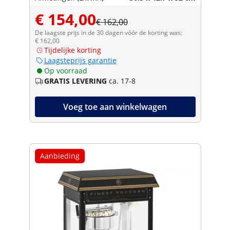
€ 154,00
€ 162,00
De laagste prijs in de 30 dagen vóór de korting was:
€ 162,00
Tijdelijke korting
Laagsteprijs garantie
Op voorraad
GRATIS LEVERING
ca. 17-8
Voeg toe aan winkelwagen
Aanbieding