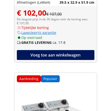
Afmetingen (LxWxH)
39.5 x 32.9 x 51.9 cm
€ 102,00
€ 107,00
De laagste prijs in de 30 dagen vóór de korting was:
€ 107,00
Tijdelijke korting
Laagsteprijs garantie
Op voorraad
GRATIS LEVERING
ca. 17-8
Voeg toe aan winkelwagen
Aanbieding
Populair