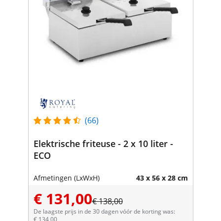
(66)
Elektrische friteuse - 2 x 10 liter -
ECO
Afmetingen (LxWxH)
43 x 56 x 28 cm
€ 131,00
€ 138,00
De laagste prijs in de 30 dagen vóór de korting was:
€ 134,00