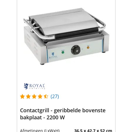
(27)
Contactgrill - geribbelde bovenste
bakplaat - 2200 W
Afmetingen (LxWxH)
36.5 x 42.7 x 52 cm