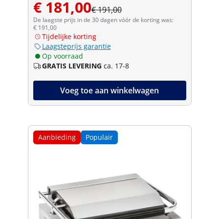
€ 181,00
€ 191,00
De laagste prijs in de 30 dagen vóór de korting was:
€ 191,00
Tijdelijke korting
Laagsteprijs garantie
Op voorraad
GRATIS LEVERING
ca. 17-8
Voeg toe aan winkelwagen
Aanbieding
Populair