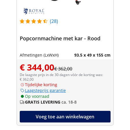
(28)
Popcornmachine met kar - Rood
Afmetingen (LxWxH)
93.5 x 49 x 155 cm
€ 344,00
€ 362,00
De laagste prijs in de 30 dagen vóór de korting was:
€ 362,00
Tijdelijke korting
Laagsteprijs garantie
Op voorraad
GRATIS LEVERING
ca. 18-8
Voeg toe aan winkelwagen