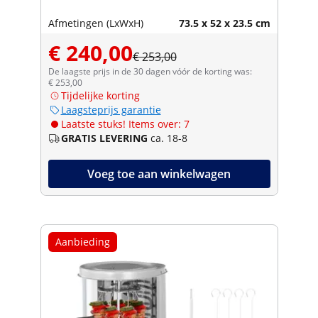
Afmetingen (LxWxH)
73.5 x 52 x 23.5 cm
€ 240,00
€ 253,00
De laagste prijs in de 30 dagen vóór de korting was:
€ 253,00
Tijdelijke korting
Laagsteprijs garantie
Laatste stuks! Items over: 7
GRATIS LEVERING
ca. 18-8
Voeg toe aan winkelwagen
Aanbieding