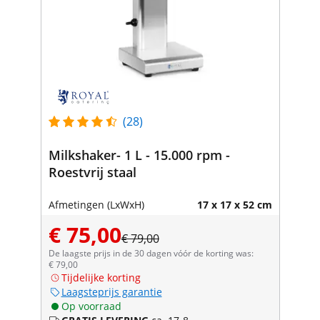
(28)
Milkshaker- 1 L - 15.000 rpm -
Roestvrij staal
Afmetingen (LxWxH)
17 x 17 x 52 cm
€ 75,00
€ 79,00
De laagste prijs in de 30 dagen vóór de korting was:
€ 79,00
Tijdelijke korting
Laagsteprijs garantie
Op voorraad