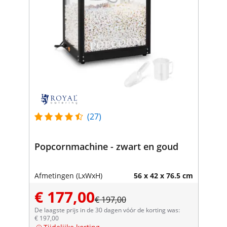
(27)
Popcornmachine - zwart en goud
Afmetingen (LxWxH)
56 x 42 x 76.5 cm
€ 177,00
€ 197,00
De laagste prijs in de 30 dagen vóór de korting was:
€ 197,00