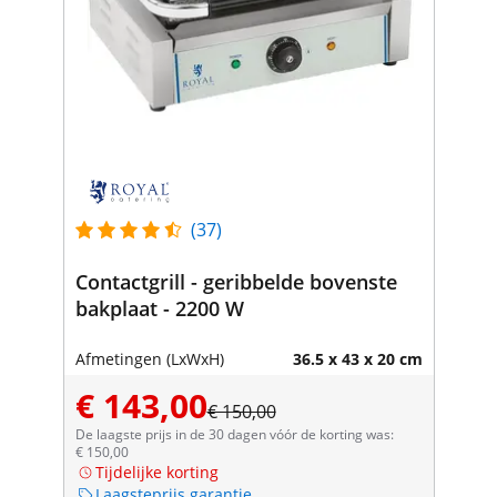
(37)
Contactgrill - geribbelde bovenste
bakplaat - 2200 W
Afmetingen (LxWxH)
36.5 x 43 x 20 cm
€ 143,00
€ 150,00
De laagste prijs in de 30 dagen vóór de korting was:
€ 150,00
Tijdelijke korting
Laagsteprijs garantie