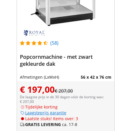
(58)
Popcornmachine - met zwart
gekleurde dak
Afmetingen (LxWxH)
56 x 42 x 76 cm
€ 197,00
€ 207,00
De laagste prijs in de 30 dagen vóór de korting was:
€ 207,00
Tijdelijke korting
Laagsteprijs garantie
Laatste stuks! Items over: 3
GRATIS LEVERING
ca. 17-8