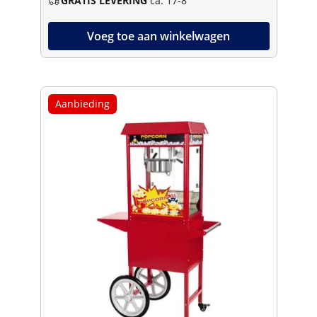
GRATIS LEVERING
ca. 17-8
Voeg toe aan winkelwagen
Aanbieding