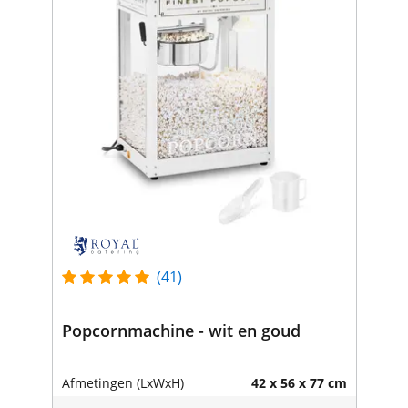
(41)
Popcornmachine - wit en goud
Afmetingen (LxWxH)
42 x 56 x 77 cm