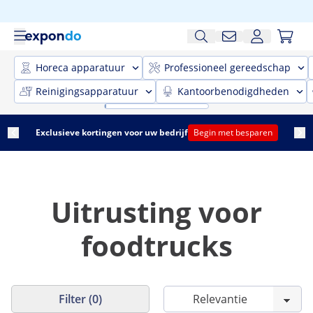
Horeca apparatuur
Professioneel gereedschap
Reinigingsapparatuur
Kantoorbenodigdheden
Exclusieve kortingen voor uw bedrijf
Begin met besparen
Uitrusting voor
foodtrucks
Filter (0)