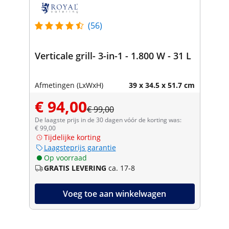
(56)
Verticale grill- 3-in-1 - 1.800 W - 31 L
Afmetingen (LxWxH)
39 x 34.5 x 51.7 cm
€ 94,00
€ 99,00
De laagste prijs in de 30 dagen vóór de korting was:
€ 99,00
Tijdelijke korting
Laagsteprijs garantie
Op voorraad
GRATIS LEVERING
ca. 17-8
Voeg toe aan winkelwagen