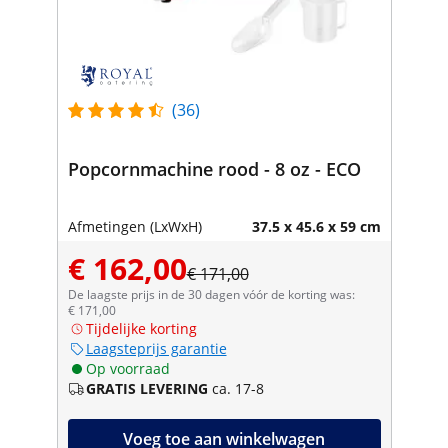
(36)
Popcornmachine rood - 8 oz - ECO
Afmetingen (LxWxH)
37.5 x 45.6 x 59 cm
€ 162,00
€ 171,00
De laagste prijs in de 30 dagen vóór de korting was:
€ 171,00
Tijdelijke korting
Laagsteprijs garantie
Op voorraad
GRATIS LEVERING
ca. 17-8
Voeg toe aan winkelwagen