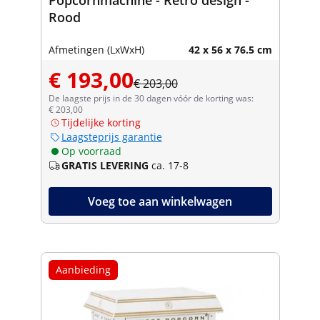
Rood
Afmetingen (LxWxH)
42 x 56 x 76.5 cm
€ 193,00
€ 203,00
De laagste prijs in de 30 dagen vóór de korting was:
€ 203,00
Tijdelijke korting
Laagsteprijs garantie
Op voorraad
GRATIS LEVERING
ca. 17-8
Voeg toe aan winkelwagen
Aanbieding