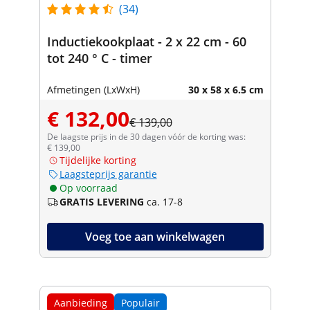
(34)
Inductiekookplaat - 2 x 22 cm - 60
tot 240 ° C - timer
Afmetingen (LxWxH)
30 x 58 x 6.5 cm
€ 132,00
€ 139,00
De laagste prijs in de 30 dagen vóór de korting was:
€ 139,00
Tijdelijke korting
Laagsteprijs garantie
Op voorraad
GRATIS LEVERING
ca. 17-8
Voeg toe aan winkelwagen
Aanbieding
Populair