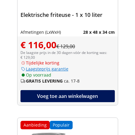
Elektrische friteuse - 1 x 10 liter
Afmetingen (LxWxH)
28 x 48 x 34 cm
€ 116,00
€ 129,00
De laagste prijs in de 30 dagen vóór de korting was:
€ 129,00
Tijdelijke korting
Laagsteprijs garantie
Op voorraad
GRATIS LEVERING
ca. 17-8
Voeg toe aan winkelwagen
Aanbieding
Populair