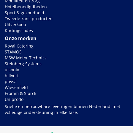
Mobiliteit en zorg
Hotelbenodigdheden
Sport & gezondheid
Tweede kans producten
Uitverkoop
Kortingscodes
Onze merken
Royal Catering
STAMOS
MSW Motor Technics
Steinberg Systems
ulsonix
hillvert
physa
Wiesenfield
Fromm & Starck
Uniprodo
Snelle en betrouwbare leveringen binnen Nederland, met
volledige ondersteuning in elke fase.