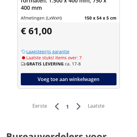
formaten: 1.500 x 400 mm, 750 x
400 mm
Afmetingen (LxWxH)
150 x 54 x 5 cm
€ 61,00
Laagsteprijs garantie
Laatste stuks! Items over: 7
GRATIS LEVERING
ca. 17-8
Voeg toe aan winkelwagen
Eerste
Laatste
1
Bureauverdelers voor