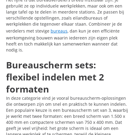
gebruikt ze op individuele werkplekken, maar ook om een
lange tafel op te delen in meerdere stations. Ze passen bij
verschillende opstellingen, zoals eilandbureaus of
werkplekken die tegenover elkaar staan. Combineer je de
verdelers met stevige
bureaus
, dan kun je een efficiënte
werkomgeving bouwen waarin iedereen zijn eigen plek
heeft en toch makkelijk kan samenwerken wanneer dat
nodig is.
Bureauscherm sets:
flexibel indelen met 2
formaten
In deze categorie vind je vooral bureauscherm-oplossingen
die ontworpen zijn om snel en praktisch te kunnen indelen.
Een populaire keuze is een bureauscherm set van 3, waarbij
je werkt met twee formaten: een breed scherm van 1.500 x
400 mm en compactere schermen van 750 x 400 mm. Dat
geeft je veel vrijheid: het grote scherm is ideaal om een
langere werkplek af te schermen, terwijl de kleinere