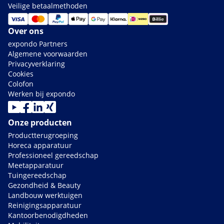
Veilige betaalmethoden
Over ons
expondo Partners
Algemene voorwaarden
Privacyverklaring
Cookies
Colofon
Werken bij expondo
Onze producten
Productterugroeping
Horeca apparatuur
Professioneel gereedschap
Meetapparatuur
Tuingereedschap
Gezondheid & Beauty
Landbouw werktuigen
Reinigingsapparatuur
Kantoorbenodigdheden