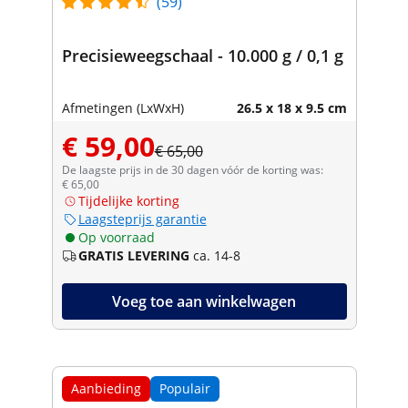
(59)
Precisieweegschaal - 10.000 g / 0,1 g
Afmetingen (LxWxH)
26.5 x 18 x 9.5 cm
€ 59,00
€ 65,00
De laagste prijs in de 30 dagen vóór de korting was:
€ 65,00
Tijdelijke korting
Laagsteprijs garantie
Op voorraad
GRATIS LEVERING
ca. 14-8
Voeg toe aan winkelwagen
Aanbieding
Populair