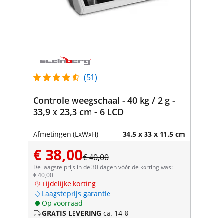
(51)
Controle weegschaal - 40 kg / 2 g -
33,9 x 23,3 cm - 6 LCD
Afmetingen (LxWxH)
34.5 x 33 x 11.5 cm
€ 38,00
€ 40,00
De laagste prijs in de 30 dagen vóór de korting was:
€ 40,00
Tijdelijke korting
Laagsteprijs garantie
Op voorraad
GRATIS LEVERING
ca. 14-8