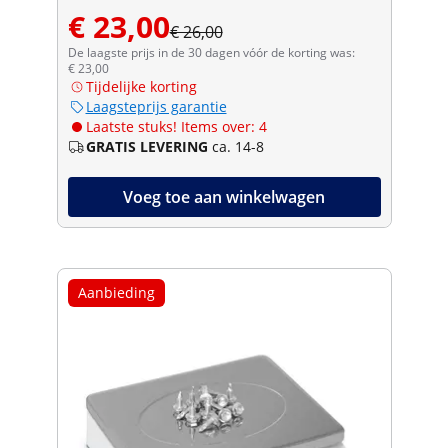
€ 23,00
€ 26,00
De laagste prijs in de 30 dagen vóór de korting was:
€ 23,00
Tijdelijke korting
Laagsteprijs garantie
Laatste stuks! Items over: 4
GRATIS LEVERING
ca. 14-8
Voeg toe aan winkelwagen
Aanbieding