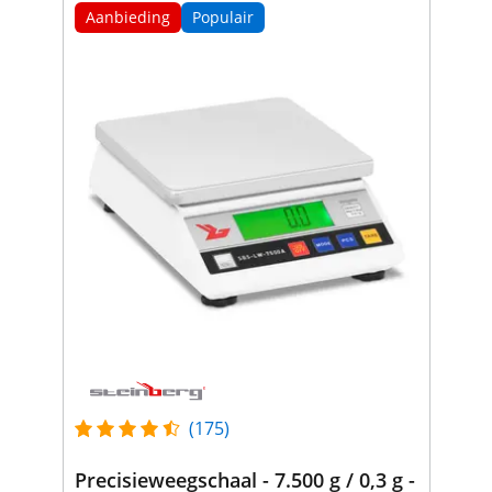
Aanbieding
Populair
(175)
Precisieweegschaal - 7.500 g / 0,3 g -