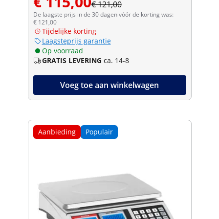
€ 115,00
€ 121,00
De laagste prijs in de 30 dagen vóór de korting was:
€ 121,00
Tijdelijke korting
Laagsteprijs garantie
Op voorraad
GRATIS LEVERING
ca. 14-8
Voeg toe aan winkelwagen
Aanbieding
Populair