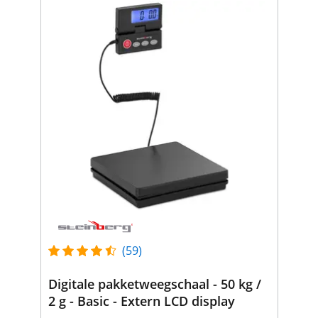
(59)
Digitale pakketweegschaal - 50 kg /
2 g - Basic - Extern LCD display