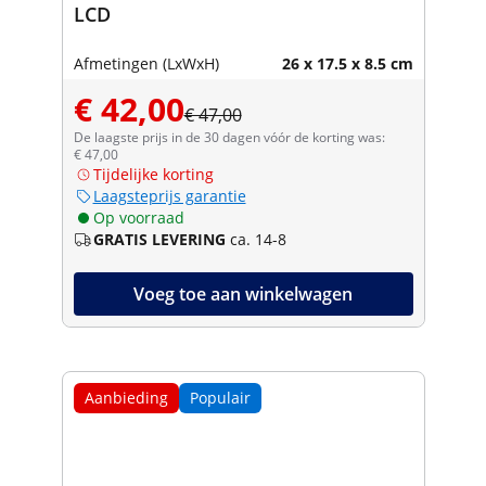
LCD
Afmetingen (LxWxH)
26 x 17.5 x 8.5 cm
€ 42,00
€ 47,00
De laagste prijs in de 30 dagen vóór de korting was:
€ 47,00
Tijdelijke korting
Laagsteprijs garantie
Op voorraad
GRATIS LEVERING
ca. 14-8
Voeg toe aan winkelwagen
Aanbieding
Populair