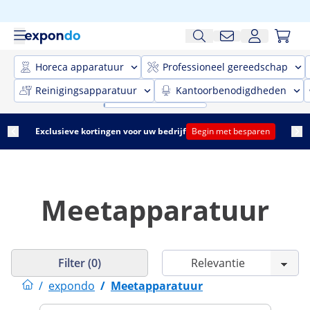
Horeca apparatuur
Professioneel gereedschap
Reinigingsapparatuur
Kantoorbenodigdheden
Exclusieve kortingen voor uw bedrijf
Begin met besparen
Meetapparatuur
Filter (0)
/
expondo
/
Meetapparatuur