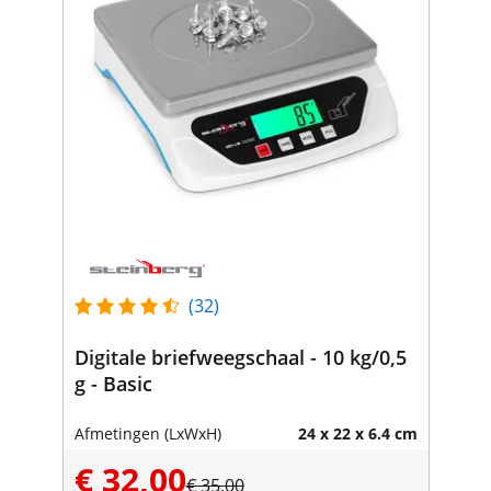
(32)
Digitale briefweegschaal - 10 kg/0,5
g - Basic
Afmetingen (LxWxH)
24 x 22 x 6.4 cm
€ 32,00
€ 35,00