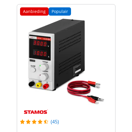
Aanbieding
Populair
(45)