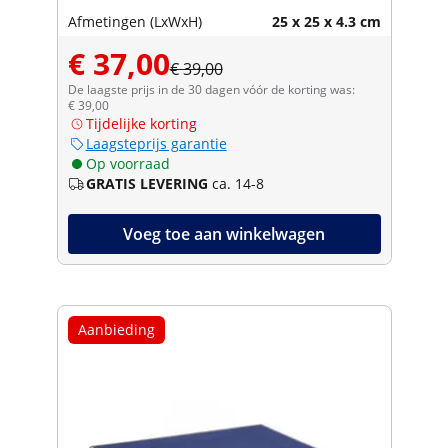
Afmetingen (LxWxH)
25 x 25 x 4.3 cm
€ 37,00
€ 39,00
De laagste prijs in de 30 dagen vóór de korting was:
€ 39,00
Tijdelijke korting
Laagsteprijs garantie
Op voorraad
GRATIS LEVERING
ca. 14-8
Voeg toe aan winkelwagen
Aanbieding