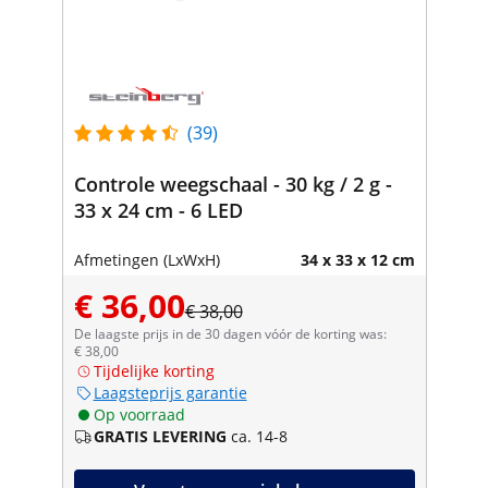
(39)
Controle weegschaal - 30 kg / 2 g -
33 x 24 cm - 6 LED
Afmetingen (LxWxH)
34 x 33 x 12 cm
€ 36,00
€ 38,00
De laagste prijs in de 30 dagen vóór de korting was:
€ 38,00
Tijdelijke korting
Laagsteprijs garantie
Op voorraad
GRATIS LEVERING
ca. 14-8