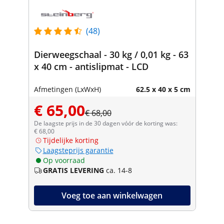
(48)
Dierweegschaal - 30 kg / 0,01 kg - 63
x 40 cm - antislipmat - LCD
Afmetingen (LxWxH)
62.5 x 40 x 5 cm
€ 65,00
€ 68,00
De laagste prijs in de 30 dagen vóór de korting was:
€ 68,00
Tijdelijke korting
Laagsteprijs garantie
Op voorraad
GRATIS LEVERING
ca. 14-8
Voeg toe aan winkelwagen