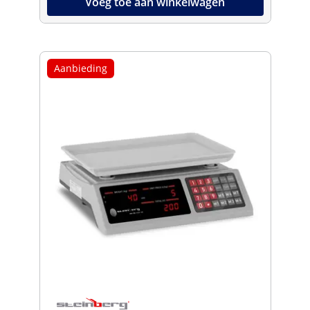
Voeg toe aan winkelwagen
Aanbieding