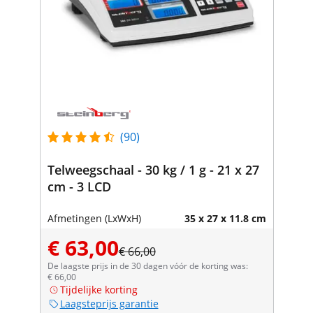
(90)
Telweegschaal - 30 kg / 1 g - 21 x 27
cm - 3 LCD
Afmetingen (LxWxH)
35 x 27 x 11.8 cm
€ 63,00
€ 66,00
De laagste prijs in de 30 dagen vóór de korting was:
€ 66,00
Tijdelijke korting
Laagsteprijs garantie