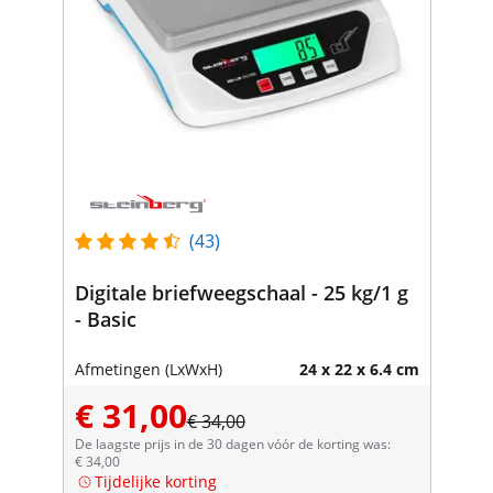
(43)
Digitale briefweegschaal - 25 kg/1 g
- Basic
Afmetingen (LxWxH)
24 x 22 x 6.4 cm
€ 31,00
€ 34,00
De laagste prijs in de 30 dagen vóór de korting was:
€ 34,00
Tijdelijke korting