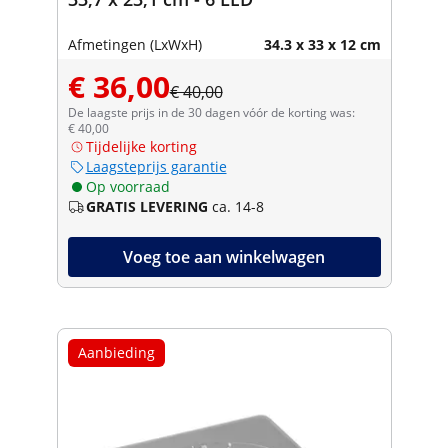
Afmetingen (LxWxH)
34.3 x 33 x 12 cm
€ 36,00
€ 40,00
De laagste prijs in de 30 dagen vóór de korting was:
€ 40,00
Tijdelijke korting
Laagsteprijs garantie
Op voorraad
GRATIS LEVERING
ca. 14-8
Voeg toe aan winkelwagen
Aanbieding