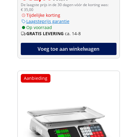
De laagste prijs in de 30 dagen vóór de korting was:
€ 35,00
Tijdelijke korting
Laagsteprijs garantie
Op voorraad
GRATIS LEVERING
ca. 14-8
Voeg toe aan winkelwagen
Aanbieding