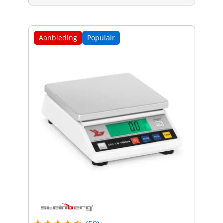
Aanbieding
Populair