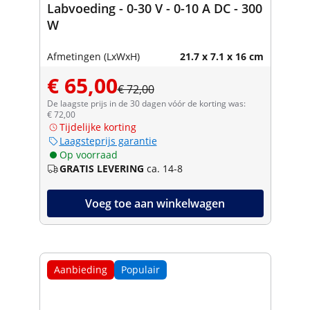
Labvoeding - 0-30 V - 0-10 A DC - 300
W
Afmetingen (LxWxH)
21.7 x 7.1 x 16 cm
€ 65,00
€ 72,00
De laagste prijs in de 30 dagen vóór de korting was:
€ 72,00
Tijdelijke korting
Laagsteprijs garantie
Op voorraad
GRATIS LEVERING
ca. 14-8
Voeg toe aan winkelwagen
Aanbieding
Populair