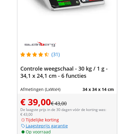
(31)
Controle weegschaal - 30 kg / 1 g -
34,1 x 24,1 cm - 6 functies
Afmetingen (LxWxH)
34 x 34 x 14 cm
€ 39,00
€ 43,00
De laagste prijs in de 30 dagen vóór de korting was:
€ 43,00
Tijdelijke korting
Laagsteprijs garantie
Op voorraad