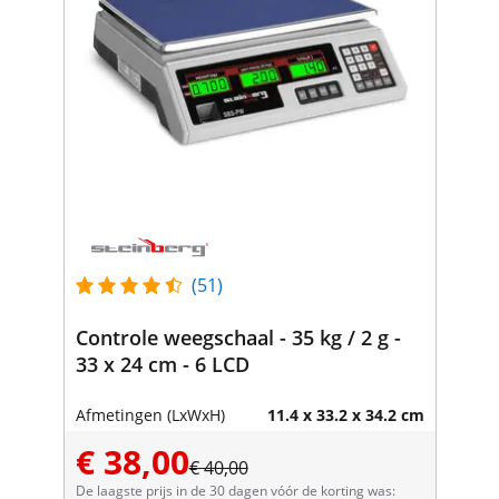
(51)
Controle weegschaal - 35 kg / 2 g -
33 x 24 cm - 6 LCD
Afmetingen (LxWxH)
11.4 x 33.2 x 34.2 cm
€ 38,00
€ 40,00
De laagste prijs in de 30 dagen vóór de korting was: