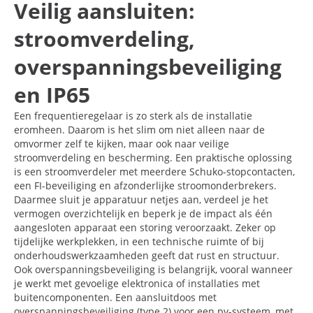
Veilig aansluiten:
stroomverdeling,
overspanningsbeveiliging
en IP65
Een frequentieregelaar is zo sterk als de installatie
eromheen. Daarom is het slim om niet alleen naar de
omvormer zelf te kijken, maar ook naar veilige
stroomverdeling en bescherming. Een praktische oplossing
is een stroomverdeler met meerdere Schuko-stopcontacten,
een FI-beveiliging en afzonderlijke stroomonderbrekers.
Daarmee sluit je apparatuur netjes aan, verdeel je het
vermogen overzichtelijk en beperk je de impact als één
aangesloten apparaat een storing veroorzaakt. Zeker op
tijdelijke werkplekken, in een technische ruimte of bij
onderhoudswerkzaamheden geeft dat rust en structuur.
Ook overspanningsbeveiliging is belangrijk, vooral wanneer
je werkt met gevoelige elektronica of installaties met
buitencomponenten. Een aansluitdoos met
overspanningsbeveiliging (type 2) voor een pv-systeem, met