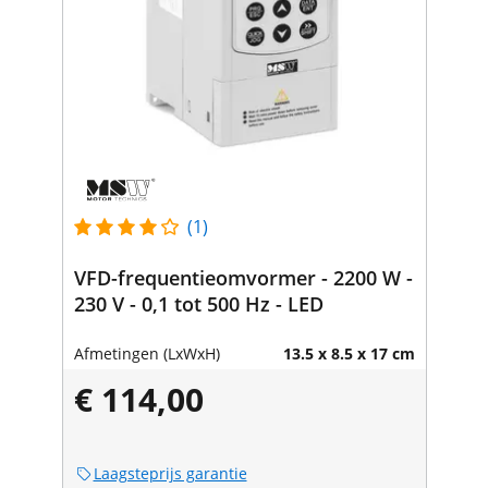
(1)
VFD-frequentieomvormer - 2200 W -
230 V - 0,1 tot 500 Hz - LED
Afmetingen (LxWxH)
13.5 x 8.5 x 17 cm
€ 114,00
Laagsteprijs garantie