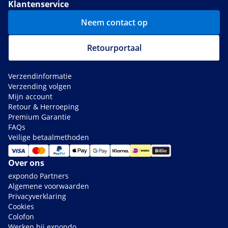
Klantenservice
Neem contact op
Retourportaal
Verzendinformatie
Verzending volgen
Mijn account
Retour & Herroeping
Premium Garantie
FAQs
Veilige betaalmethoden
Over ons
expondo Partners
Algemene voorwaarden
Privacyverklaring
Cookies
Colofon
Werken bij expondo