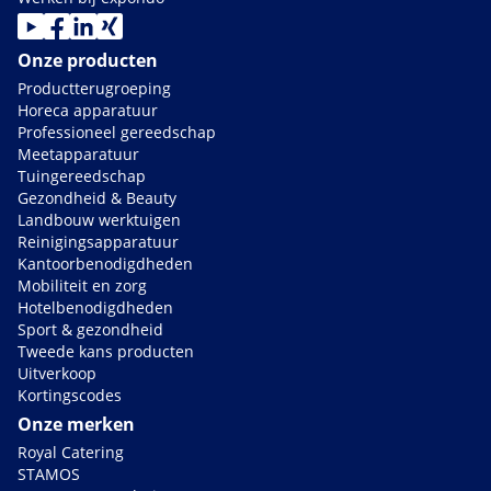
Onze producten
Productterugroeping
Horeca apparatuur
Professioneel gereedschap
Meetapparatuur
Tuingereedschap
Gezondheid & Beauty
Landbouw werktuigen
Reinigingsapparatuur
Kantoorbenodigdheden
Mobiliteit en zorg
Hotelbenodigdheden
Sport & gezondheid
Tweede kans producten
Uitverkoop
Kortingscodes
Onze merken
Royal Catering
STAMOS