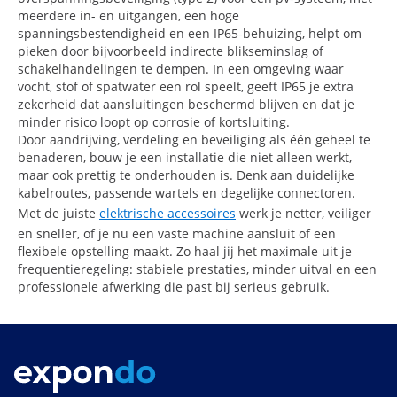
meerdere in- en uitgangen, een hoge
spanningsbestendigheid en een IP65-behuizing, helpt om
pieken door bijvoorbeeld indirecte blikseminslag of
schakelhandelingen te dempen. In een omgeving waar
vocht, stof of spatwater een rol speelt, geeft IP65 je extra
zekerheid dat aansluitingen beschermd blijven en dat je
minder risico loopt op corrosie of kortsluiting.
Door aandrijving, verdeling en beveiliging als één geheel te
benaderen, bouw je een installatie die niet alleen werkt,
maar ook prettig te onderhouden is. Denk aan duidelijke
kabelroutes, passende wartels en degelijke connectoren.
Met de juiste
elektrische accessoires
werk je netter, veiliger
en sneller, of je nu een vaste machine aansluit of een
flexibele opstelling maakt. Zo haal jij het maximale uit je
frequentieregeling: stabiele prestaties, minder uitval en een
professionele afwerking die past bij serieus gebruik.