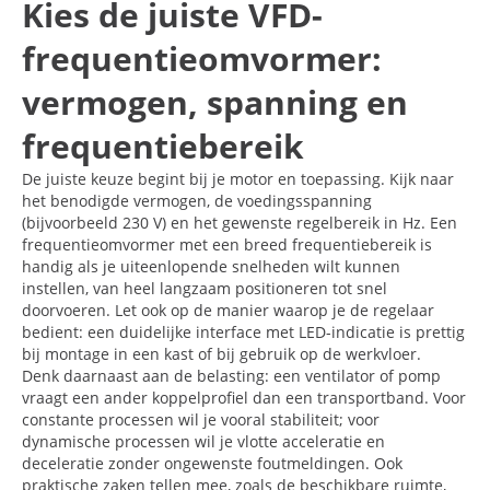
Kies de juiste VFD-
frequentieomvormer:
vermogen, spanning en
frequentiebereik
De juiste keuze begint bij je motor en toepassing. Kijk naar
het benodigde vermogen, de voedingsspanning
(bijvoorbeeld 230 V) en het gewenste regelbereik in Hz. Een
frequentieomvormer met een breed frequentiebereik is
handig als je uiteenlopende snelheden wilt kunnen
instellen, van heel langzaam positioneren tot snel
doorvoeren. Let ook op de manier waarop je de regelaar
bedient: een duidelijke interface met LED-indicatie is prettig
bij montage in een kast of bij gebruik op de werkvloer.
Denk daarnaast aan de belasting: een ventilator of pomp
vraagt een ander koppelprofiel dan een transportband. Voor
constante processen wil je vooral stabiliteit; voor
dynamische processen wil je vlotte acceleratie en
deceleratie zonder ongewenste foutmeldingen. Ook
praktische zaken tellen mee, zoals de beschikbare ruimte,