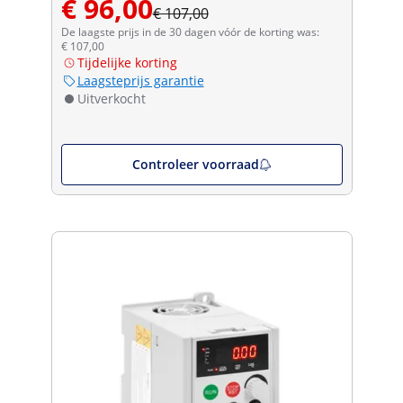
€ 96,00
€ 107,00
De laagste prijs in de 30 dagen vóór de korting was:
€ 107,00
Tijdelijke korting
Laagsteprijs garantie
Uitverkocht
Controleer voorraad