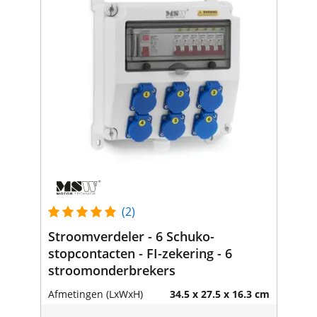
(2)
Stroomverdeler - 6 Schuko-
stopcontacten - FI-zekering - 6
stroomonderbrekers
Afmetingen (LxWxH)
34.5 x 27.5 x 16.3 cm