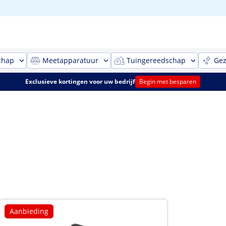
chap
Meetapparatuur
Tuingereedschap
Gez
Exclusieve kortingen voor uw bedrijf
Begin met besparen
Aanbieding