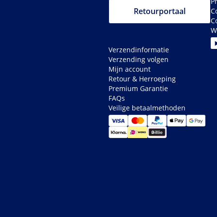
P
Retourportaal
C
C
W
Verzendinformatie
Verzending volgen
Mijn account
Retour & Herroeping
Premium Garantie
FAQs
Veilige betaalmethoden