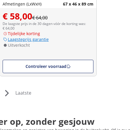
Afmetingen (LxWxH)
67 x 46 x 89 cm
€ 58,00
€ 64,00
De laagste prijs in de 30 dagen vóór de korting was:
€ 64,00
Tijdelijke korting
Laagsteprijs garantie
Uitverkocht
Controleer voorraad
Laatste
er op, zonder gesjouw