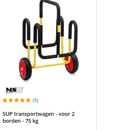
(5)
SUP transportwagen - voor 2
borden - 75 kg