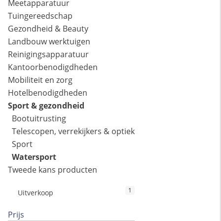
Meetapparatuur
Tuingereedschap
Gezondheid & Beauty
Landbouw werktuigen
Reinigingsapparatuur
Kantoorbenodigdheden
Mobiliteit en zorg
Hotelbenodigdheden
Sport & gezondheid
Bootuitrusting
Telescopen, verrekijkers & optiek
Sport
Watersport
Tweede kans producten
1
Uitverkoop
Prijs