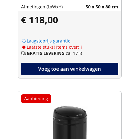
Afmetingen (LxWxH)
50 x 50 x 80 cm
€ 118,00
Laagsteprijs garantie
Laatste stuks! Items over: 1
GRATIS LEVERING
ca. 17-8
Voeg toe aan winkelwagen
Aanbieding