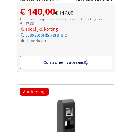
€ 140,00
€ 147,00
De laagste prijs in de 30 dagen vóór de korting was:
€ 147,00
Tijdelijke korting
Laagsteprijs garantie
Uitverkocht
Controleer voorraad
Aanbieding