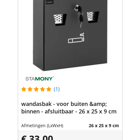
(1)
wandasbak - voor buiten &amp;
binnen - afsluitbaar - 26 x 25 x 9 cm
Afmetingen (LxWxH)
26 x 25 x 9 cm
€ 33,00