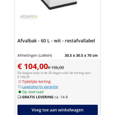
Afvalbak - 60 L - wit - restafvallabel
Afmetingen (LxWxH)
30.5 x 30.5 x 70 cm
€ 104,00
€ 106,00
De laagste prijs in de 30 dagen vóór de korting was:
€ 106,00
Tijdelijke korting
Laagsteprijs garantie
Op voorraad
GRATIS LEVERING
ca. 14-8
Voeg toe aan winkelwagen