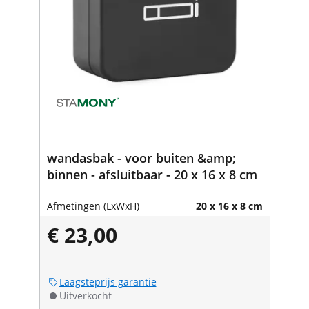
wandasbak - voor buiten &amp;
binnen - afsluitbaar - 20 x 16 x 8 cm
Afmetingen (LxWxH)
20 x 16 x 8 cm
€ 23,00
Laagsteprijs garantie
Uitverkocht