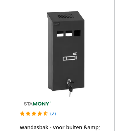
(2)
wandasbak - voor buiten &amp;