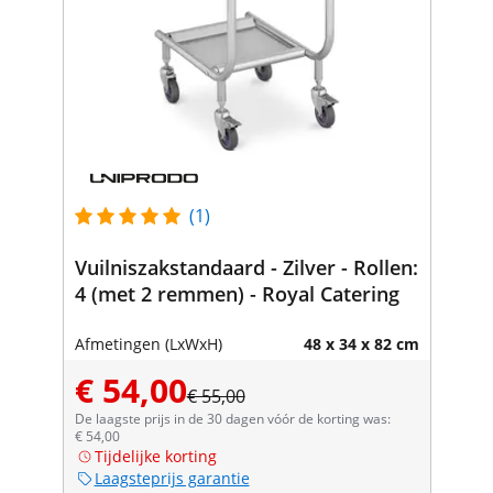
(1)
Vuilniszakstandaard - Zilver - Rollen:
4 (met 2 remmen) - Royal Catering
Afmetingen (LxWxH)
48 x 34 x 82 cm
€ 54,00
€ 55,00
De laagste prijs in de 30 dagen vóór de korting was:
€ 54,00
Tijdelijke korting
Laagsteprijs garantie