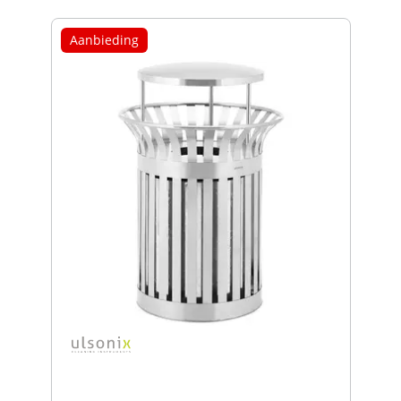
Aanbieding