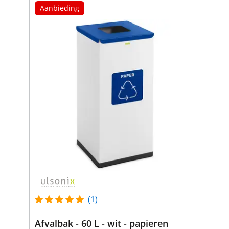
Aanbieding
(1)
Afvalbak - 60 L - wit - papieren