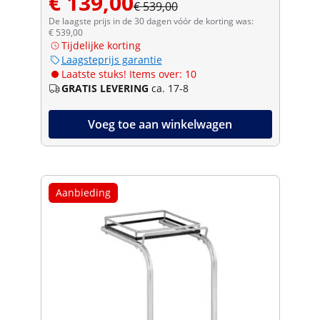
€ 139,00
€ 539,00
De laagste prijs in de 30 dagen vóór de korting was:
€ 539,00
Tijdelijke korting
Laagsteprijs garantie
Laatste stuks! Items over: 10
GRATIS LEVERING
ca. 17-8
Voeg toe aan winkelwagen
Aanbieding