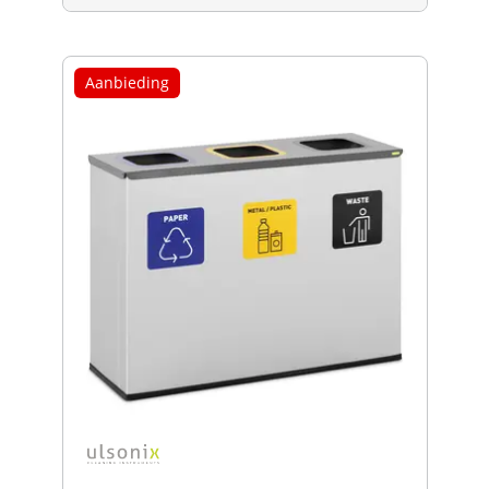
Aanbieding