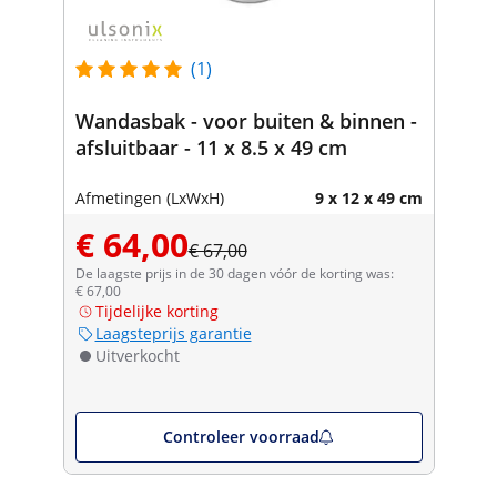
(1)
Wandasbak - voor buiten & binnen -
afsluitbaar - 11 x 8.5 x 49 cm
Afmetingen (LxWxH)
9 x 12 x 49 cm
€ 64,00
€ 67,00
De laagste prijs in de 30 dagen vóór de korting was:
€ 67,00
Tijdelijke korting
Laagsteprijs garantie
Uitverkocht
Controleer voorraad