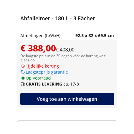
Abfalleimer - 180 L - 3 Fächer
Afmetingen (LxWxH)
92.5 x 32 x 69.5 cm
€ 388,00
€ 408,00
De laagste prijs in de 30 dagen vóór de korting was:
€ 408,00
Tijdelijke korting
Laagsteprijs garantie
Op voorraad
GRATIS LEVERING
ca. 17-8
Voeg toe aan winkelwagen