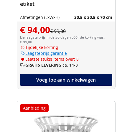
etiket
Afmetingen (LxWxH)
30.5 x 30.5 x 70 cm
€ 94,00
€ 99,00
De laagste prijs in de 30 dagen vóór de korting was:
€ 99,00
Tijdelijke korting
Laagsteprijs garantie
Laatste stuks! Items over: 8
GRATIS LEVERING
ca. 14-8
Voeg toe aan winkelwagen
Aanbieding