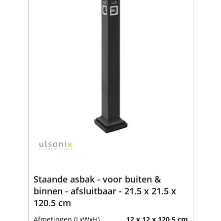
Staande asbak - voor buiten &
binnen - afsluitbaar - 21.5 x 21.5 x
120.5 cm
Afmetingen (LxWxH)
12 x 12 x 120.5 cm