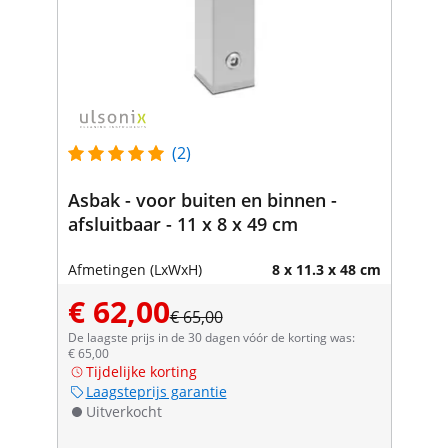
(2)
Asbak - voor buiten en binnen -
afsluitbaar - 11 x 8 x 49 cm
Afmetingen (LxWxH)
8 x 11.3 x 48 cm
€ 62,00
€ 65,00
De laagste prijs in de 30 dagen vóór de korting was:
€ 65,00
Tijdelijke korting
Laagsteprijs garantie
Uitverkocht