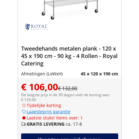
Tweedehands metalen plank - 120 x
45 x 190 cm - 90 kg - 4 Rollen - Royal
Catering
Afmetingen (LxWxH)
45 x 120 x 190 cm
€ 106,00
€ 132,00
De laagste prijs in de 30 dagen vóór de korting was:
€ 139,00
Tijdelijke korting
Laagsteprijs garantie
Laatste stuks! Items over: 1
GRATIS LEVERING
ca. 17-8