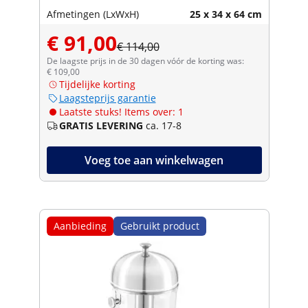
Afmetingen (LxWxH)
25 x 34 x 64 cm
€ 91,00
€ 114,00
De laagste prijs in de 30 dagen vóór de korting was:
€ 109,00
Tijdelijke korting
Laagsteprijs garantie
Laatste stuks! Items over: 1
GRATIS LEVERING
ca. 17-8
Voeg toe aan winkelwagen
Aanbieding
Gebruikt product