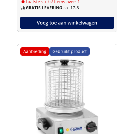
Laatste stuks! Items over: 1
GRATIS LEVERING
ca. 17-8
Voeg toe aan winkelwagen
Aanbieding
Gebruikt product