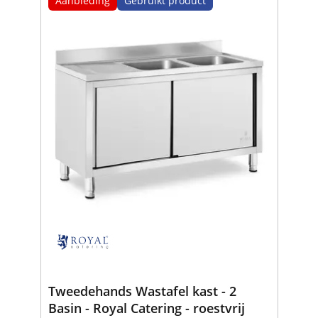
Aanbieding
Gebruikt product
Tweedehands Wastafel kast - 2
Basin - Royal Catering - roestvrij