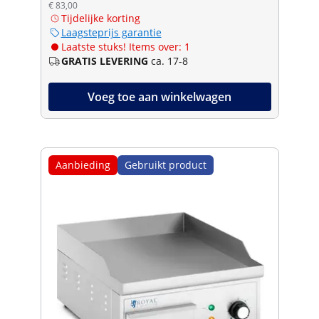
€ 83,00
Tijdelijke korting
Laagsteprijs garantie
Laatste stuks! Items over: 1
GRATIS LEVERING
ca. 17-8
Voeg toe aan winkelwagen
Aanbieding
Gebruikt product