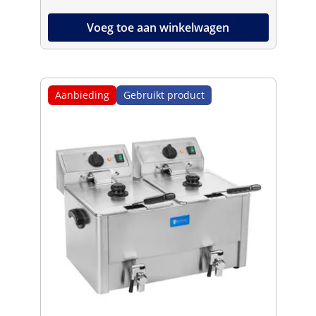
Voeg toe aan winkelwagen
Aanbieding
Gebruikt product