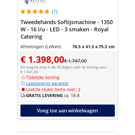
(1)
Tweedehands Softijsmachine - 1350
W - 16 l/u - LED - 3 smaken - Royal
Catering
Afmetingen (LxWxH)
76.5 x 41.5 x 75.5 cm
€ 1.398,00
€ 1.747,00
De laagste prijs in de 30 dagen vóór de korting was:
€ 1.941,00
Tijdelijke korting
Laagsteprijs garantie
Laatste stuks! Items over: 2
GRATIS LEVERING
ca. 18-8
Voeg toe aan winkelwagen