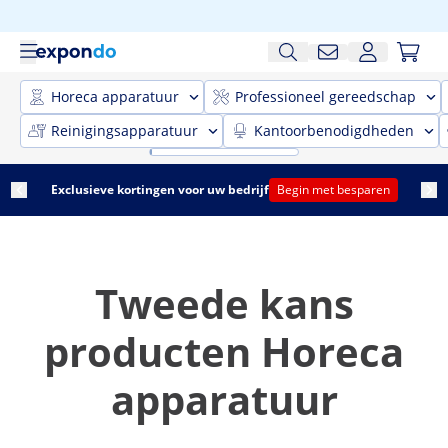
Horeca apparatuur
Professioneel gereedschap
Reinigingsapparatuur
Kantoorbenodigdheden
Exclusieve kortingen voor uw bedrijf
Begin met besparen
Tweede kans
producten Horeca
apparatuur