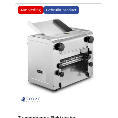
Aanbieding
Gebruikt product
Tweedehands Elektrische