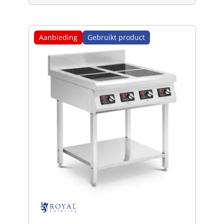
Aanbieding
Gebruikt product