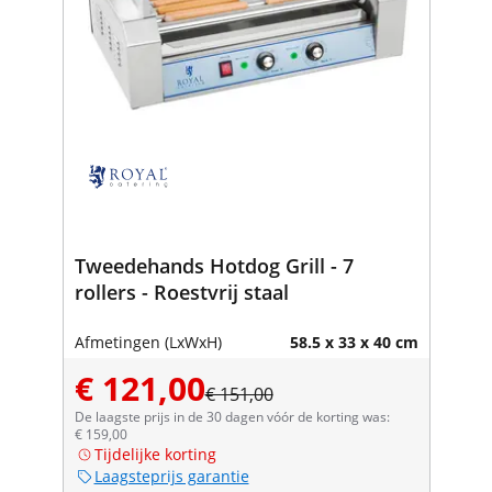
Tweedehands Hotdog Grill - 7
rollers - Roestvrij staal
Afmetingen (LxWxH)
58.5 x 33 x 40 cm
€ 121,00
€ 151,00
De laagste prijs in de 30 dagen vóór de korting was:
€ 159,00
Tijdelijke korting
Laagsteprijs garantie