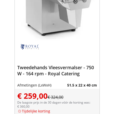
Tweedehands Vleesvermalser - 750
W - 164 rpm - Royal Catering
Afmetingen (LxWxH)
51.5 x 22 x 40 cm
€ 259,00
€ 324,00
De laagste prijs in de 30 dagen vóór de korting was:
€ 360,00
Tijdelijke korting