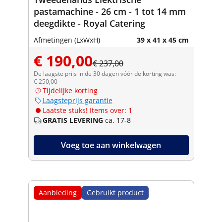
pastamachine - 26 cm - 1 tot 14 mm
deegdikte - Royal Catering
Afmetingen (LxWxH)
39 x 41 x 45 cm
€ 190,00
€ 237,00
De laagste prijs in de 30 dagen vóór de korting was:
€ 250,00
Tijdelijke korting
Laagsteprijs garantie
Laatste stuks! Items over: 1
GRATIS LEVERING
ca. 17-8
Voeg toe aan winkelwagen
Aanbieding
Gebruikt product