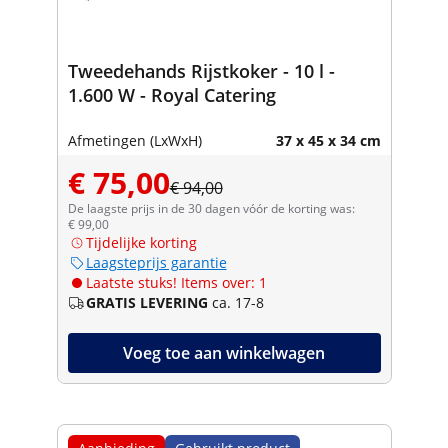
Tweedehands Rijstkoker - 10 l -
1.600 W - Royal Catering
Afmetingen (LxWxH)
37 x 45 x 34 cm
€ 75,00
€ 94,00
De laagste prijs in de 30 dagen vóór de korting was:
€ 99,00
Tijdelijke korting
Laagsteprijs garantie
Laatste stuks! Items over: 1
GRATIS LEVERING
ca. 17-8
Voeg toe aan winkelwagen