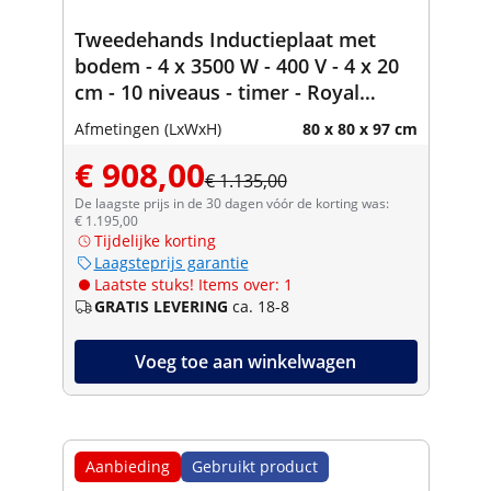
Tweedehands Inductieplaat met
bodem - 4 x 3500 W - 400 V - 4 x 20
cm - 10 niveaus - timer - Royal
Catering
Afmetingen (LxWxH)
80 x 80 x 97 cm
€ 908,00
€ 1.135,00
De laagste prijs in de 30 dagen vóór de korting was:
€ 1.195,00
Tijdelijke korting
Laagsteprijs garantie
Laatste stuks! Items over: 1
GRATIS LEVERING
ca. 18-8
Voeg toe aan winkelwagen
Aanbieding
Gebruikt product