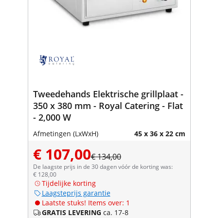
Tweedehands Elektrische grillplaat -
350 x 380 mm - Royal Catering - Flat
- 2,000 W
Afmetingen (LxWxH)
45 x 36 x 22 cm
€ 107,00
€ 134,00
De laagste prijs in de 30 dagen vóór de korting was:
€ 128,00
Tijdelijke korting
Laagsteprijs garantie
Laatste stuks! Items over: 1
GRATIS LEVERING
ca. 17-8