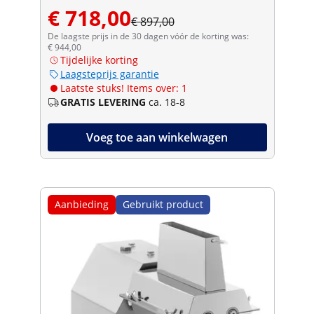
€ 718,00
€ 897,00
De laagste prijs in de 30 dagen vóór de korting was:
€ 944,00
Tijdelijke korting
Laagsteprijs garantie
Laatste stuks! Items over: 1
GRATIS LEVERING
ca. 18-8
Voeg toe aan winkelwagen
Aanbieding
Gebruikt product