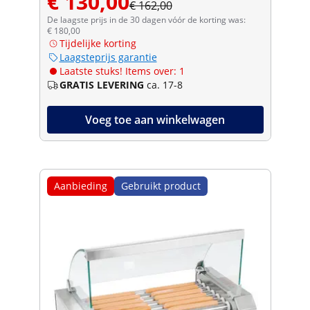
€ 130,00
€ 162,00
De laagste prijs in de 30 dagen vóór de korting was:
€ 180,00
Tijdelijke korting
Laagsteprijs garantie
Laatste stuks! Items over: 1
GRATIS LEVERING
ca. 17-8
Voeg toe aan winkelwagen
Aanbieding
Gebruikt product