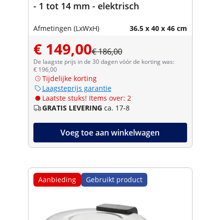
- 1 tot 14 mm - elektrisch
Afmetingen (LxWxH)
36.5 x 40 x 46 cm
€ 149,00
€ 186,00
De laagste prijs in de 30 dagen vóór de korting was:
€ 196,00
Tijdelijke korting
Laagsteprijs garantie
Laatste stuks! Items over: 2
GRATIS LEVERING
ca. 17-8
Voeg toe aan winkelwagen
Aanbieding
Gebruikt product