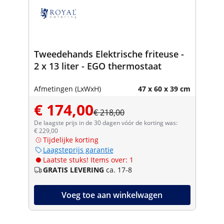
Tweedehands Elektrische friteuse -
2 x 13 liter - EGO thermostaat
Afmetingen (LxWxH)
47 x 60 x 39 cm
€ 174,00
€ 218,00
De laagste prijs in de 30 dagen vóór de korting was:
€ 229,00
Tijdelijke korting
Laagsteprijs garantie
Laatste stuks! Items over: 1
GRATIS LEVERING
ca. 17-8
Voeg toe aan winkelwagen