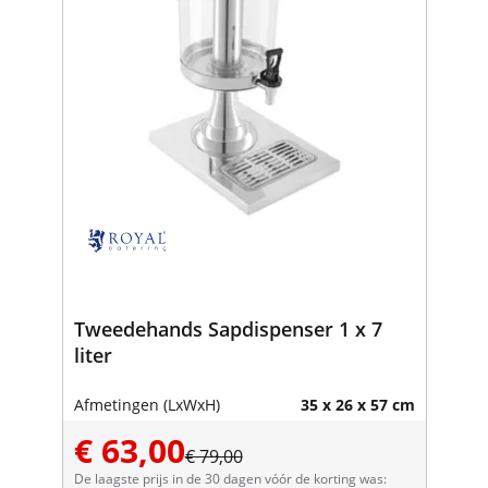
Tweedehands Sapdispenser 1 x 7
liter
Afmetingen (LxWxH)
35 x 26 x 57 cm
€ 63,00
€ 79,00
De laagste prijs in de 30 dagen vóór de korting was: