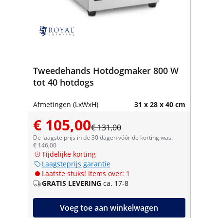
Tweedehands Hotdogmaker 800 W
tot 40 hotdogs
Afmetingen (LxWxH)
31 x 28 x 40 cm
€ 105,00
€ 131,00
De laagste prijs in de 30 dagen vóór de korting was:
€ 146,00
Tijdelijke korting
Laagsteprijs garantie
Laatste stuks! Items over: 1
GRATIS LEVERING
ca. 17-8
Voeg toe aan winkelwagen