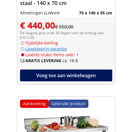
staal - 140 x 70 cm
Afmetingen (LxWxH)
70 x 140 x 95 cm
€ 440,00
€ 550,00
De laagste prijs in de 30 dagen vóór de korting was:
€ 611,00
Tijdelijke korting
Laagsteprijs garantie
Laatste stuks! Items over: 1
GRATIS LEVERING
ca. 18-8
Voeg toe aan winkelwagen
Aanbieding
Gebruikt product