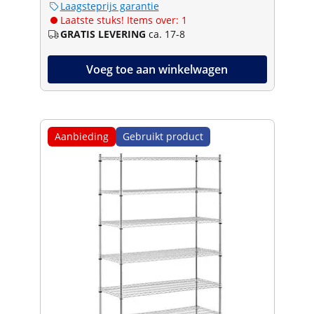
Laagsteprijs garantie
Laatste stuks! Items over: 1
GRATIS LEVERING
ca. 17-8
Voeg toe aan winkelwagen
Aanbieding
Gebruikt product