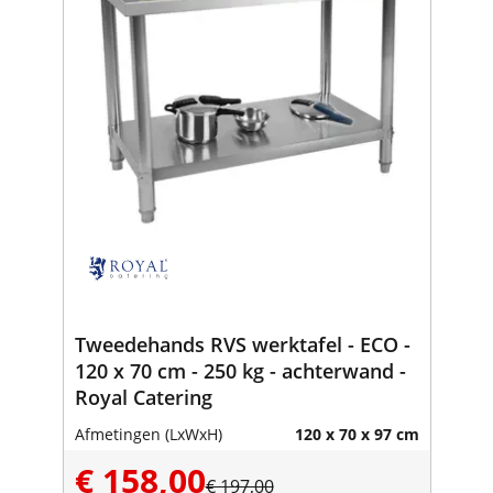
Tweedehands RVS werktafel - ECO -
120 x 70 cm - 250 kg - achterwand -
Royal Catering
Afmetingen (LxWxH)
120 x 70 x 97 cm
€ 158,00
€ 197,00