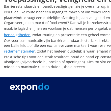
Barrièrestandaards en bandbevestigingen zie je overal terug: i
een tijdelijke route naar een ingang te maken of om zones rond
plaatsvindt, draagt een duidelijke afzetting bij aan veiligheid 
Organiseer je een markt of food-event? Dan wil je bezoekersstr
maak je logische lijnen en voorkom je dat mensen per ongeluk 
benodigdheden
, zodat routing en presentatie één geheel vorme
Ook voor communicatie zijn barrièrestandaards sterk: ze trekken 
een balie leidt, of die een exclusieve zone markeert voor reserve
reclamematerialen
, zodat het meteen duidelijk is waar iemand 
Praktische tips voor een strak resultaat: houd de band op con
afsnijden (bijvoorbeeld bij hoeken of openingen). Kies tot sl
middelen maximale rust en duidelijkheid creëert.