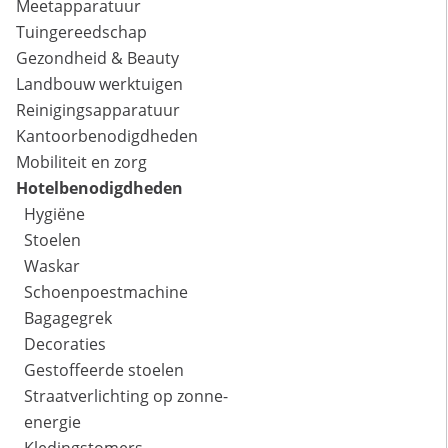
Meetapparatuur
Tuingereedschap
Gezondheid & Beauty
Landbouw werktuigen
Reinigingsapparatuur
Kantoorbenodigdheden
Mobiliteit en zorg
Hotelbenodigdheden
Hygiëne
Stoelen
Waskar
Schoenpoestmachine
Bagagegrek
Decoraties
Gestoffeerde stoelen
Straatverlichting op zonne-
energie