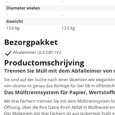
-
-
Diameter wielen
-
-
Gewicht
13.6 kg
13.6 kg
Bezorgpakket
Afvalemmer ULX-GB11V2
Productomschrijving
Trennen Sie Müll mit dem Abfalleimer von u
Sie sind auf der Suche nach einer dezenten wie eleganten
von ulsonix ist genau das Richtige für Sie! Ob in öffentl
Das Mülltrennsystem für Papier, Wertstoff
Mit drei Fächern trennen Sie mit dem Mülltrennsystem bis 
Öffnung, über die Ihre Gäste Ihren Abfall in Müllbeutel e
Der Mülleinem mit drei Fächern ist aus lackiertem Stahl g