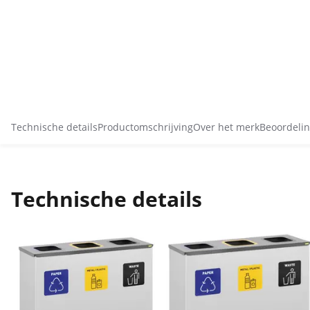
Technische details
Productomschrijving
Over het merk
Beoordelin
Technische details