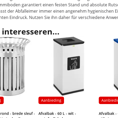
ummiboden garantiert einen festen Stand und absolute Rutsc
lässt der Abfalleimer immer einen angenehm hygienischen Ei
nten Eindruck. Nutzen Sie ihn daher für verschiedene Anwe
 interesseren...
g
Aanbieding
Aanbiedi
 rond - brede sleuf -
Afvalbak - 60 L - wit -
Afvalbak - 