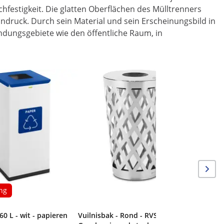
hfestigkeit. Die glatten Oberflächen des Mülltrenners
ndruck. Durch sein Material und sein Erscheinungsbild in
ndungsgebiete wie den öffentliche Raum, in
ng
60 L - wit - papieren
Vuilnisbak - Rond - RVS /