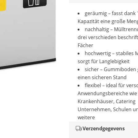
geräumig – fasst dank 
Kapazität eine große Meng
nachhaltig – Mülltren
drei verschieden beschrif
Fächer
hochwertig – stabiles M
sorgt für Langlebigkeit
sicher – Gummiboden g
einen sicheren Stand
flexibel – ideal für ver
Anwendungsbereiche wie
Krankenhäuser, Catering
Unternehmen, Schulen un
weitere
Verzendgegevens