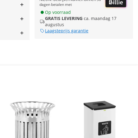
dagen betalen met
Op voorraad
GRATIS LEVERING
ca. maandag 17
augustus
Laagsteprijs garantie