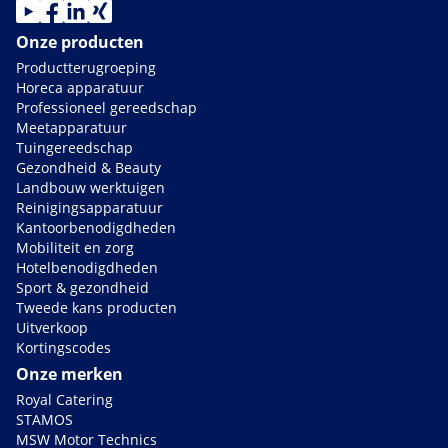
Onze producten
Productterugroeping
Horeca apparatuur
Professioneel gereedschap
Meetapparatuur
Tuingereedschap
Gezondheid & Beauty
Landbouw werktuigen
Reinigingsapparatuur
Kantoorbenodigdheden
Mobiliteit en zorg
Hotelbenodigdheden
Sport & gezondheid
Tweede kans producten
Uitverkoop
Kortingscodes
Onze merken
Royal Catering
STAMOS
MSW Motor Technics