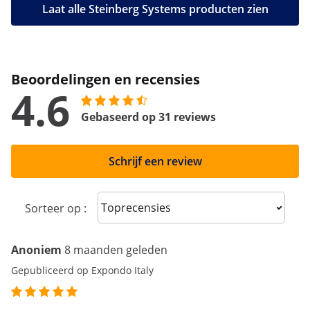
Laat alle Steinberg Systems producten zien
Beoordelingen en recensies
4.6
Gebaseerd op 31 reviews
Schrijf een review
Sort reviews
Sorteer op :
Anoniem
8 maanden geleden
Gepubliceerd op Expondo Italy