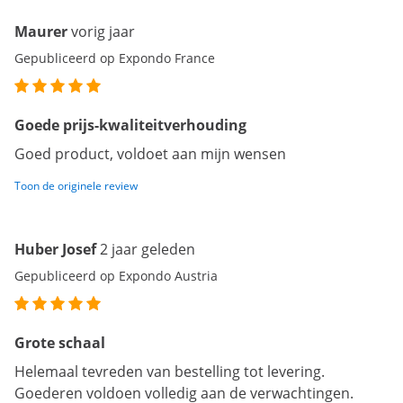
Maurer
vorig jaar
Gepubliceerd op Expondo France
Goede prijs-kwaliteitverhouding
Goed product, voldoet aan mijn wensen
Toon de originele review
Huber Josef
2 jaar geleden
Gepubliceerd op Expondo Austria
Grote schaal
Helemaal tevreden van bestelling tot levering.
Goederen voldoen volledig aan de verwachtingen.