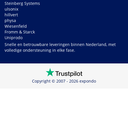
Steinberg Systems
ulsonix
hillvert
physa
Wiesenfield
Fromm & Starck
Uniprodo
Snelle en betrouwbare leveringen binnen Nederland, met
volledige ondersteuning in elke fase.
Copyright © 2007 - 2026 expondo