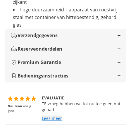
zijkant
hoge duurzaamheid – apparaat van roestvrij
staal met container van hittebestendig, gehard
glas
Verzendgegevens
Reserveonderdelen
Premium Garantie
Bedieningsinstructies
EVALUATIE
TE vroeg hebben we tot nu toe geen nut
Vailleau
vorig
gehad
jaar
Lees meer