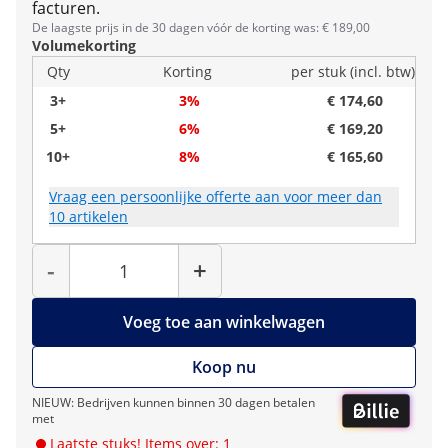
facturen.
De laagste prijs in de 30 dagen vóór de korting was: € 189,00
Volumekorting
Qty
Korting
per stuk (incl. btw)
3+
3%
€ 174,60
5+
6%
€ 169,20
10+
8%
€ 165,60
Vraag een persoonlijke offerte aan voor meer dan
10 artikelen
Hoeveelheid
-
+
Voeg toe aan winkelwagen
Koop nu
NIEUW: Bedrijven kunnen binnen 30 dagen betalen
met
Laatste stuks! Items over: 1