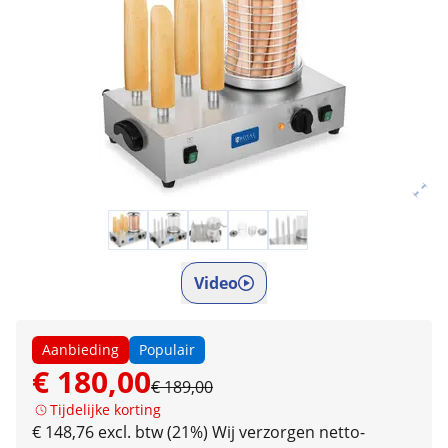
Video
Aanbieding
Populair
€ 180,00
€ 189,00
Tijdelijke korting
€ 148,76 excl. btw (21%)
Wij verzorgen netto-