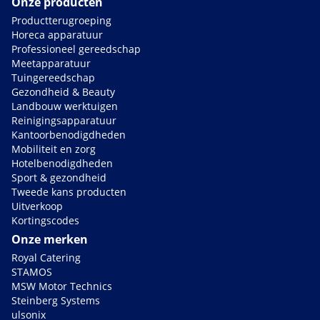
Onze producten
Productterugroeping
Horeca apparatuur
Professioneel gereedschap
Meetapparatuur
Tuingereedschap
Gezondheid & Beauty
Landbouw werktuigen
Reinigingsapparatuur
Kantoorbenodigdheden
Mobiliteit en zorg
Hotelbenodigdheden
Sport & gezondheid
Tweede kans producten
Uitverkoop
Kortingscodes
Onze merken
Royal Catering
STAMOS
MSW Motor Technics
Steinberg Systems
ulsonix