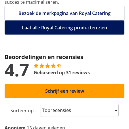
succes te maximaliseren.
Bezoek de merkpagina van Royal Catering
Laat alle Royal Catering producten zien
Beoordelingen en recensies
4.7
Gebaseerd op 31 reviews
Schrijf een review
Sort reviews
Sorteer op :
Anoniem
16 dagen geleden