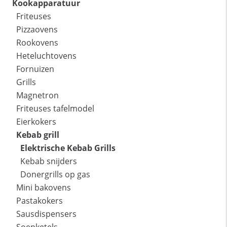
Kookapparatuur
Friteuses
Pizzaovens
Rookovens
Heteluchtovens
Fornuizen
Grills
Magnetron
Friteuses tafelmodel
Eierkokers
Kebab grill
Elektrische Kebab Grills
Kebab snijders
Donergrills op gas
Mini bakovens
Pastakokers
Sausdispensers