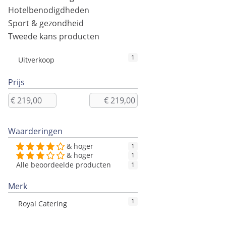
Hotelbenodigdheden
Sport & gezondheid
Tweede kans producten
1
Uitverkoop
Prijs
Waarderingen
& hoger
1
& hoger
1
Alle beoordeelde producten
1
Merk
1
Royal Catering