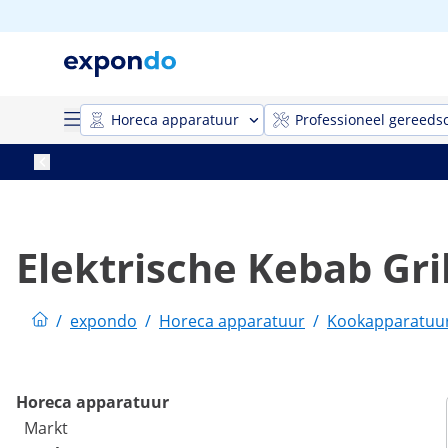
Horeca apparatuur
Professioneel gereeds
Elektrische Kebab Gril
/
expondo
/
Horeca apparatuur
/
Kookapparatuu
Horeca apparatuur
Markt