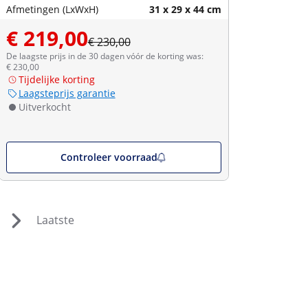
Afmetingen (LxWxH)
31 x 29 x 44 cm
€ 219,00
€ 230,00
De laagste prijs in de 30 dagen vóór de korting was:
€ 230,00
Tijdelijke korting
Laagsteprijs garantie
Uitverkocht
Controleer voorraad
Laatste