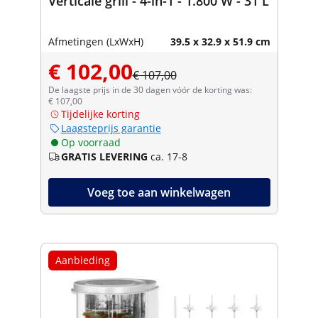
Verticale grill - 4-in-1 - 1.800 W - 31 L
Afmetingen (LxWxH)
39.5 x 32.9 x 51.9 cm
€ 102,00
€ 107,00
De laagste prijs in de 30 dagen vóór de korting was:
€ 107,00
Tijdelijke korting
Laagsteprijs garantie
Op voorraad
GRATIS LEVERING
ca. 17-8
Voeg toe aan winkelwagen
Aanbieding