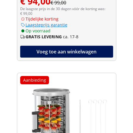
€ 94,00
€ 99,00
De laagste prijs in de 30 dagen vóór de korting was:
€ 99,00
Tijdelijke korting
Laagsteprijs garantie
Op voorraad
GRATIS LEVERING
ca. 17-8
Voeg toe aan winkelwagen
Aanbieding