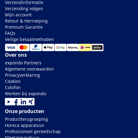
Verzendinformatie
Verzending volgen
Mijn account
Retour & Herroeping
Premium Garantie
FAQs
Veilige betaalmethoden
Over ons
expondo Partners
Algemene voorwaarden
Privacyverklaring
Cookies
Colofon
Werken bij expondo
Onze producten
Productterugroeping
Horeca apparatuur
Professioneel gereedschap
Meetapparatuur