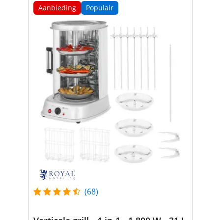
Aanbieding
Populair
(68)