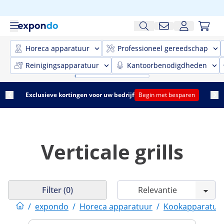
Horeca apparatuur
Professioneel gereedschap
Reinigingsapparatuur
Kantoorbenodigdheden
Exclusieve kortingen voor uw bedrijf
Begin met besparen
Verticale grills
Filter (0)
/
expondo
/
Horeca apparatuur
/
Kookapparatuu