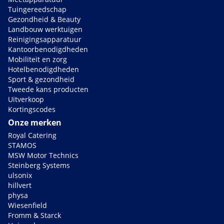
Tuingereedschap
Gezondheid & Beauty
Landbouw werktuigen
Reinigingsapparatuur
Kantoorbenodigdheden
Mobiliteit en zorg
Hotelbenodigdheden
Sport & gezondheid
Tweede kans producten
Uitverkoop
Kortingscodes
Onze merken
Royal Catering
STAMOS
MSW Motor Technics
Steinberg Systems
ulsonix
hillvert
physa
Wiesenfield
Fromm & Starck