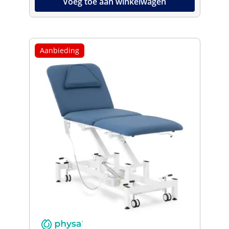
Voeg toe aan winkelwagen
Aanbieding