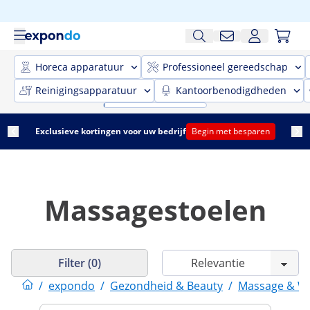
Horeca apparatuur
Professioneel gereedschap
Reinigingsapparatuur
Kantoorbenodigdheden
Exclusieve kortingen voor uw bedrijf
Begin met besparen
Massagestoelen
Filter (0)
/
expondo
/
Gezondheid & Beauty
/
Massage & We