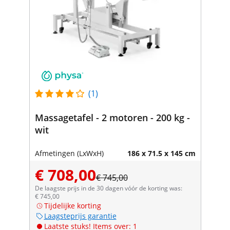
(1)
Massagetafel - 2 motoren - 200 kg -
wit
Afmetingen (LxWxH)
186 x 71.5 x 145 cm
€ 708,00
€ 745,00
De laagste prijs in de 30 dagen vóór de korting was:
€ 745,00
Tijdelijke korting
Laagsteprijs garantie
Laatste stuks! Items over: 1