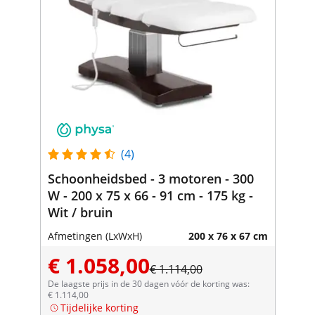
(4)
Schoonheidsbed - 3 motoren - 300
W - 200 x 75 x 66 - 91 cm - 175 kg -
Wit / bruin
Afmetingen (LxWxH)
200 x 76 x 67 cm
€ 1.058,00
€ 1.114,00
De laagste prijs in de 30 dagen vóór de korting was:
€ 1.114,00
Tijdelijke korting