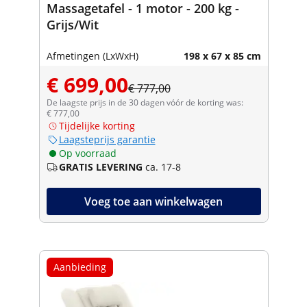
Massagetafel - 1 motor - 200 kg -
Grijs/Wit
Afmetingen (LxWxH)
198 x 67 x 85 cm
€ 699,00
€ 777,00
De laagste prijs in de 30 dagen vóór de korting was:
€ 777,00
Tijdelijke korting
Laagsteprijs garantie
Op voorraad
GRATIS LEVERING
ca. 17-8
Voeg toe aan winkelwagen
Aanbieding