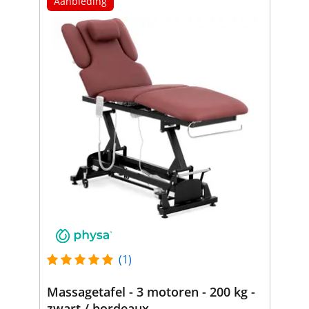
Aanbieding
(1)
Massagetafel - 3 motoren - 200 kg -
zwart / bordeaux