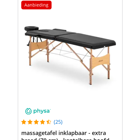
Aanbieding
(25)
massagetafel inklapbaar - extra