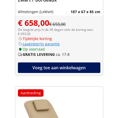
Afmetingen (LxWxH)
187 x 67 x 85 cm
€ 658,00
€ 693,00
De laagste prijs in de 30 dagen vóór de korting was:
€ 693,00
Tijdelijke korting
Laagsteprijs garantie
Op voorraad
GRATIS LEVERING
ca. 17-8
Voeg toe aan winkelwagen
Aanbieding