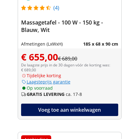
(4)
Massagetafel - 100 W - 150 kg -
Blauw, Wit
Afmetingen (LxWxH)
185 x 68 x 90 cm
€ 655,00
€ 689,00
De laagste prijs in de 30 dagen vóór de korting was:
€ 689,00
Tijdelijke korting
Laagsteprijs garantie
Op voorraad
GRATIS LEVERING
ca. 17-8
Voeg toe aan winkelwagen