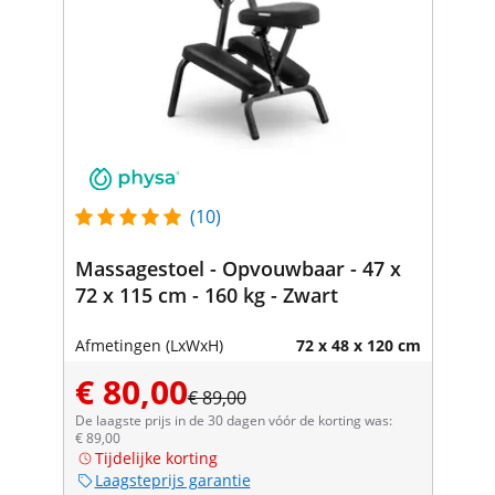
(10)
Massagestoel - Opvouwbaar - 47 x
72 x 115 cm - 160 kg - Zwart
Afmetingen (LxWxH)
72 x 48 x 120 cm
€ 80,00
€ 89,00
De laagste prijs in de 30 dagen vóór de korting was:
€ 89,00
Tijdelijke korting
Laagsteprijs garantie