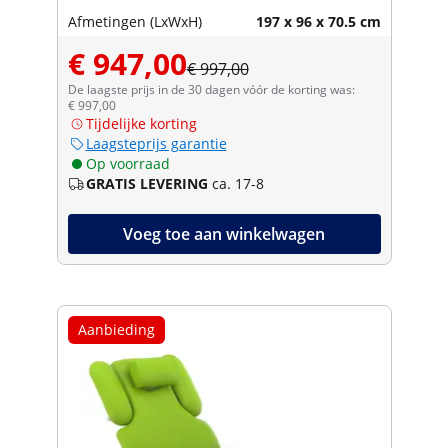
Afmetingen (LxWxH)
197 x 96 x 70.5 cm
€ 947,00
€ 997,00
De laagste prijs in de 30 dagen vóór de korting was:
€ 997,00
Tijdelijke korting
Laagsteprijs garantie
Op voorraad
GRATIS LEVERING
ca. 17-8
Voeg toe aan winkelwagen
Aanbieding