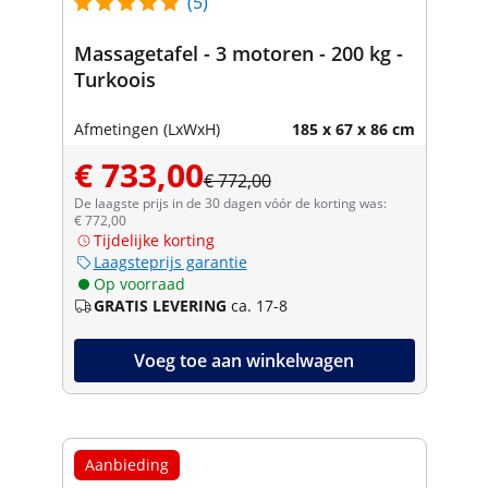
(5)
Massagetafel - 3 motoren - 200 kg -
Turkoois
Afmetingen (LxWxH)
185 x 67 x 86 cm
€ 733,00
€ 772,00
De laagste prijs in de 30 dagen vóór de korting was:
€ 772,00
Tijdelijke korting
Laagsteprijs garantie
Op voorraad
GRATIS LEVERING
ca. 17-8
Voeg toe aan winkelwagen
Aanbieding