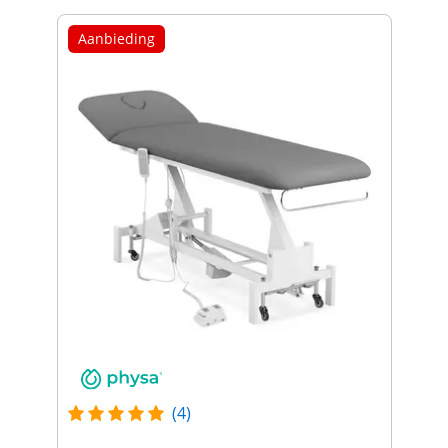
Aanbieding
(4)