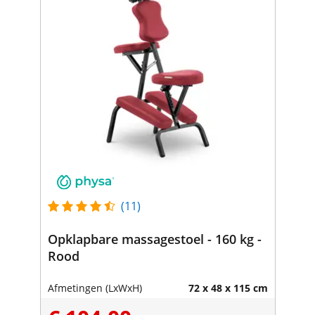
(11)
Opklapbare massagestoel - 160 kg -
Rood
Afmetingen (LxWxH)
72 x 48 x 115 cm