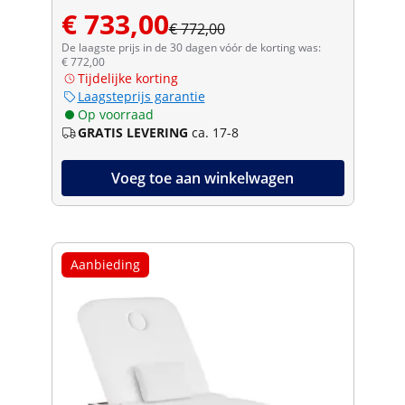
€ 733,00
€ 772,00
De laagste prijs in de 30 dagen vóór de korting was:
€ 772,00
Tijdelijke korting
Laagsteprijs garantie
Op voorraad
GRATIS LEVERING
ca. 17-8
Voeg toe aan winkelwagen
Aanbieding