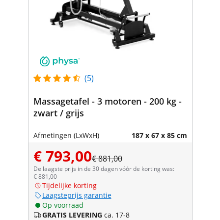
(5)
Massagetafel - 3 motoren - 200 kg -
zwart / grijs
Afmetingen (LxWxH)
187 x 67 x 85 cm
€ 793,00
€ 881,00
De laagste prijs in de 30 dagen vóór de korting was:
€ 881,00
Tijdelijke korting
Laagsteprijs garantie
Op voorraad
GRATIS LEVERING
ca. 17-8