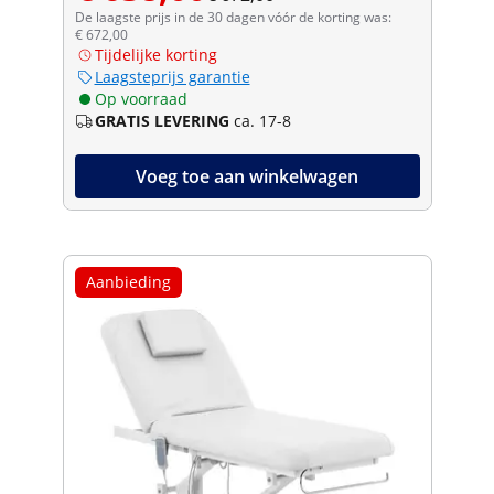
De laagste prijs in de 30 dagen vóór de korting was:
€ 672,00
Tijdelijke korting
Laagsteprijs garantie
Op voorraad
GRATIS LEVERING
ca. 17-8
Voeg toe aan winkelwagen
Aanbieding