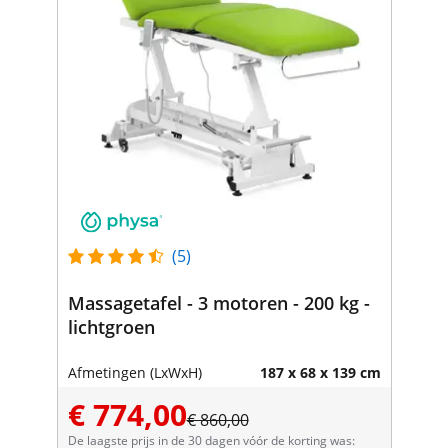
(5)
Massagetafel - 3 motoren - 200 kg -
lichtgroen
Afmetingen (LxWxH)
187 x 68 x 139 cm
€ 774,00
€ 860,00
De laagste prijs in de 30 dagen vóór de korting was: