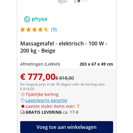
(9)
Massagetafel - elektrisch - 100 W -
200 kg - Beige
Afmetingen (LxWxH)
203 x 67 x 49 cm
€ 777,00
€ 818,00
De laagste prijs in de 30 dagen vóór de korting was:
€ 818,00
Tijdelijke korting
Laagsteprijs garantie
Laatste stuks! Items over: 7
GRATIS LEVERING
ca. 17-8
Voeg toe aan winkelwagen