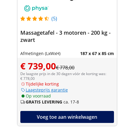
(5)
Massagetafel - 3 motoren - 200 kg -
zwart
Afmetingen (LxWxH)
187 x 67 x 85 cm
€ 739,00
€ 778,00
De laagste prijs in de 30 dagen vóór de korting was:
€ 778,00
Tijdelijke korting
Laagsteprijs garantie
Op voorraad
GRATIS LEVERING
ca. 17-8
Voeg toe aan winkelwagen