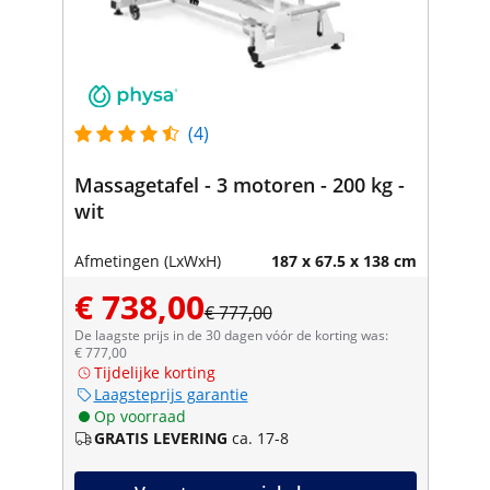
(4)
Massagetafel - 3 motoren - 200 kg -
wit
Afmetingen (LxWxH)
187 x 67.5 x 138 cm
€ 738,00
€ 777,00
De laagste prijs in de 30 dagen vóór de korting was:
€ 777,00
Tijdelijke korting
Laagsteprijs garantie
Op voorraad
GRATIS LEVERING
ca. 17-8