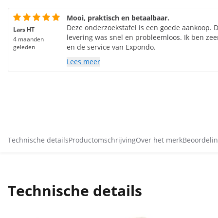
Mooi, praktisch en betaalbaar.
Deze onderzoekstafel is een goede aankoop. De 
Lars HT
levering was snel en probleemloos. Ik ben zee
4 maanden
en de service van Expondo.
geleden
Lees meer
Technische details
Productomschrijving
Over het merk
Beoordelin
Technische details