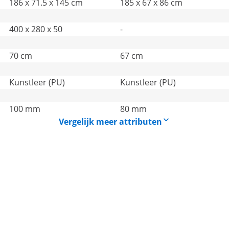
186 x 71.5 x 145 cm
185 x 67 x 86 cm
400 x 280 x 50
-
70 cm
67 cm
Kunstleer (PU)
Kunstleer (PU)
100 mm
80 mm
Vergelijk meer attributen