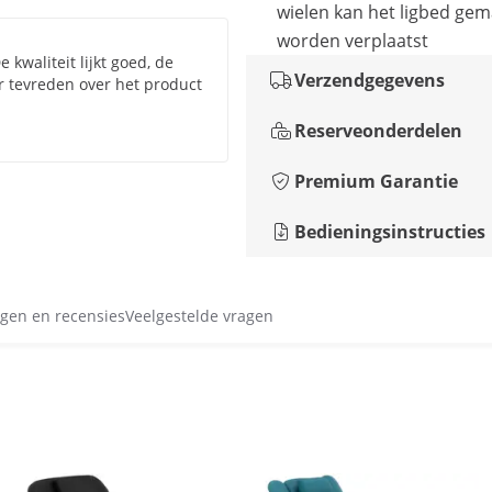
wielen kan het ligbed gem
worden verplaatst
kwaliteit lijkt goed, de
Verzendgegevens
r tevreden over het product
Reserveonderdelen
Premium Garantie
Bedieningsinstructies
gen en recensies
Veelgestelde vragen