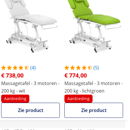
(4)
(5)
€ 738,00
€ 774,00
Massagetafel - 3 motoren -
Massagetafel - 3 motoren -
200 kg - wit
200 kg - lichtgroen
Aanbieding
Aanbieding
Zie product
Zie product