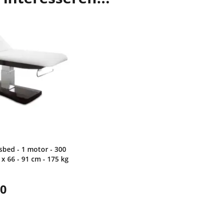
bed - 1 motor - 300
 x 66 - 91 cm - 175 kg
00