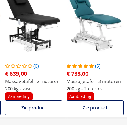
(0)
(5)
€ 639,00
€ 733,00
Massagetafel - 2 motoren -
Massagetafel - 3 motoren -
200 kg - zwart
200 kg - Turkoois
Aanbieding
Aanbieding
Zie product
Zie product