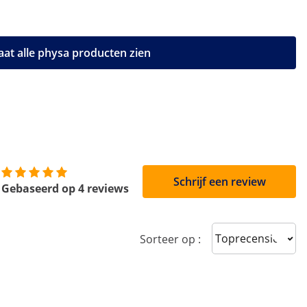
aat alle physa producten zien
Schrijf een review
Gebaseerd op 4 reviews
Sort reviews
Sorteer op :