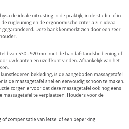
a de ideale uitrusting in de praktijk, in de studio of in
an de rugleuning en de ergonomische criteria zijn ideaal
er gegarandeerd. Deze bank kenmerkt zich door een zeer
lhouder.
steld van 530 - 920 mm met de handafstandsbediening of
oor uw klanten en uzelf kunt vinden. Afhankelijk van het
sen.
me kunstlederen bekleding, is de aangeboden massagetafel
eer is de massagetafel snel en eenvoudig schoon te maken.
ructie zorgen ervoor dat deze massagetafel ook nog eens
e massagetafel te verplaatsen. Houders voor de
g of compensatie van letsel of een beperking