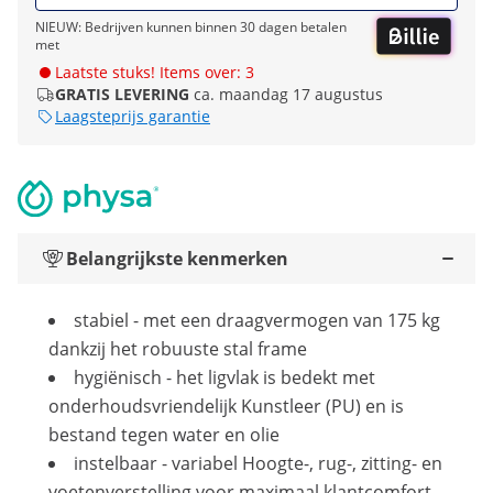
NIEUW: Bedrijven kunnen binnen 30 dagen betalen
met
Laatste stuks! Items over: 3
GRATIS LEVERING
ca. maandag 17 augustus
Laagsteprijs garantie
Belangrijkste kenmerken
stabiel - met een draagvermogen van 175 kg
dankzij het robuuste stal frame
hygiënisch - het ligvlak is bedekt met
onderhoudsvriendelijk Kunstleer (PU) en is
bestand tegen water en olie
instelbaar - variabel Hoogte-, rug-, zitting- en
voetenverstelling voor maximaal klantcomfort