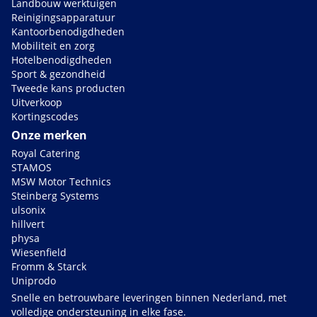
Landbouw werktuigen
Reinigingsapparatuur
Kantoorbenodigdheden
Mobiliteit en zorg
Hotelbenodigdheden
Sport & gezondheid
Tweede kans producten
Uitverkoop
Kortingscodes
Onze merken
Royal Catering
STAMOS
MSW Motor Technics
Steinberg Systems
ulsonix
hillvert
physa
Wiesenfield
Fromm & Starck
Uniprodo
Snelle en betrouwbare leveringen binnen Nederland, met
volledige ondersteuning in elke fase.