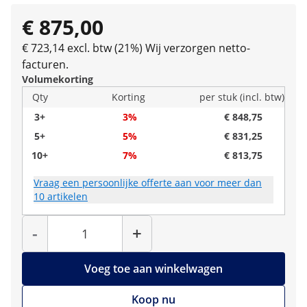
€ 875,00
€ 723,14 excl. btw (21%)
Wij verzorgen netto-
facturen.
Volumekorting
Qty
Korting
per stuk (incl. btw)
3+
3%
€ 848,75
5+
5%
€ 831,25
10+
7%
€ 813,75
Vraag een persoonlijke offerte aan voor meer dan
10 artikelen
Hoeveelheid
-
+
Voeg toe aan winkelwagen
Koop nu