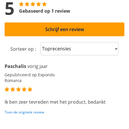
5
Gebaseerd op 1 review
Schrijf een review
Sort reviews
Sorteer op :
Paschalis
vorig jaar
Gepubliceerd op Expondo
Romania
Ik ben zeer tevreden met het product, bedankt
Toon de originele review