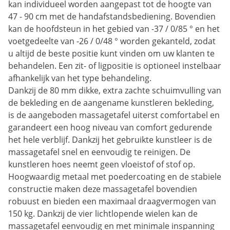
kan individueel worden aangepast tot de hoogte van
47 - 90 cm met de handafstandsbediening. Bovendien
kan de hoofdsteun in het gebied van -37 / 0/85 ° en het
voetgedeelte van -26 / 0/48 ° worden gekanteld, zodat
u altijd de beste positie kunt vinden om uw klanten te
behandelen. Een zit- of ligpositie is optioneel instelbaar
afhankelijk van het type behandeling.
Dankzij de 80 mm dikke, extra zachte schuimvulling van
de bekleding en de aangename kunstleren bekleding,
is de aangeboden massagetafel uiterst comfortabel en
garandeert een hoog niveau van comfort gedurende
het hele verblijf. Dankzij het gebruikte kunstleer is de
massagetafel snel en eenvoudig te reinigen. De
kunstleren hoes neemt geen vloeistof of stof op.
Hoogwaardig metaal met poedercoating en de stabiele
constructie maken deze massagetafel bovendien
robuust en bieden een maximaal draagvermogen van
150 kg. Dankzij de vier lichtlopende wielen kan de
massagetafel eenvoudig en met minimale inspanning