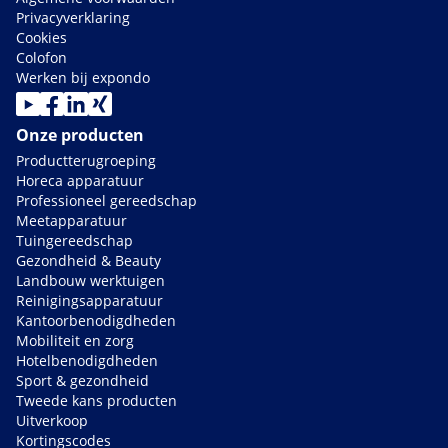
Privacyverklaring
Cookies
Colofon
Werken bij expondo
Onze producten
Productterugroeping
Horeca apparatuur
Professioneel gereedschap
Meetapparatuur
Tuingereedschap
Gezondheid & Beauty
Landbouw werktuigen
Reinigingsapparatuur
Kantoorbenodigdheden
Mobiliteit en zorg
Hotelbenodigdheden
Sport & gezondheid
Tweede kans producten
Uitverkoop
Kortingscodes