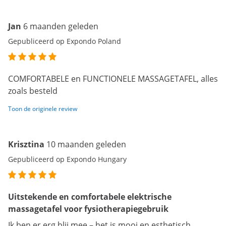
Jan
6 maanden geleden
Gepubliceerd op Expondo Poland
COMFORTABELE en FUNCTIONELE MASSAGETAFEL, alles
zoals besteld
Toon de originele review
Krisztina
10 maanden geleden
Gepubliceerd op Expondo Hungary
Uitstekende en comfortabele elektrische
massagetafel voor fysiotherapiegebruik
Ik ben er erg blij mee – het is mooi en esthetisch