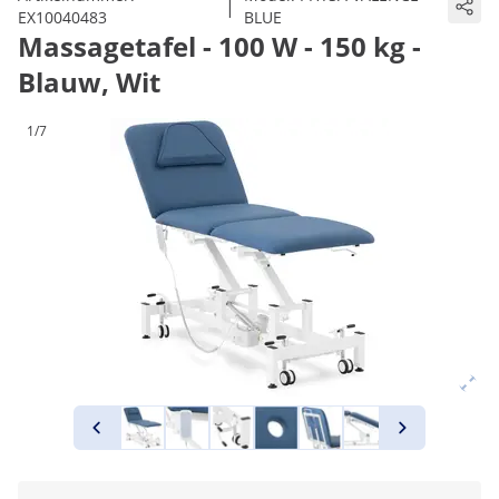
|
EX10040483
BLUE
Massagetafel - 100 W - 150 kg -
Blauw, Wit
1/7