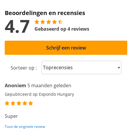
Beoordelingen en recensies
4.7
Gebaseerd op 4 reviews
Schrijf een review
Sort reviews
Sorteer op :
Anoniem
5 maanden geleden
Gepubliceerd op Expondo Hungary
Super
Toon de originele review