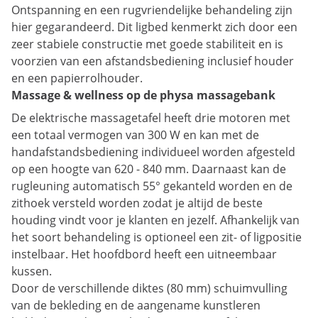
Ontspanning en een rugvriendelijke behandeling zijn
hier gegarandeerd. Dit ligbed kenmerkt zich door een
zeer stabiele constructie met goede stabiliteit en is
voorzien van een afstandsbediening inclusief houder
en een papierrolhouder.
Massage & wellness op de physa massagebank
De elektrische massagetafel heeft drie motoren met
een totaal vermogen van 300 W en kan met de
handafstandsbediening individueel worden afgesteld
op een hoogte van 620 - 840 mm. Daarnaast kan de
rugleuning automatisch 55° gekanteld worden en de
zithoek versteld worden zodat je altijd de beste
houding vindt voor je klanten en jezelf. Afhankelijk van
het soort behandeling is optioneel een zit- of ligpositie
instelbaar. Het hoofdbord heeft een uitneembaar
kussen.
Door de verschillende diktes (80 mm) schuimvulling
van de bekleding en de aangename kunstleren