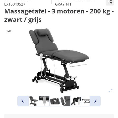
|
EX10040527
GRAY_PH
Massagetafel - 3 motoren - 200 kg -
zwart / grijs
1/8