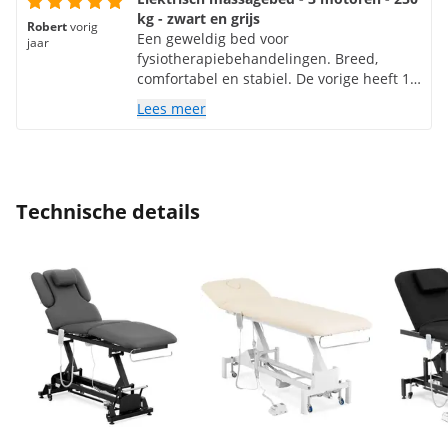
kg - zwart en grijs
Robert
vorig
Een geweldig bed voor
jaar
fysiotherapiebehandelingen. Breed,
comfortabel en stabiel. De vorige heeft 13
jaar dienst gedaan. Ik raad het ten
Lees meer
zeerste aan!!!!
Technische details