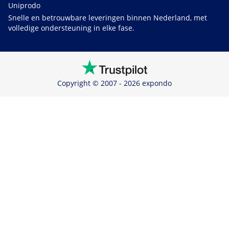
Uniprodo
Snelle en betrouwbare leveringen binnen Nederland, met
volledige ondersteuning in elke fase.
Copyright © 2007 - 2026 expondo