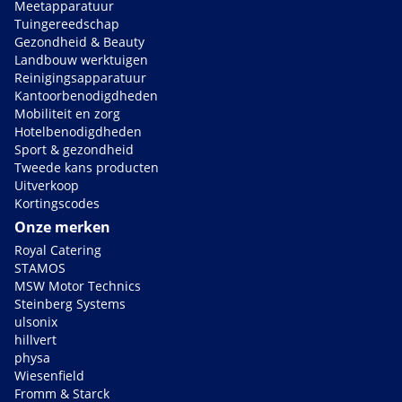
Meetapparatuur
Tuingereedschap
Gezondheid & Beauty
Landbouw werktuigen
Reinigingsapparatuur
Kantoorbenodigdheden
Mobiliteit en zorg
Hotelbenodigdheden
Sport & gezondheid
Tweede kans producten
Uitverkoop
Kortingscodes
Onze merken
Royal Catering
STAMOS
MSW Motor Technics
Steinberg Systems
ulsonix
hillvert
physa
Wiesenfield
Fromm & Starck