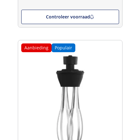
Controleer voorraad
Aanbieding
Populair