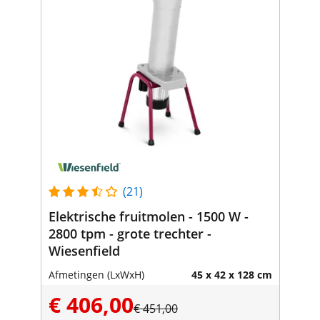
(21)
Elektrische fruitmolen - 1500 W -
2800 tpm - grote trechter -
Wiesenfield
Afmetingen (LxWxH)
45 x 42 x 128 cm
€ 406,00
€ 451,00