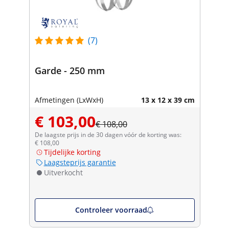
(7)
Garde - 250 mm
Afmetingen (LxWxH)
13 x 12 x 39 cm
€ 103,00
€ 108,00
De laagste prijs in de 30 dagen vóór de korting was:
€ 108,00
Tijdelijke korting
Laagsteprijs garantie
Uitverkocht
Controleer voorraad