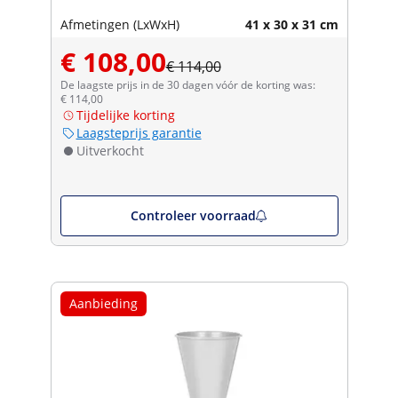
Afmetingen (LxWxH)
41 x 30 x 31 cm
€ 108,00
€ 114,00
De laagste prijs in de 30 dagen vóór de korting was:
€ 114,00
Tijdelijke korting
Laagsteprijs garantie
Uitverkocht
Controleer voorraad
Aanbieding