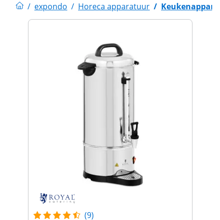
/
expondo
/
Horeca apparatuur
/
Keukenappara
(9)