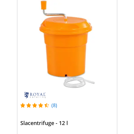
(8)
Slacentrifuge - 12 l