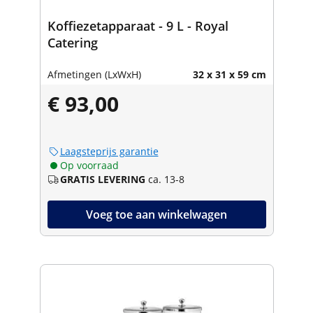
Koffiezetapparaat - 9 L - Royal
Catering
Afmetingen (LxWxH)
32 x 31 x 59 cm
€ 93,00
Laagsteprijs garantie
Op voorraad
GRATIS LEVERING
ca. 13-8
Voeg toe aan winkelwagen