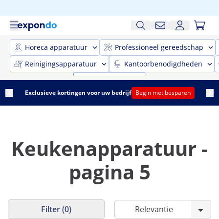
Horeca apparatuur
Professioneel gereedschap
Reinigingsapparatuur
Kantoorbenodigdheden
Exclusieve kortingen voor uw bedrijf
Begin met besparen
Keukenapparatuur -
pagina 5
Filter (0)