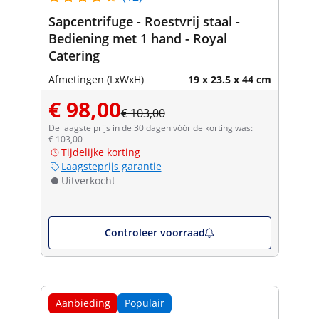
Sapcentrifuge - Roestvrij staal -
Bediening met 1 hand - Royal
Catering
Afmetingen (LxWxH)
19 x 23.5 x 44 cm
€ 98,00
€ 103,00
De laagste prijs in de 30 dagen vóór de korting was:
€ 103,00
Tijdelijke korting
Laagsteprijs garantie
Uitverkocht
Controleer voorraad
Aanbieding
Populair