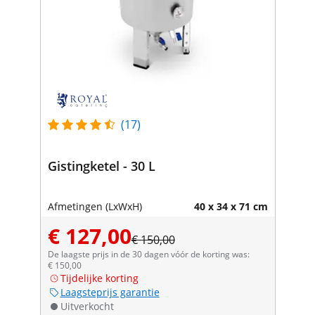
(17)
Gistingketel - 30 L
Afmetingen (LxWxH)
40 x 34 x 71 cm
€ 127,00
€ 150,00
De laagste prijs in de 30 dagen vóór de korting was:
€ 150,00
Tijdelijke korting
Laagsteprijs garantie
Uitverkocht