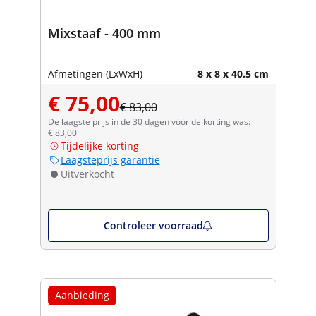
Mixstaaf - 400 mm
Afmetingen (LxWxH)
8 x 8 x 40.5 cm
€ 75,00
€ 83,00
De laagste prijs in de 30 dagen vóór de korting was:
€ 83,00
Tijdelijke korting
Laagsteprijs garantie
Uitverkocht
Controleer voorraad
Aanbieding