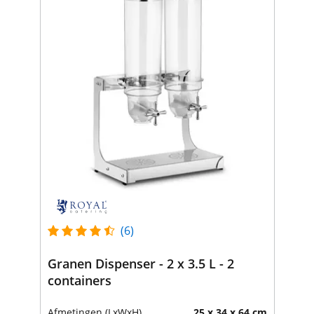
(6)
Granen Dispenser - 2 x 3.5 L - 2
containers
Afmetingen (LxWxH)
25 x 34 x 64 cm