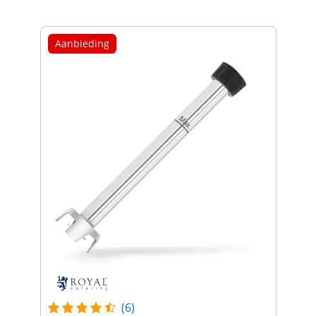
Aanbieding
(6)