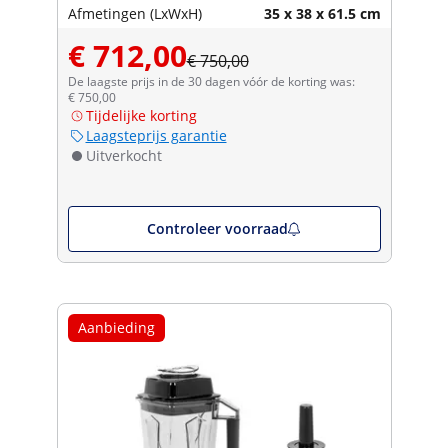
Afmetingen (LxWxH)
35 x 38 x 61.5 cm
€ 712,00
€ 750,00
De laagste prijs in de 30 dagen vóór de korting was:
€ 750,00
Tijdelijke korting
Laagsteprijs garantie
Uitverkocht
Controleer voorraad
Aanbieding