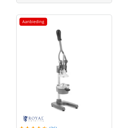
Aanbieding