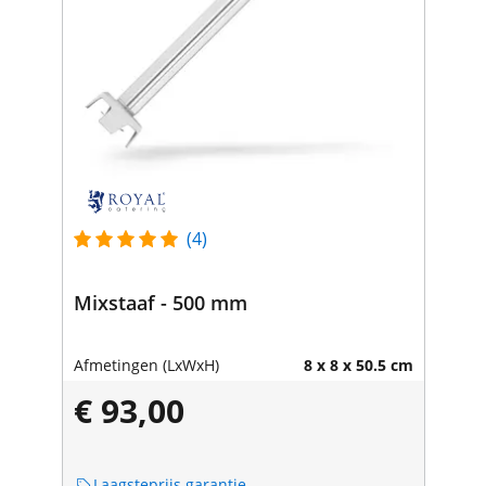
(4)
Mixstaaf - 500 mm
Afmetingen (LxWxH)
8 x 8 x 50.5 cm
€ 93,00
Laagsteprijs garantie