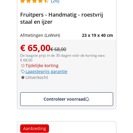
(26)
Fruitpers - Handmatig - roestvrij
staal en ijzer
Afmetingen (LxWxH)
23 x 19 x 40 cm
€ 65,00
€ 68,00
De laagste prijs in de 30 dagen vóór de korting was:
€ 68,00
Tijdelijke korting
Laagsteprijs garantie
Uitverkocht
Controleer voorraad
Aanbieding