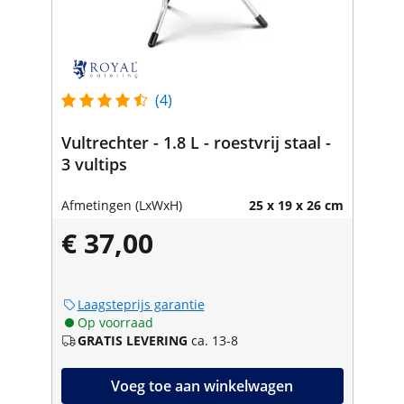
(4)
Vultrechter - 1.8 L - roestvrij staal -
3 vultips
Afmetingen (LxWxH)
25 x 19 x 26 cm
€ 37,00
Laagsteprijs garantie
Op voorraad
GRATIS LEVERING
ca. 13-8
Voeg toe aan winkelwagen