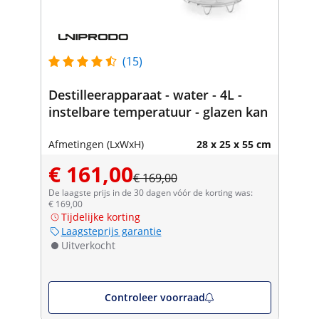
(15)
Destilleerapparaat - water - 4L -
instelbare temperatuur - glazen kan
Afmetingen (LxWxH)
28 x 25 x 55 cm
€ 161,00
€ 169,00
De laagste prijs in de 30 dagen vóór de korting was:
€ 169,00
Tijdelijke korting
Laagsteprijs garantie
Uitverkocht
Controleer voorraad