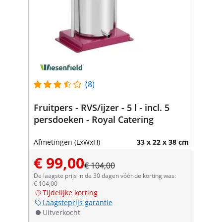
(8)
Fruitpers - RVS/ijzer - 5 l - incl. 5
persdoeken - Royal Catering
Afmetingen (LxWxH)
33 x 22 x 38 cm
€ 99,00
€ 104,00
De laagste prijs in de 30 dagen vóór de korting was:
€ 104,00
Tijdelijke korting
Laagsteprijs garantie
Uitverkocht