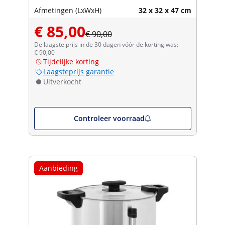
Afmetingen (LxWxH)
32 x 32 x 47 cm
€ 85,00
€ 90,00
De laagste prijs in de 30 dagen vóór de korting was:
€ 90,00
Tijdelijke korting
Laagsteprijs garantie
Uitverkocht
Controleer voorraad
Aanbieding