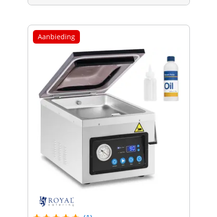
Aanbieding