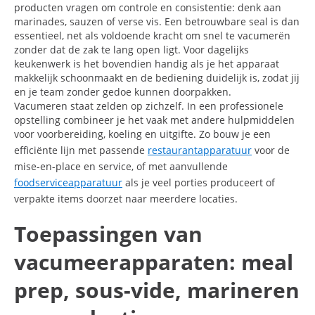
producten vragen om controle en consistentie: denk aan
marinades, sauzen of verse vis. Een betrouwbare seal is dan
essentieel, net als voldoende kracht om snel te vacumerën
zonder dat de zak te lang open ligt. Voor dagelijks
keukenwerk is het bovendien handig als je het apparaat
makkelijk schoonmaakt en de bediening duidelijk is, zodat jij
en je team zonder gedoe kunnen doorpakken.
Vacumeren staat zelden op zichzelf. In een professionele
opstelling combineer je het vaak met andere hulpmiddelen
voor voorbereiding, koeling en uitgifte. Zo bouw je een
efficiënte lijn met passende
restaurantapparatuur
voor de
mise-en-place en service, of met aanvullende
foodserviceapparatuur
als je veel porties produceert of
verpakte items doorzet naar meerdere locaties.
Toepassingen van
vacumeerapparaten: meal
prep, sous-vide, marineren