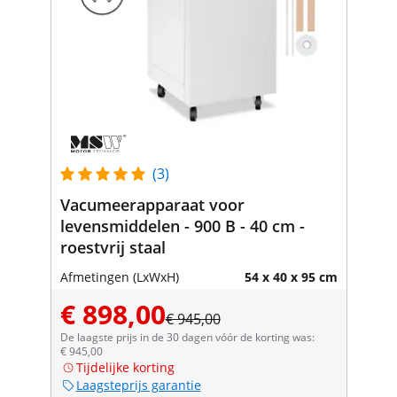
(3)
Vacumeerapparaat voor
levensmiddelen - 900 B - 40 cm -
roestvrij staal
Afmetingen (LxWxH)
54 x 40 x 95 cm
€ 898,00
€ 945,00
De laagste prijs in de 30 dagen vóór de korting was:
€ 945,00
Tijdelijke korting
Laagsteprijs garantie