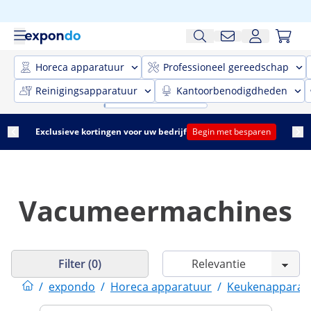
Horeca apparatuur
Professioneel gereedschap
Reinigingsapparatuur
Kantoorbenodigdheden
Exclusieve kortingen voor uw bedrijf
Begin met besparen
Vacumeermachines
Filter (0)
/
expondo
/
Horeca apparatuur
/
Keukenapparat