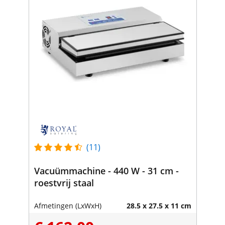
(11)
Vacuümmachine - 440 W - 31 cm -
roestvrij staal
Afmetingen (LxWxH)
28.5 x 27.5 x 11 cm