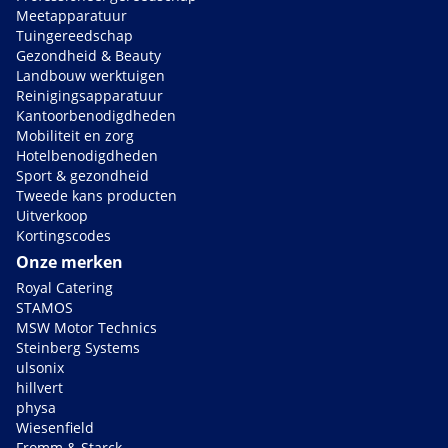
Meetapparatuur
Tuingereedschap
Gezondheid & Beauty
Landbouw werktuigen
Reinigingsapparatuur
Kantoorbenodigdheden
Mobiliteit en zorg
Hotelbenodigdheden
Sport & gezondheid
Tweede kans producten
Uitverkoop
Kortingscodes
Onze merken
Royal Catering
STAMOS
MSW Motor Technics
Steinberg Systems
ulsonix
hillvert
physa
Wiesenfield
Fromm & Starck