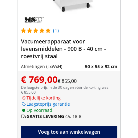
(1)
Vacumeerapparaat voor
levensmiddelen - 900 B - 40 cm -
roestvrij staal
Afmetingen (LxWxH)
50 x 55 x 92 cm
€ 769,00
€ 855,00
De laagste prijs in de 30 dagen vóór de korting was:
€ 855,00
Tijdelijke korting
Laagsteprijs garantie
Op voorraad
GRATIS LEVERING
ca. 18-8
Voeg toe aan winkelwagen