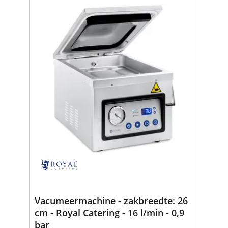
Vacumeermachine - zakbreedte: 26
cm - Royal Catering - 16 l/min - 0,9
bar