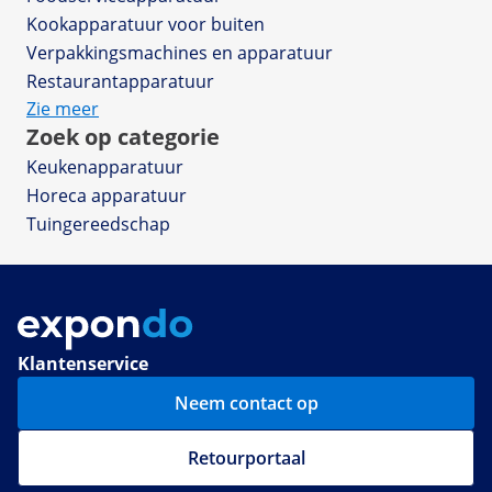
Kookapparatuur voor buiten
Verpakkingsmachines en apparatuur
Restaurantapparatuur
Zie meer
Zoek op categorie
Keukenapparatuur
Horeca apparatuur
Tuingereedschap
Klantenservice
Neem contact op
Retourportaal