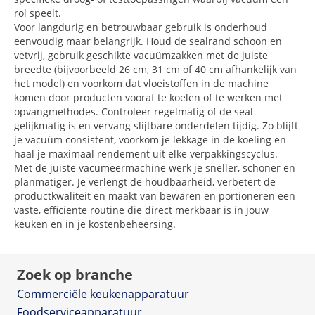
rol speelt.
Voor langdurig en betrouwbaar gebruik is onderhoud
eenvoudig maar belangrijk. Houd de sealrand schoon en
vetvrij, gebruik geschikte vacuümzakken met de juiste
breedte (bijvoorbeeld 26 cm, 31 cm of 40 cm afhankelijk van
het model) en voorkom dat vloeistoffen in de machine
komen door producten vooraf te koelen of te werken met
opvangmethodes. Controleer regelmatig of de seal
gelijkmatig is en vervang slijtbare onderdelen tijdig. Zo blijft
je vacuüm consistent, voorkom je lekkage in de koeling en
haal je maximaal rendement uit elke verpakkingscyclus.
Met de juiste vacumeermachine werk je sneller, schoner en
planmatiger. Je verlengt de houdbaarheid, verbetert de
productkwaliteit en maakt van bewaren en portioneren een
vaste, efficiënte routine die direct merkbaar is in jouw
keuken en in je kostenbeheersing.
Zoek op branche
Commerciële keukenapparatuur
Foodserviceapparatuur