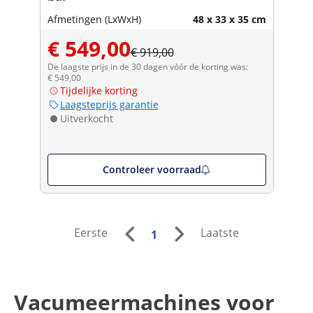
Afmetingen (LxWxH)
48 x 33 x 35 cm
€ 549,00
€ 919,00
De laagste prijs in de 30 dagen vóór de korting was:
€ 549,00
Tijdelijke korting
Laagsteprijs garantie
Uitverkocht
Controleer voorraad
Eerste
Laatste
1
Vacumeermachines voor