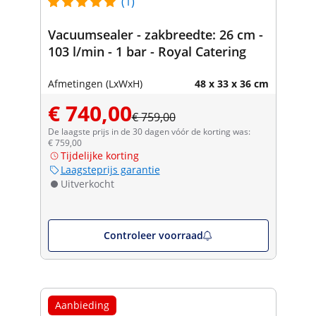
(1)
Vacuumsealer - zakbreedte: 26 cm -
103 l/min - 1 bar - Royal Catering
Afmetingen (LxWxH)
48 x 33 x 36 cm
€ 740,00
€ 759,00
De laagste prijs in de 30 dagen vóór de korting was:
€ 759,00
Tijdelijke korting
Laagsteprijs garantie
Uitverkocht
Controleer voorraad
Aanbieding