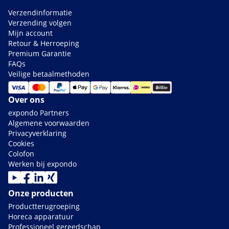
Verzendinformatie
Verzending volgen
Mijn account
Retour & Herroeping
Premium Garantie
FAQs
Veilige betaalmethoden
Over ons
expondo Partners
Algemene voorwaarden
Privacyverklaring
Cookies
Colofon
Werken bij expondo
Onze producten
Productterugroeping
Horeca apparatuur
Professioneel gereedschap