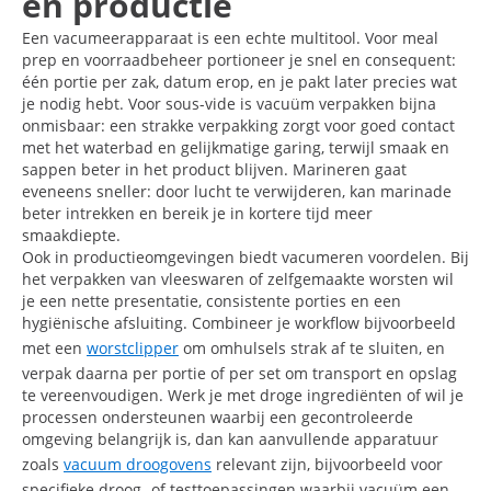
en productie
Een vacumeerapparaat is een echte multitool. Voor meal
prep en voorraadbeheer portioneer je snel en consequent:
één portie per zak, datum erop, en je pakt later precies wat
je nodig hebt. Voor sous-vide is vacuüm verpakken bijna
onmisbaar: een strakke verpakking zorgt voor goed contact
met het waterbad en gelijkmatige garing, terwijl smaak en
sappen beter in het product blijven. Marineren gaat
eveneens sneller: door lucht te verwijderen, kan marinade
beter intrekken en bereik je in kortere tijd meer
smaakdiepte.
Ook in productieomgevingen biedt vacumeren voordelen. Bij
het verpakken van vleeswaren of zelfgemaakte worsten wil
je een nette presentatie, consistente porties en een
hygiënische afsluiting. Combineer je workflow bijvoorbeeld
met een
worstclipper
om omhulsels strak af te sluiten, en
verpak daarna per portie of per set om transport en opslag
te vereenvoudigen. Werk je met droge ingrediënten of wil je
processen ondersteunen waarbij een gecontroleerde
omgeving belangrijk is, dan kan aanvullende apparatuur
zoals
vacuum droogovens
relevant zijn, bijvoorbeeld voor
specifieke droog- of testtoepassingen waarbij vacuüm een