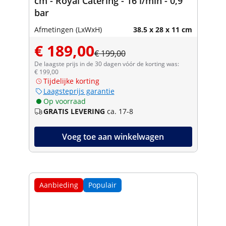
cm - Royal Catering - 16 l/min - 0,9
bar
Afmetingen (LxWxH)
38.5 x 28 x 11 cm
€ 189,00
€ 199,00
De laagste prijs in de 30 dagen vóór de korting was:
€ 199,00
Tijdelijke korting
Laagsteprijs garantie
Op voorraad
GRATIS LEVERING
ca. 17-8
Voeg toe aan winkelwagen
Aanbieding
Populair