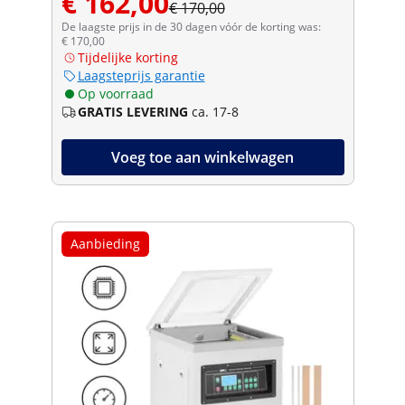
€ 162,00
€ 170,00
De laagste prijs in de 30 dagen vóór de korting was:
€ 170,00
Tijdelijke korting
Laagsteprijs garantie
Op voorraad
GRATIS LEVERING
ca. 17-8
Voeg toe aan winkelwagen
Aanbieding