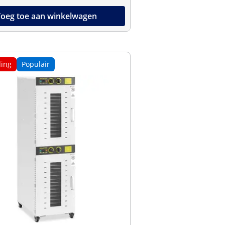
oeg toe aan winkelwagen
ing
Populair