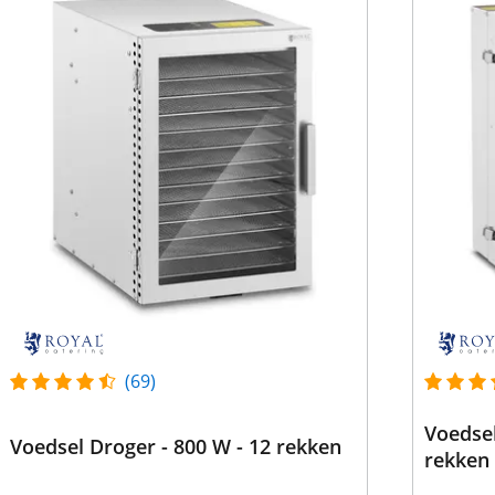
(69)
Voedsel
Voedsel Droger - 800 W - 12 rekken
rekken