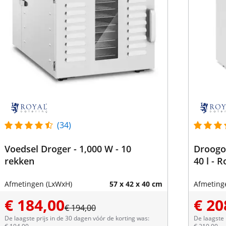
(34)
Voedsel Droger - 1,000 W - 10
Droogov
rekken
40 l - 
Afmetingen (LxWxH)
57 x 42 x 40 cm
Afmeting
€ 184,00
€ 20
€ 194,00
De laagste prijs in de 30 dagen vóór de korting was:
De laagste 