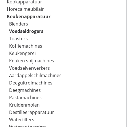
Kookapparatuur
Horeca meubilair
Keukenapparatuur
Blenders
Voedseldrogers
Toasters
Koffiemachines
Keukengerei
Keuken snijmachines
Voedselverwerkers
Aardappelschilmachines
Deeguitrolmachines
Deegmachines
Pastamachines
Kruidenmolen
Destilleerapparatuur
Waterfilters