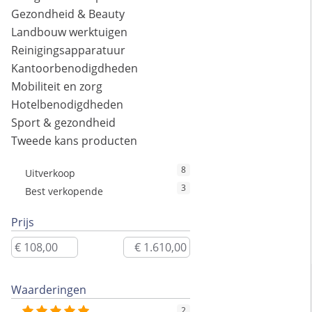
Gezondheid & Beauty
Landbouw werktuigen
Reinigingsapparatuur
Kantoorbenodigdheden
Mobiliteit en zorg
Hotelbenodigdheden
Sport & gezondheid
Tweede kans producten
8
Uitverkoop
3
Best verkopende
Prijs
Waarderingen
2