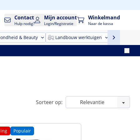
Contact
Mijn account
Winkelmand
Hulp nodig?
Login/Registratie
Naar de kassa
ondheid & Beauty
Landbouw werktuigen
Reinigin
Sorteer op:
ing
Populair