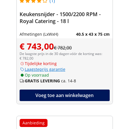
(1)
Keukensnijder - 1500/2200 RPM -
Royal Catering - 18 l
Afmetingen (LxWxH)
40.5 x 43 x 75 cm
€ 743,00
€ 782,00
De laagste prijs in de 30 dagen vóór de korting was:
€ 782,00
Tijdelijke korting
Laagsteprijs garantie
Op voorraad
GRATIS LEVERING
ca. 14-8
Voeg toe aan winkelwagen
Aanbieding