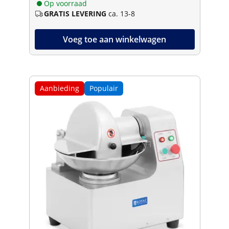
Op voorraad
GRATIS LEVERING
ca. 13-8
Voeg toe aan winkelwagen
Aanbieding
Populair