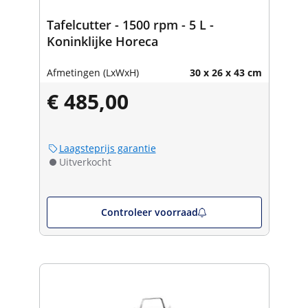
Tafelcutter - 1500 rpm - 5 L -
Koninklijke Horeca
Afmetingen (LxWxH)
30 x 26 x 43 cm
€ 485,00
Laagsteprijs garantie
Uitverkocht
Controleer voorraad