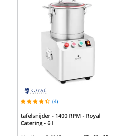
(4)
tafelsnijder - 1400 RPM - Royal
Catering - 6 l