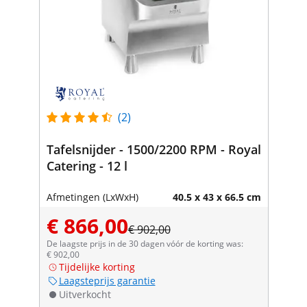
(2)
Tafelsnijder - 1500/2200 RPM - Royal
Catering - 12 l
Afmetingen (LxWxH)
40.5 x 43 x 66.5 cm
€ 866,00
€ 902,00
De laagste prijs in de 30 dagen vóór de korting was:
€ 902,00
Tijdelijke korting
Laagsteprijs garantie
Uitverkocht