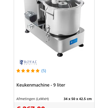
(5)
Keukenmachine - 9 liter
Afmetingen (LxWxH)
34 x 50 x 42.5 cm