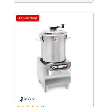
Aanbieding