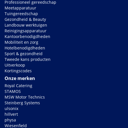
Professioneel gereedschap
Meetapparatuur
Tuingereedschap
Gezondheid & Beauty
Landbouw werktuigen
Reinigingsapparatuur
Kantoorbenodigdheden
Mobiliteit en zorg
Hotelbenodigdheden
Sport & gezondheid
Tweede kans producten
Uitverkoop
Kortingscodes
Onze merken
Royal Catering
STAMOS
MSW Motor Technics
Steinberg Systems
ulsonix
hillvert
physa
Wiesenfield