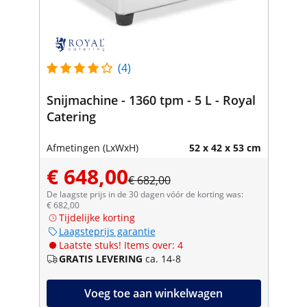
(4)
Snijmachine - 1360 tpm - 5 L - Royal
Catering
Afmetingen (LxWxH)
52 x 42 x 53 cm
€ 648,00
€ 682,00
De laagste prijs in de 30 dagen vóór de korting was:
€ 682,00
Tijdelijke korting
Laagsteprijs garantie
Laatste stuks! Items over: 4
GRATIS LEVERING
ca. 14-8
Voeg toe aan winkelwagen