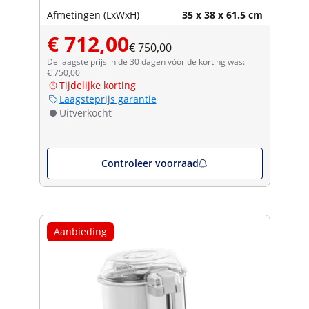
Afmetingen (LxWxH)
35 x 38 x 61.5 cm
€ 712,00
€ 750,00
De laagste prijs in de 30 dagen vóór de korting was:
€ 750,00
Tijdelijke korting
Laagsteprijs garantie
Uitverkocht
Controleer voorraad
Aanbieding