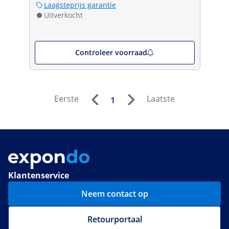
Laagsteprijs garantie
Uitverkocht
Controleer voorraad
Eerste
Laatste
1
Klantenservice
Neem contact op
Retourportaal