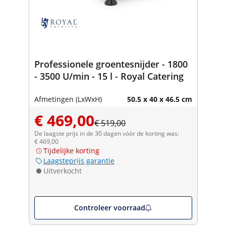
Professionele groentesnijder - 1800
- 3500 U/min - 15 l - Royal Catering
Afmetingen (LxWxH)
50.5 x 40 x 46.5 cm
€ 469,00
€ 519,00
De laagste prijs in de 30 dagen vóór de korting was:
€ 469,00
Tijdelijke korting
Laagsteprijs garantie
Uitverkocht
Controleer voorraad