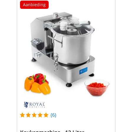
Aanbieding
(6)