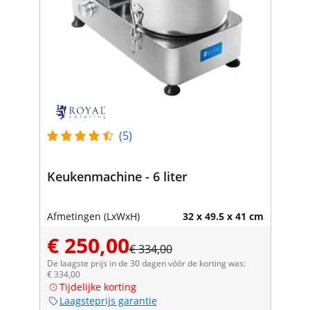
(5)
Keukenmachine - 6 liter
Afmetingen (LxWxH)
32 x 49.5 x 41 cm
€ 250,00
€ 334,00
De laagste prijs in de 30 dagen vóór de korting was:
€ 334,00
Tijdelijke korting
Laagsteprijs garantie