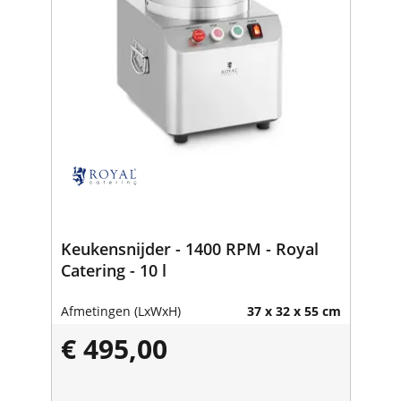
Keukensnijder - 1400 RPM - Royal
Catering - 10 l
Afmetingen (LxWxH)
37 x 32 x 55 cm
€ 495,00