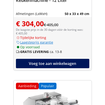
Keukenmachine - 12 Liter
Afmetingen (LxWxH)
50 x 33 x 49 cm
€ 304,00
€ 405,00
De laagste prijs in de 30 dagen vóór de korting was:
€ 405,00
Tijdelijke korting
Laagsteprijs garantie
Op voorraad
GRATIS LEVERING
ca. 13-8
Voeg toe aan winkelwagen
Aanbieding
Populair