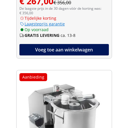
€ 267,00
€ 356,00
De laagste prijs in de 30 dagen vóór de korting was:
€ 356,00
Tijdelijke korting
Laagsteprijs garantie
Op voorraad
GRATIS LEVERING
ca. 13-8
Voeg toe aan winkelwagen
Aanbieding