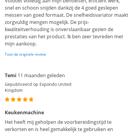
Voldoet volledig aan mijn behoeften, efficiënt werk,
snel en schoon snijden dankzij de 4 goed geslepen
messen van goed formaat. De snelheidsvariator maakt
zorgvuldig mengen mogelijk. De prijs-
kwaliteitverhouding is onverslaanbaar gezien de
prestaties van het product. Ik ben zeer tevreden met
mijn aankoop.
Toon de originele review
Temi
11 maanden geleden
Gepubliceerd op Expondo United
Kingdom
Keukenmachine
Het heeft mij geholpen de voorbereidingstijd te
verkorten en is heel gemakkelijk te gebruiken en