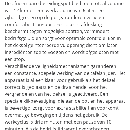
De afneembare bereidingspot biedt een totaal volume
van 12 liter en een werkvolume van 6 liter. De
zijhandgrepen op de pot garanderen veilig en
comfortabel transport. Een plastic afdekking
beschermt tegen mogelijke spatten, vermindert
bedrijfsgeluid en zorgt voor optimale controle. Een in
het deksel geïntegreerde vulopening dient om later
ingrediënten toe te voegen en wordt afgesloten met
een stop.
Verschillende veiligheidsmechanismen garanderen
een constante, soepele werking van de tafelsnijder. Het
apparaat is alleen klaar voor gebruik als het deksel
correct is geplaatst en de draaihendel voor het
vergrendelen van het deksel is geactiveerd. Een
speciale klikbevestiging, die aan de pot en het apparaat
is bevestigd, zorgt voor extra stabiliteit en voorkomt
overmatige bewegingen tijdens het gebruik. De
werkcyclus is drie minuten met een pauze van 10
minuten. Als de bedrijfstijd wordt overschreden,