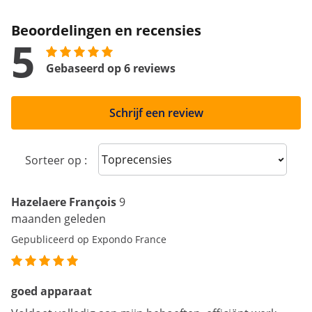
Beoordelingen en recensies
5
Gebaseerd op 6 reviews
Schrijf een review
Sort reviews
Sorteer op :
Hazelaere François
9
maanden geleden
Gepubliceerd op Expondo France
goed apparaat