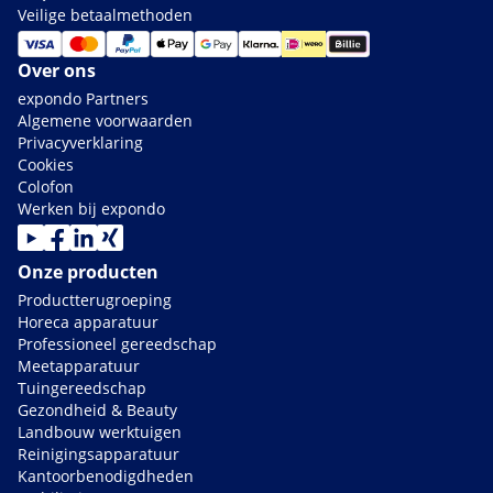
Veilige betaalmethoden
Over ons
expondo Partners
Algemene voorwaarden
Privacyverklaring
Cookies
Colofon
Werken bij expondo
Onze producten
Productterugroeping
Horeca apparatuur
Professioneel gereedschap
Meetapparatuur
Tuingereedschap
Gezondheid & Beauty
Landbouw werktuigen
Reinigingsapparatuur
Kantoorbenodigdheden