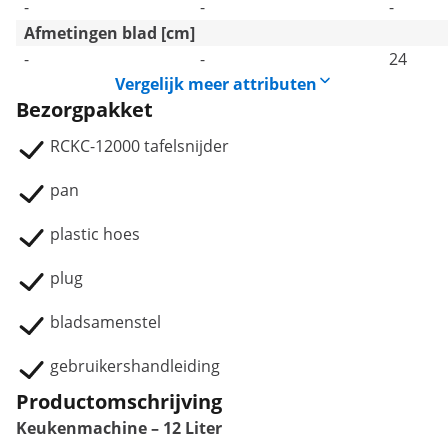
-
-
-
Afmetingen blad [cm]
-
-
24
Vergelijk meer attributen
Bezorgpakket
RCKC-12000 tafelsnijder
pan
plastic hoes
plug
bladsamenstel
gebruikershandleiding
Productomschrijving
Keukenmachine – 12 Liter