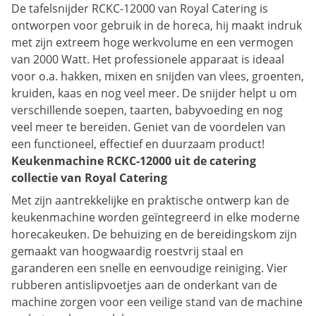
De tafelsnijder RCKC-12000 van Royal Catering is
ontworpen voor gebruik in de horeca, hij maakt indruk
met zijn extreem hoge werkvolume en een vermogen
van 2000 Watt. Het professionele apparaat is ideaal
voor o.a. hakken, mixen en snijden van vlees, groenten,
kruiden, kaas en nog veel meer. De snijder helpt u om
verschillende soepen, taarten, babyvoeding en nog
veel meer te bereiden. Geniet van de voordelen van
een functioneel, effectief en duurzaam product!
Keukenmachine RCKC-12000 uit de catering
collectie van Royal Catering
Met zijn aantrekkelijke en praktische ontwerp kan de
keukenmachine worden geïntegreerd in elke moderne
horecakeuken. De behuizing en de bereidingskom zijn
gemaakt van hoogwaardig roestvrij staal en
garanderen een snelle en eenvoudige reiniging. Vier
rubberen antislipvoetjes aan de onderkant van de
machine zorgen voor een veilige stand van de machine