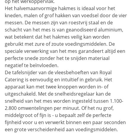
op het werkoppervlak.
Het halvemaanvormige hakmes is ideaal voor het
kneden, malen of grof hakken van voedsel door de vier
messen. De messen zijn van roestvrij staal en de
schacht van het mes is van geanodiseerd aluminium,
wat betekent dat het hakmes veilig kan worden
gebruikt met zure of zoute voedingsmiddelen. De
speciale verwerking van het mes garandeert altijd een
perfecte snede zonder het te snijden materiaal
negatief te beïnvloeden.
De tafelsnijder van de vleesbehoeften van Royal
Catering is eenvoudig en intuïtief in gebruik. Het
apparaat kan met twee knoppen worden in- of
uitgeschakeld. Met de snelheidsregelaar kan de
snelheid van het mes worden ingesteld tussen 1.100-
2.800 omwentelingen per minuut. Of het nu grof,
middelgroot of fijn is - u bepaalt zelf de perfecte
fijnheid voor u en verwerkt binnen een paar seconden
een grote verscheidenheid aan voedingsmiddelen.