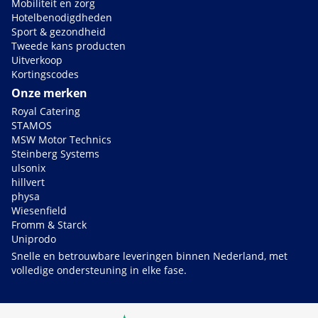
Mobiliteit en zorg
Hotelbenodigdheden
Sport & gezondheid
Tweede kans producten
Uitverkoop
Kortingscodes
Onze merken
Royal Catering
STAMOS
MSW Motor Technics
Steinberg Systems
ulsonix
hillvert
physa
Wiesenfield
Fromm & Starck
Uniprodo
Snelle en betrouwbare leveringen binnen Nederland, met
volledige ondersteuning in elke fase.