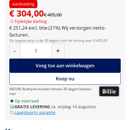
Aanbieding
€ 304,00
€ 405,00
Tijdelijke korting
€ 251,24 excl. btw (21%)
Wij verzorgen netto-
facturen.
De laagste prijs in de 30 dagen vóór de korting was: € 405,00
Hoeveelheid
-
+
Voeg toe aan winkelwagen
Koop nu
NIEUW: Bedrijven kunnen binnen 30 dagen betalen
met
Op voorraad
GRATIS LEVERING
ca. vrijdag 14 augustus
Laagsteprijs garantie