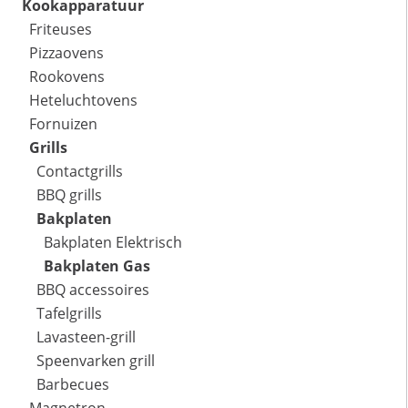
Kookapparatuur
Friteuses
Pizzaovens
Rookovens
Heteluchtovens
Fornuizen
Grills
Contactgrills
BBQ grills
Bakplaten
Bakplaten Elektrisch
Bakplaten Gas
BBQ accessoires
Tafelgrills
Lavasteen-grill
Speenvarken grill
Barbecues