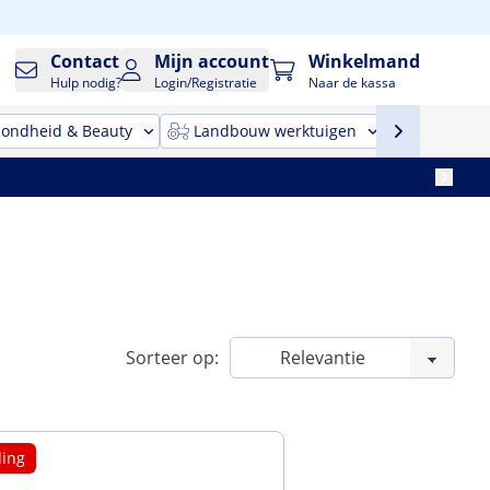
Contact
Mijn account
Winkelmand
Hulp nodig?
Login/Registratie
Naar de kassa
ondheid & Beauty
Landbouw werktuigen
Reinigin
Sorteer op:
ing