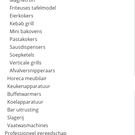
Magnetron
Friteuses tafelmodel
Eierkokers
Kebab grill
Mini bakovens
Pastakokers
Sausdispensers
Soepketels
Verticale grills
Afvalversnipperaars
Horeca meubilair
Keukenapparatuur
Buffetwarmers
Koelapparatuur
Bar uitrusting
Slagerij
Vaatwasmachines
Professioneel gereedschap