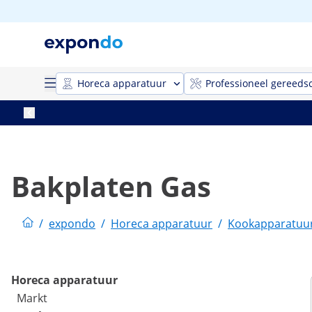
Horeca apparatuur
Professioneel gereeds
Bakplaten Gas
/
expondo
/
Horeca apparatuur
/
Kookapparatuu
Horeca apparatuur
Markt