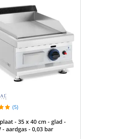
(5)
laat - 35 x 40 cm - glad -
 - aardgas - 0,03 bar