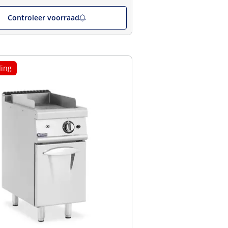
Controleer voorraad
ing