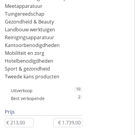
Meetapparatuur
Tuingereedschap
Gezondheid & Beauty
Landbouw werktuigen
Reinigingsapparatuur
Kantoorbenodigdheden
Mobiliteit en zorg
Hotelbenodigdheden
Sport & gezondheid
Tweede kans producten
10
Uitverkoop
2
Best verkopende
Prijs