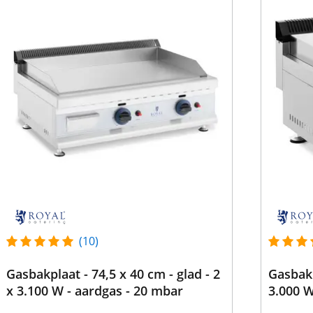
(10)
Gasbakplaat - 74,5 x 40 cm - glad - 2
Gasbakp
x 3.100 W - aardgas - 20 mbar
3.000 W