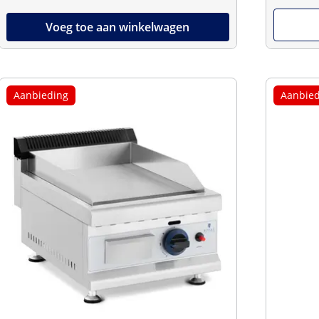
Voeg toe aan winkelwagen
Aanbieding
Aanbied