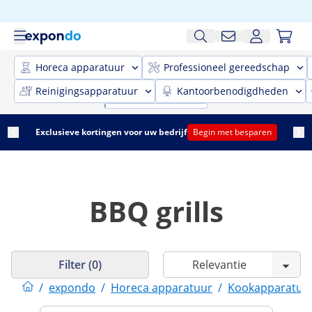
Horeca apparatuur
Professioneel gereedschap
Reinigingsapparatuur
Kantoorbenodigdheden
Exclusieve kortingen voor uw bedrijf
Begin met besparen
BBQ grills
Filter (0)
/
expondo
/
Horeca apparatuur
/
Kookapparatuu