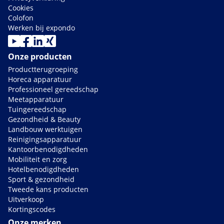
Cookies
Colofon
Werken bij expondo
Onze producten
Productterugroeping
Horeca apparatuur
Professioneel gereedschap
Meetapparatuur
Tuingereedschap
Gezondheid & Beauty
Landbouw werktuigen
Reinigingsapparatuur
Kantoorbenodigdheden
Mobiliteit en zorg
Hotelbenodigdheden
Sport & gezondheid
Tweede kans producten
Uitverkoop
Kortingscodes
Onze merken