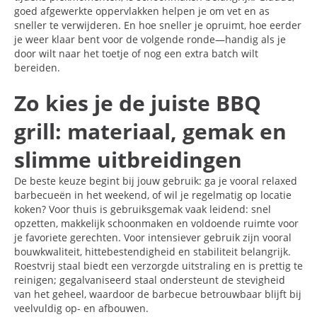
goed afgewerkte oppervlakken helpen je om vet en as
sneller te verwijderen. En hoe sneller je opruimt, hoe eerder
je weer klaar bent voor de volgende ronde—handig als je
door wilt naar het toetje of nog een extra batch wilt
bereiden.
Zo kies je de juiste BBQ
grill: materiaal, gemak en
slimme uitbreidingen
De beste keuze begint bij jouw gebruik: ga je vooral relaxed
barbecueën in het weekend, of wil je regelmatig op locatie
koken? Voor thuis is gebruiksgemak vaak leidend: snel
opzetten, makkelijk schoonmaken en voldoende ruimte voor
je favoriete gerechten. Voor intensiever gebruik zijn vooral
bouwkwaliteit, hittebestendigheid en stabiliteit belangrijk.
Roestvrij staal biedt een verzorgde uitstraling en is prettig te
reinigen; gegalvaniseerd staal ondersteunt de stevigheid
van het geheel, waardoor de barbecue betrouwbaar blijft bij
veelvuldig op- en afbouwen.