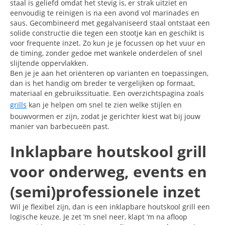
staal is geliefd omdat het stevig is, er strak uitziet en
eenvoudig te reinigen is na een avond vol marinades en
saus. Gecombineerd met gegalvaniseerd staal ontstaat een
solide constructie die tegen een stootje kan en geschikt is
voor frequente inzet. Zo kun je je focussen op het vuur en
de timing, zonder gedoe met wankele onderdelen of snel
slijtende oppervlakken.
Ben je je aan het oriënteren op varianten en toepassingen,
dan is het handig om breder te vergelijken op formaat,
materiaal en gebruikssituatie. Een overzichtspagina zoals
grills
kan je helpen om snel te zien welke stijlen en
bouwvormen er zijn, zodat je gerichter kiest wat bij jouw
manier van barbecueën past.
Inklapbare houtskool grill
voor onderweg, events en
(semi)professionele inzet
Wil je flexibel zijn, dan is een inklapbare houtskool grill een
logische keuze. Je zet ’m snel neer, klapt ’m na afloop