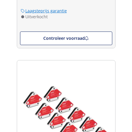
Laagsteprijs garantie
Uitverkocht
Controleer voorraad