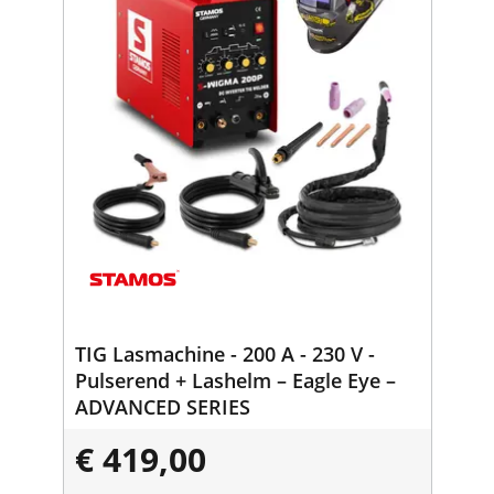
TIG Lasmachine - 200 A - 230 V -
Pulserend + Lashelm – Eagle Eye –
ADVANCED SERIES
€ 419,00