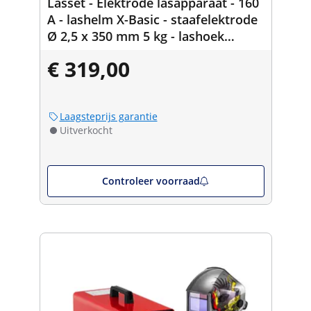
Lasset - Elektrode lasapparaat - 160
A - lashelm X-Basic - staafelektrode
Ø 2,5 x 350 mm 5 kg - lashoek
45/90° 55 kg
€ 319,00
Laagsteprijs garantie
Uitverkocht
Controleer voorraad