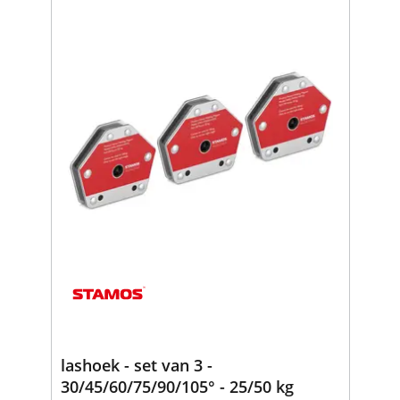
lashoek - set van 3 -
30/45/60/75/90/105° - 25/50 kg