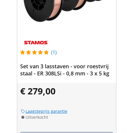
(1)
Set van 3 lasstaven - voor roestvrij
staal - ER 308LSi - 0,8 mm - 3 x 5 kg
€ 279,00
Laagsteprijs garantie
Uitverkocht