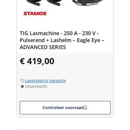
TIG Lasmachine - 250 A - 230 V -
Pulserend + Lashelm – Eagle Eye –
ADVANCED SERIES
€ 419,00
Laagsteprijs garantie
Uitverkocht
Controleer voorraad