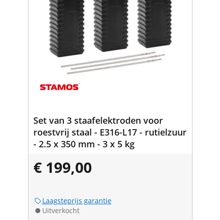
Set van 3 staafelektroden voor
roestvrij staal - E316-L17 - rutielzuur
- 2.5 x 350 mm - 3 x 5 kg
€ 199,00
Laagsteprijs garantie
Uitverkocht