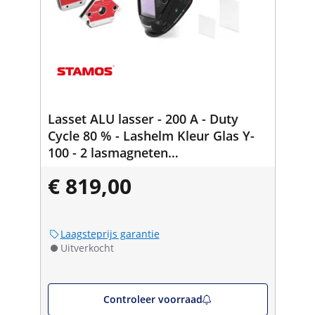
Lasset ALU lasser - 200 A - Duty
Cycle 80 % - Lashelm Kleur Glas Y-
100 - 2 lasmagneten
30/45/60/75/90/105/135° - 25 kg
€ 819,00
Laagsteprijs garantie
Uitverkocht
Controleer voorraad