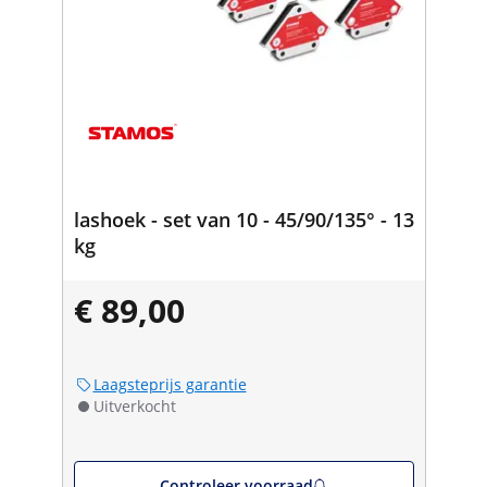
lashoek - set van 10 - 45/90/135° - 13
kg
€ 89,00
Laagsteprijs garantie
Uitverkocht
Controleer voorraad