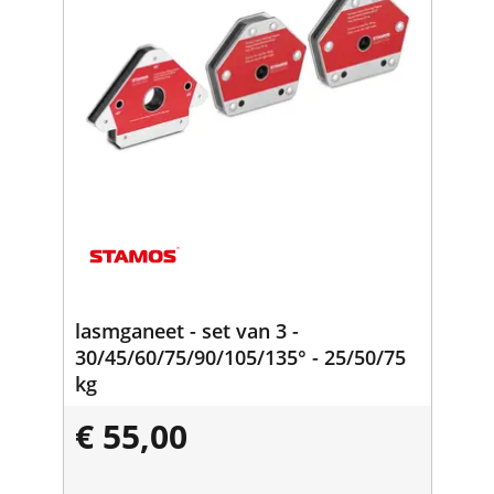
lasmganeet - set van 3 -
30/45/60/75/90/105/135° - 25/50/75
kg
€ 55,00