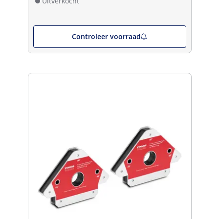
Uitverkocht
Controleer voorraad