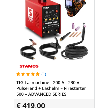
(1)
TIG Lasmachine - 200 A - 230 V -
Pulserend + Lashelm – Firestarter
500 – ADVANCED SERIES
€ 419,00