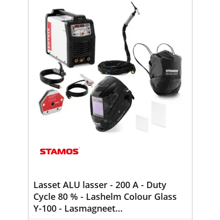
Lasset ALU lasser - 200 A - Duty
Cycle 80 % - Lashelm Colour Glass
Y-100 - Lasmagneet
30/45/60/75/90/105° - 50 kg