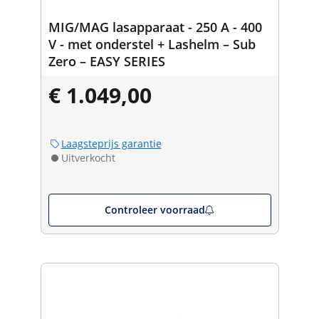
MIG/MAG lasapparaat - 250 A - 400
V - met onderstel + Lashelm – Sub
Zero – EASY SERIES
€ 1.049,00
Laagsteprijs garantie
Uitverkocht
Controleer voorraad