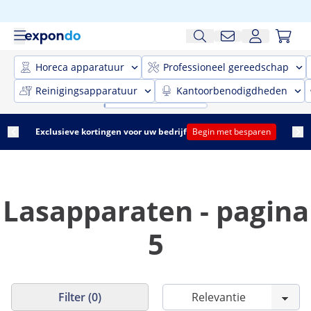
Horeca apparatuur
Professioneel gereedschap
Reinigingsapparatuur
Kantoorbenodigdheden
Exclusieve kortingen voor uw bedrijf
Begin met besparen
Lasapparaten - pagina
5
Filter (0)