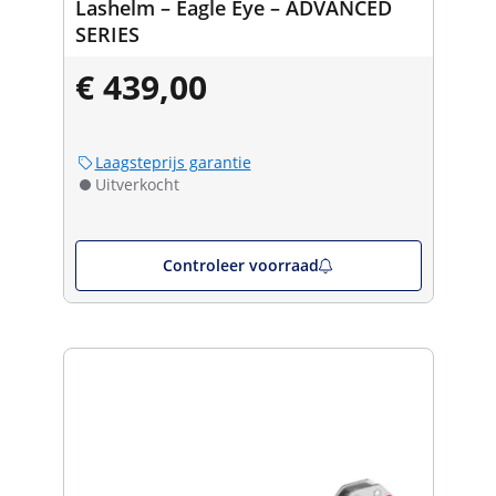
Lashelm – Eagle Eye – ADVANCED
SERIES
€ 439,00
Laagsteprijs garantie
Uitverkocht
Controleer voorraad