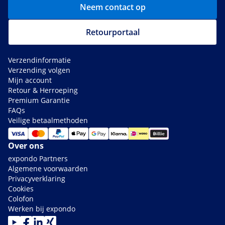
Neem contact op
Retourportaal
Verzendinformatie
Verzending volgen
Mijn account
Retour & Herroeping
Premium Garantie
FAQs
Veilige betaalmethoden
Over ons
expondo Partners
Algemene voorwaarden
Privacyverklaring
Cookies
Colofon
Werken bij expondo