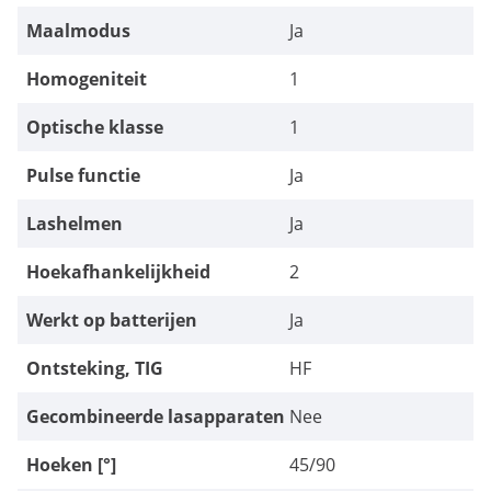
Maalmodus
Ja
Homogeniteit
1
Optische klasse
1
Pulse functie
Ja
Lashelmen
Ja
Hoekafhankelijkheid
2
Werkt op batterijen
Ja
Ontsteking, TIG
HF
Gecombineerde lasapparaten
Nee
Hoeken [°]
45/90