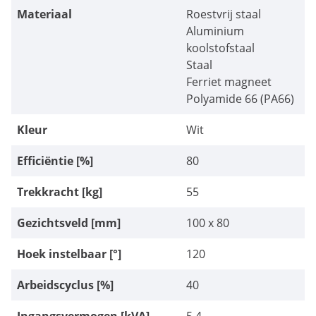
Materiaal
Roestvrij staal
Aluminium
koolstofstaal
Staal
Ferriet magneet
Polyamide 66 (PA66)
Kleur
Wit
Efficiëntie [%]
80
Trekkracht [kg]
55
Gezichtsveld [mm]
100 x 80
Hoek instelbaar [°]
120
Arbeidscyclus [%]
40