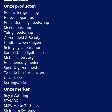
Onze producten
Productterugroeping
Horeca apparatuur
Professioneel gereedschap
Meetapparatuur
Tuingereedschap
Gezondheid & Beauty
Landbouw werktuigen
Reinigingsapparatuur
Kantoorbenodigdheden
Mobiliteit en zorg
Hotelbenodigdheden
Sport & gezondheid
Tweede kans producten
Uitverkoop
Kortingscodes
Onze merken
Royal Catering
STAMOS
MSW Motor Technics
Steinberg Systems