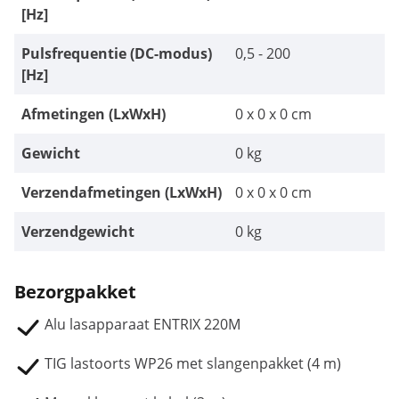
[Hz]
Pulsfrequentie (DC-modus)
0,5 - 200
[Hz]
Afmetingen (LxWxH)
0 x 0 x 0 cm
Gewicht
0 kg
Verzendafmetingen (LxWxH)
0 x 0 x 0 cm
Verzendgewicht
0 kg
Bezorgpakket
Alu lasapparaat ENTRIX 220M
TIG lastoorts WP26 met slangenpakket (4 m)