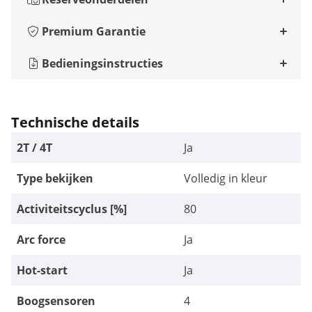
Premium Garantie
Bedieningsinstructies
Technische details
2T / 4T
Ja
Type bekijken
Volledig in kleur
Activiteitscyclus [%]
80
Arc force
Ja
Hot-start
Ja
Boogsensoren
4