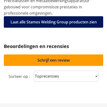
Precisielassen en metaalbewerkingsapparatuur
gebouwd voor compromisloze prestaties in
professionele omgevingen.
Laat alle Stamos Welding Group producten zien
Beoordelingen en recensies
Schrijf een review
Sort reviews
Sorteer op :