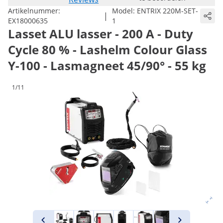
Artikelnummer:
Model:
ENTRIX 220M-SET-
|
EX18000635
1
Lasset ALU lasser - 200 A - Duty
Cycle 80 % - Lashelm Colour Glass
Y-100 - Lasmagneet 45/90° - 55 kg
1/11