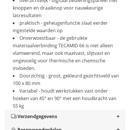
overzichtelijk - digitaal bedieningspaneel met
knoppen en draaiknop voor nauwkeurige
lasresultaten
praktisch - geheugenfunctie slaat eerder
ingestelde waarden op
Onverwoestbaar - de gebruikte
materiaalverbinding TECAMID 66 is niet alleen
vlamwerend, maar ook maatvast, slijtvast en
ongevoelig voor thermische en chemische
invloeden.
Doorzichtig - groot, gekleurd gezichtsveld van
100 x 80 mm
Variabel - houdt werkstukken vast onder
hoeken van 45° en 90° met een houdkracht van
55 kg
Verzendgegevens
Reserveonderdelen