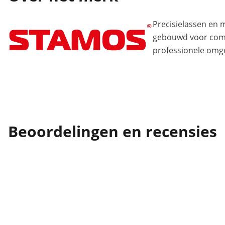
Precisielassen en
gebouwd voor comp
professionele omg
Beoordelingen en recensies