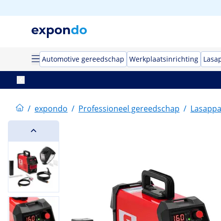
Automotive gereedschap
Werkplaatsinrichting
Lasa
/
expondo
/
Professioneel gereedschap
/
Lasappa