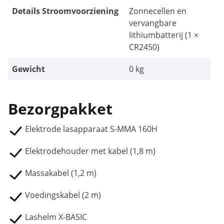
Details Stroomvoorziening
Zonnecellen en
vervangbare
lithiumbatterij (1 ×
CR2450)
Gewicht
0 kg
Bezorgpakket
Elektrode lasapparaat S-MMA 160H
Elektrodehouder met kabel (1,8 m)
Massakabel (1,2 m)
Voedingskabel (2 m)
Lashelm X-BASIC