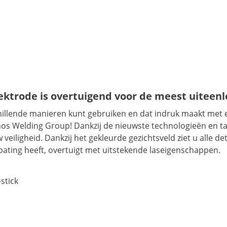
lektrode is overtuigend voor de meest uite
hillende manieren kunt gebruiken en dat indruk maakt met e
os Welding Group! Dankzij de nieuwste technologieën en talr
eiligheid. Dankzij het gekleurde gezichtsveld ziet u alle d
coating heeft, overtuigt met uitstekende laseigenschappen.
-stick