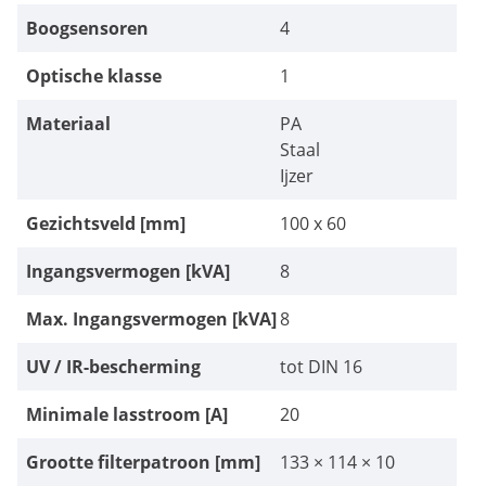
Boogsensoren
4
Optische klasse
1
Materiaal
PA
Staal
Ijzer
Gezichtsveld [mm]
100 x 60
Ingangsvermogen [kVA]
8
Max. Ingangsvermogen [kVA]
8
UV / IR-bescherming
tot DIN 16
Minimale lasstroom [A]
20
Grootte filterpatroon [mm]
133 × 114 × 10