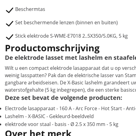
Beschermtas
Set beschermende lenzen (binnen en buiten)
Stick elektrode S-WME-E7018 2..5X350/5.0KG, 5 kg
Productomschrijving
De elektrode lasset met lashelm en staafe
Wilt u een compact elektrode lasapparaat dat u op versc
weinig lasspatten? Pak dan de elektrische lasser van Stam
gangbare arbeidseisen. De X-Basic lashelm garandeert uw v
waterstofgehalte (5 kg inbegrepen), die een sterke basis
Deze set bevat de volgende producten:
Electrode lasapparaat - 160 A - Arc Force - Hot Start - Anti
Lashelm - X-BASIC - Gekleurd-beeldveld
elektrode voor staal - basis - Ø 2.5 x 350 mm - 5 kg
Over het merk