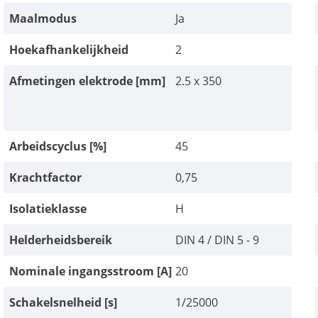
Maalmodus
Ja
Hoekafhankelijkheid
2
Afmetingen elektrode [mm]
2.5 x 350
Arbeidscyclus [%]
45
Krachtfactor
0,75
Isolatieklasse
H
Helderheidsbereik
DIN 4 / DIN 5 - 9
Nominale ingangsstroom [A]
20
Schakelsnelheid [s]
1/25000