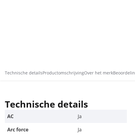
Technische details
Productomschrijving
Over het merk
Beoordelin
Technische details
AC
Ja
Arc force
Ja