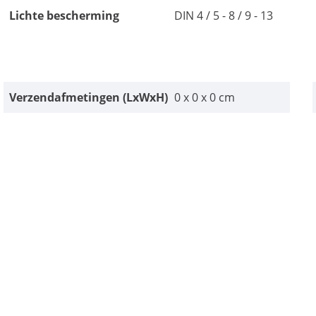
Lichte bescherming
DIN 4 / 5 - 8 / 9 - 13
Verzendafmetingen (LxWxH)
0 x 0 x 0 cm