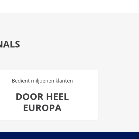
NALS
Bedient miljoenen klanten
DOOR HEEL
EUROPA