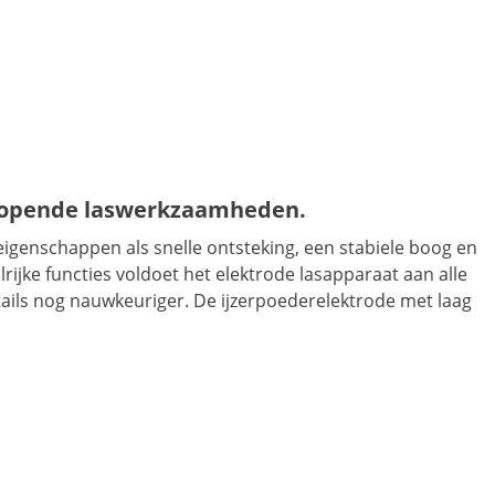
enlopende laswerkzaamheden.
igenschappen als snelle ontsteking, een stabiele boog en
ijke functies voldoet het elektrode lasapparaat aan alle
etails nog nauwkeuriger. De ijzerpoederelektrode met laag