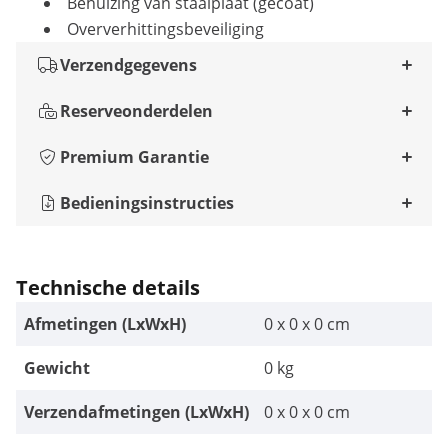
Behuizing van staalplaat (gecoat)
Oververhittingsbeveiliging
Verzendgegevens
Reserveonderdelen
Premium Garantie
Bedieningsinstructies
Technische details
Afmetingen (LxWxH)
0 x 0 x 0 cm
Gewicht
0 kg
Verzendafmetingen (LxWxH)
0 x 0 x 0 cm