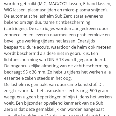
worden gebruikt (MIG, MAG/CO2 lassen, E-hand lassen,
WIG lassen, plasmasnijden en micro-plasma snijden).
De automatische lashelm Sub Zero staat eveneens
bekend om zijn duurzame zichtbescherming
(cartridges). De cartridges worden aangedreven door
zonnecellen en leveren daarmee een probleemloze en
beveiligde werking tijdens het lassen. Enerzijds
bespaart u dure accu's, waardoor de helm ook meteen
wordt beschermd als deze niet in gebruik is. Een
lichtbescherming van DIN 9-13 wordt gegarandeerd.
De ongebruikelijke afmeting van de zichtbescherming
bedraagt 95 x 36 mm. Zo hebt u tijdens het werken alle
essentiële zaken steeds in het oog.
De lashelm is gemaakt van duurzame kunststof. Dit
zorgt ervoor dat het lasmasker slechts ong. 500 gram
weegt en u geen beperkingen of pijn tijdens het werken
voelt. Een bijzonder opvallend kenmerk van de Sub
Zero is dat deze gemakkelijk kan worden aangepast
aan elke hoofdvorm. De afstand tussen het gezicht en