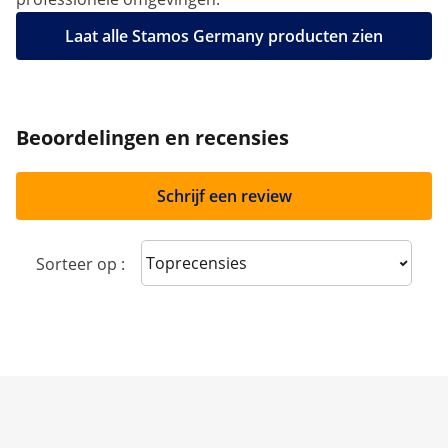
Laat alle Stamos Germany producten zien
Beoordelingen en recensies
Schrijf een review
Sort reviews
Sorteer op :