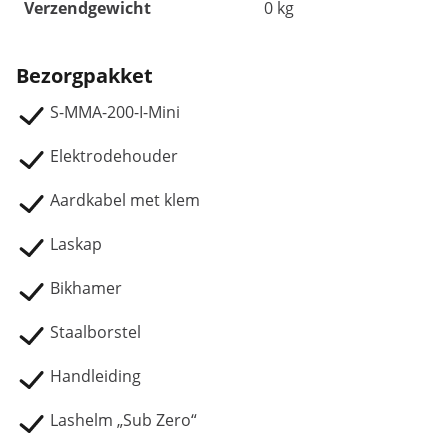
Verzendgewicht
0 kg
Bezorgpakket
S-MMA-200-I-Mini
Elektrodehouder
Aardkabel met klem
Laskap
Bikhamer
Staalborstel
Handleiding
Lashelm „Sub Zero“