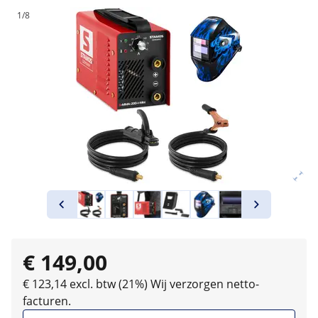
1/8
€ 149,00
€ 123,14 excl. btw (21%)
Wij verzorgen netto-
facturen.