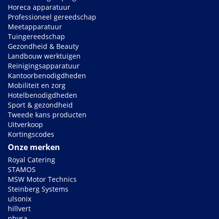
Horeca apparatuur
Professioneel gereedschap
Meetapparatuur
Tuingereedschap
Gezondheid & Beauty
Landbouw werktuigen
Reinigingsapparatuur
Kantoorbenodigdheden
Mobiliteit en zorg
Hotelbenodigdheden
Sport & gezondheid
Tweede kans producten
Uitverkoop
Kortingscodes
Onze merken
Royal Catering
STAMOS
MSW Motor Technics
Steinberg Systems
ulsonix
hillvert
physa