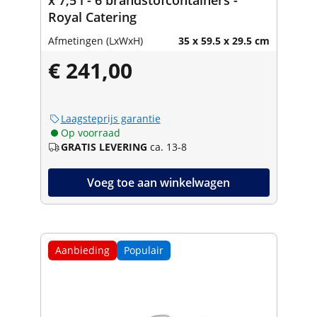
Royal Catering
Afmetingen (LxWxH)
35 x 59.5 x 29.5 cm
€ 241,00
Laagsteprijs garantie
Op voorraad
GRATIS LEVERING
ca. 13-8
Voeg toe aan winkelwagen
Aanbieding
Populair