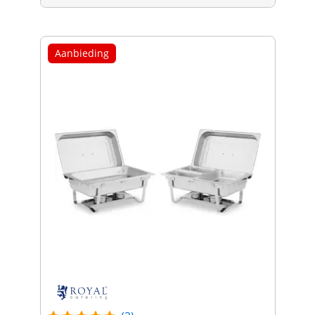
Aanbieding