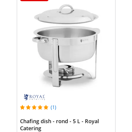
(1)
Chafing dish - rond - 5 L - Royal
Catering