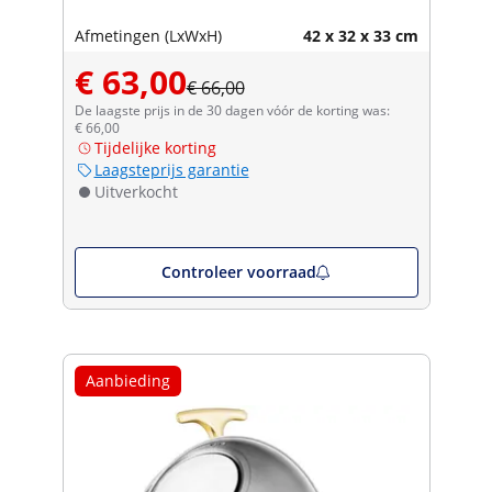
Afmetingen (LxWxH)
42 x 32 x 33 cm
€ 63,00
€ 66,00
De laagste prijs in de 30 dagen vóór de korting was:
€ 66,00
Tijdelijke korting
Laagsteprijs garantie
Uitverkocht
Controleer voorraad
Aanbieding