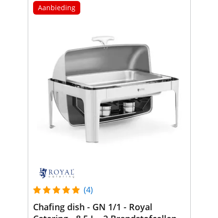
Aanbieding
(4)
Chafing dish - GN 1/1 - Royal