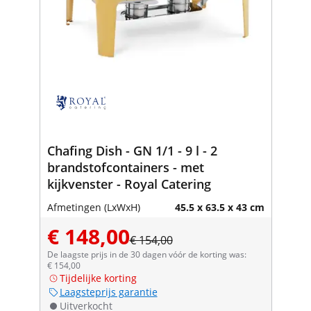
Chafing Dish - GN 1/1 - 9 l - 2
brandstofcontainers - met
kijkvenster - Royal Catering
Afmetingen (LxWxH)
45.5 x 63.5 x 43 cm
€ 148,00
€ 154,00
De laagste prijs in de 30 dagen vóór de korting was:
€ 154,00
Tijdelijke korting
Laagsteprijs garantie
Uitverkocht