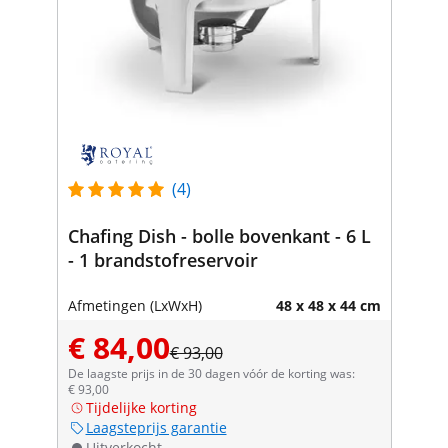
(4)
Chafing Dish - bolle bovenkant - 6 L
- 1 brandstofreservoir
Afmetingen (LxWxH)
48 x 48 x 44 cm
€ 84,00
€ 93,00
De laagste prijs in de 30 dagen vóór de korting was:
€ 93,00
Tijdelijke korting
Laagsteprijs garantie
Uitverkocht