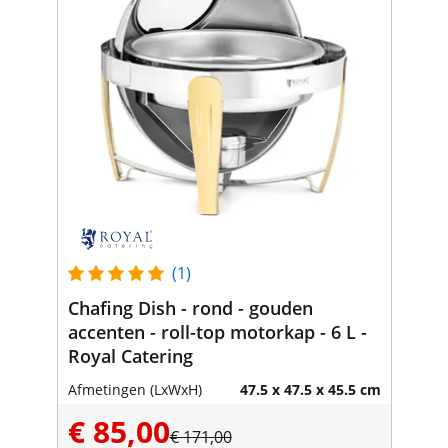
(1)
Chafing Dish - rond - gouden
accenten - roll-top motorkap - 6 L -
Royal Catering
Afmetingen (LxWxH)
47.5 x 47.5 x 45.5 cm
€ 85,00
€ 171,00