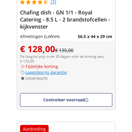
(2)
Chafing dish - GN 1/1 - Royal
Catering - 8.5 L - 2 brandstofcellen -
kijkvenster
Afmetingen (LxWxH)
56.5 x 44 x 29 cm
€ 128,00
€ 135,00
De laagste prijs in de 30 dagen vóór de korting was:
€ 135,00
Tijdelijke korting
Laagsteprijs garantie
Uitverkocht
Controleer voorraad
Aanbieding