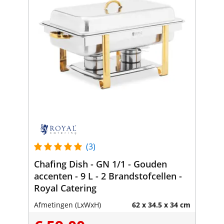
(3)
Chafing Dish - GN 1/1 - Gouden
accenten - 9 L - 2 Brandstofcellen -
Royal Catering
Afmetingen (LxWxH)
62 x 34.5 x 34 cm