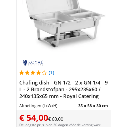
(1)
Chafing dish - GN 1/2 - 2 x GN 1/4 - 9
L - 2 Brandstofpan - 295x235x60 /
240x135x65 mm - Royal Catering
Afmetingen (LxWxH)
35 x 58 x 30 cm
€ 54,00
€ 60,00
De laagste prijs in de 30 dagen vóór de korting was: