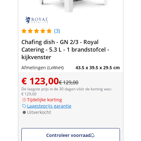
(3)
Chafing dish - GN 2/3 - Royal
Catering - 5.3 L - 1 brandstofcel -
kijkvenster
Afmetingen (LxWxH)
43.5 x 39.5 x 29.5 cm
€ 123,00
€ 129,00
De laagste prijs in de 30 dagen vóór de korting was:
€ 129,00
Tijdelijke korting
Laagsteprijs garantie
Uitverkocht
Controleer voorraad