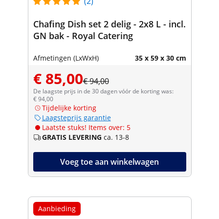
(2)
Chafing Dish set 2 delig - 2x8 L - incl.
GN bak - Royal Catering
Afmetingen (LxWxH)
35 x 59 x 30 cm
€ 85,00
€ 94,00
De laagste prijs in de 30 dagen vóór de korting was:
€ 94,00
Tijdelijke korting
Laagsteprijs garantie
Laatste stuks! Items over: 5
GRATIS LEVERING
ca. 13-8
Voeg toe aan winkelwagen
Aanbieding