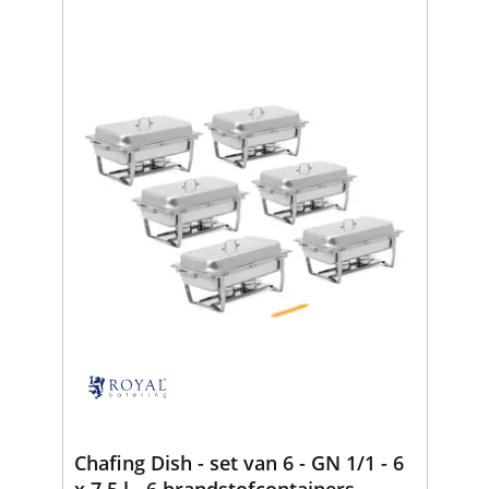
Chafing Dish - set van 6 - GN 1/1 - 6
x 7,5 l - 6 brandstofcontainers -