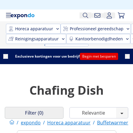
Horeca apparatuur
Professioneel gereedschap
Reinigingsapparatuur
Kantoorbenodigdheden
Exclusieve kortingen voor uw bedrijf
Begin met besparen
Chafing Dish
Filter (0)
/
expondo
/
Horeca apparatuur
/
Buffetwarmers