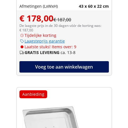
Afmetingen (LxWxH)
43 x 60 x 22 cm
€ 178,00
€ 187,00
De laagste prijs in de 30 dagen vóór de korting was:
€ 187,00
Tijdelijke korting
Laagsteprijs garantie
Laatste stuks! Items over: 9
GRATIS LEVERING
ca. 13-8
Voeg toe aan winkelwagen
Aanbieding