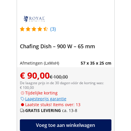
(3)
Chafing Dish – 900 W – 65 mm
Afmetingen (LxWxH)
57 x 35 x 25 cm
€ 90,00
€ 100,00
De laagste prijs in de 30 dagen vóór de korting was:
€ 100,00
Tijdelijke korting
Laagsteprijs garantie
Laatste stuks! Items over: 13
GRATIS LEVERING
ca. 13-8
Voeg toe aan winkelwagen