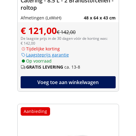
Catering - 8.5 L - 2 Brandstofcellen -
roltop
Afmetingen (LxWxH)
48 x 64 x 43 cm
€ 121,00
€ 142,00
De laagste prijs in de 30 dagen vóór de korting was:
€ 142,00
Tijdelijke korting
Laagsteprijs garantie
Op voorraad
GRATIS LEVERING
ca. 13-8
Voeg toe aan winkelwagen
Aanbieding