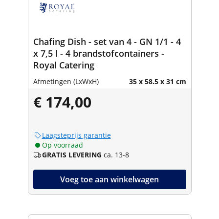
Chafing Dish - set van 4 - GN 1/1 - 4
x 7,5 l - 4 brandstofcontainers -
Royal Catering
Afmetingen (LxWxH)
35 x 58.5 x 31 cm
€ 174,00
Laagsteprijs garantie
Op voorraad
GRATIS LEVERING
ca. 13-8
Voeg toe aan winkelwagen