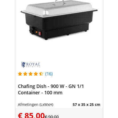
(16)
Chafing Dish - 900 W - GN 1/1
Container - 100 mm
Afmetingen (LxWxH)
57 x 35 x 25 cm
€ 85,00
€ 90,00