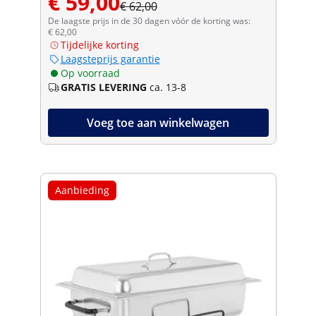
€ 59,00
€ 62,00
De laagste prijs in de 30 dagen vóór de korting was:
€ 62,00
Tijdelijke korting
Laagsteprijs garantie
Op voorraad
GRATIS LEVERING
ca. 13-8
Voeg toe aan winkelwagen
Aanbieding