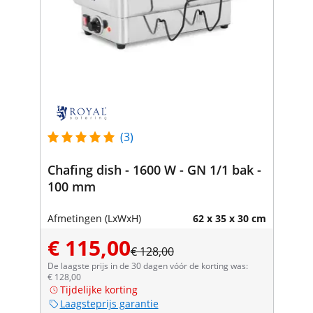
(3)
Chafing dish - 1600 W - GN 1/1 bak -
100 mm
Afmetingen (LxWxH)
62 x 35 x 30 cm
€ 115,00
€ 128,00
De laagste prijs in de 30 dagen vóór de korting was:
€ 128,00
Tijdelijke korting
Laagsteprijs garantie