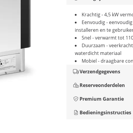
Krachtig - 4,5 kW ver
Eenvoudig - eenvoudig
installeren en te gebruike
Snel - verwarmt tot 110
Duurzaam - veerkracht
waterdicht materiaal
Mobiel - draagbare con
Verzendgegevens
Reserveonderdelen
Premium Garantie
Bedieningsinstructies