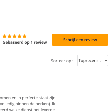
Schrijf een review
Gebaseerd op 1 review
Sort reviews
Sorteer op :
omen en in perfecte staat zijn
volledig binnen de perken). Ik
erd welke dienst het leverde