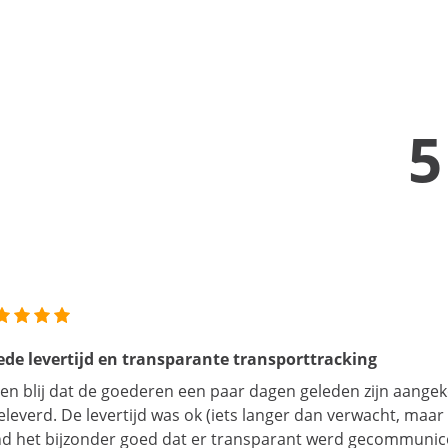
5
de levertijd en transparante transporttracking
ben blij dat de goederen een paar dagen geleden zijn aangek
eleverd. De levertijd was ok (iets langer dan verwacht, maar 
d het bijzonder goed dat er transparant werd gecommunice