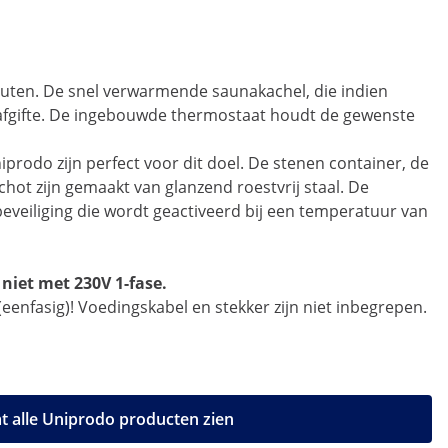
nuten. De snel verwarmende saunakachel, die indien
afgifte. De ingebouwde thermostaat houdt de gewenste
rodo zijn perfect voor dit doel. De stenen container, de
hot zijn gemaakt van glanzend roestvrij staal. De
veiliging die wordt geactiveerd bij een temperatuur van
niet met 230V 1-fase.
(eenfasig)! Voedingskabel en stekker zijn niet inbegrepen.
t alle Uniprodo producten zien