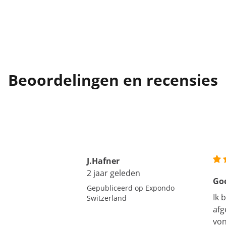
Beoordelingen en recensies
J.Hafner
2 jaar geleden
Goe
Gepubliceerd op Expondo
Ik 
Switzerland
afg
von