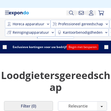
Horeca apparatuur
Professioneel gereedschap
Reinigingsapparatuur
Kantoorbenodigdheden
Exclusieve kortingen voor uw bedrijf
Begin met besparen
Loodgietersgereedsch
ap
Filter (0)