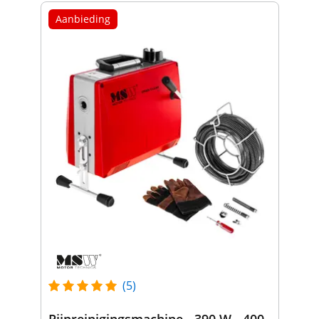
Aanbieding
(5)
Pijpreinigingsmachine - 390 W - 400