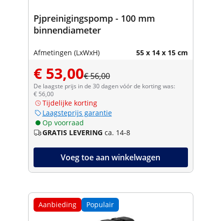
Pjpreinigingspomp - 100 mm
binnendiameter
Afmetingen (LxWxH)
55 x 14 x 15 cm
€ 53,00
€ 56,00
De laagste prijs in de 30 dagen vóór de korting was:
€ 56,00
Tijdelijke korting
Laagsteprijs garantie
Op voorraad
GRATIS LEVERING
ca. 14-8
Voeg toe aan winkelwagen
Aanbieding
Populair