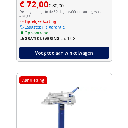
€ 72,00
€ 80,00
De laagste prijs in de 30 dagen vóór de korting was:
€ 80,00
Tijdelijke korting
Laagsteprijs garantie
Op voorraad
GRATIS LEVERING
ca. 14-8
Voeg toe aan winkelwagen
Aanbieding