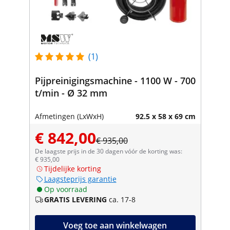
(1)
Pijpreinigingsmachine - 1100 W - 700
t/min - Ø 32 mm
Afmetingen (LxWxH)
92.5 x 58 x 69 cm
€ 842,00
€ 935,00
De laagste prijs in de 30 dagen vóór de korting was:
€ 935,00
Tijdelijke korting
Laagsteprijs garantie
Op voorraad
GRATIS LEVERING
ca. 17-8
Voeg toe aan winkelwagen