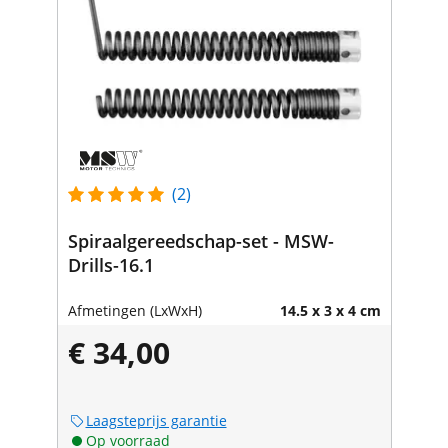
(2)
Spiraalgereedschap-set - MSW-
Drills-16.1
Afmetingen (LxWxH)
14.5 x 3 x 4 cm
€ 34,00
Laagsteprijs garantie
Op voorraad