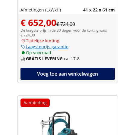
Afmetingen (LxWxH)
41 x 22 x 61 cm
€ 652,00
€ 724,00
De laagste prijs in de 30 dagen vóór de korting was:
€ 724,00
Tijdelijke korting
Laagsteprijs garantie
Op voorraad
GRATIS LEVERING
ca. 17-8
Voeg toe aan winkelwagen
Aanbieding