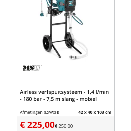
Airless verfspuitsysteem - 1,4 l/min
- 180 bar - 7,5 m slang - mobiel
Afmetingen (LxWxH)
42 x 40 x 103 cm
€ 225,00
€ 250,00