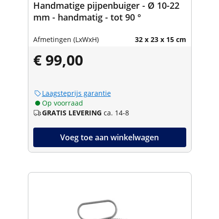
Handmatige pijpenbuiger - Ø 10-22
mm - handmatig - tot 90 °
Afmetingen (LxWxH)
32 x 23 x 15 cm
€ 99,00
Laagsteprijs garantie
Op voorraad
GRATIS LEVERING
ca. 14-8
Voeg toe aan winkelwagen