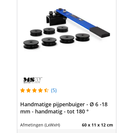
(5)
Handmatige pijpenbuiger - Ø 6 -18
mm - handmatig - tot 180 °
Afmetingen (LxWxH)
60 x 11 x 12 cm