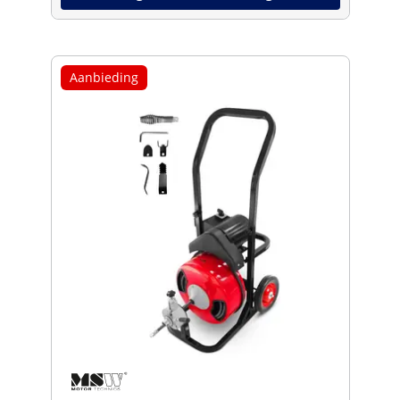
Aanbieding