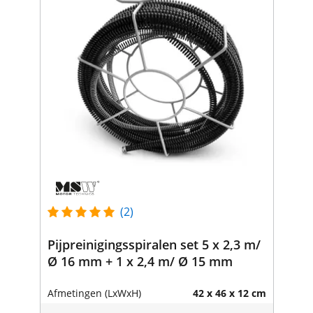
(2)
Pijpreinigingsspiralen set 5 x 2,3 m/
Ø 16 mm + 1 x 2,4 m/ Ø 15 mm
Afmetingen (LxWxH)
42 x 46 x 12 cm