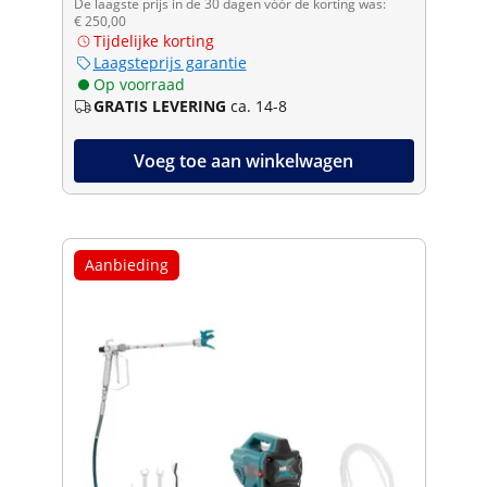
De laagste prijs in de 30 dagen vóór de korting was:
€ 250,00
Tijdelijke korting
Laagsteprijs garantie
Op voorraad
GRATIS LEVERING
ca. 14-8
Voeg toe aan winkelwagen
Aanbieding