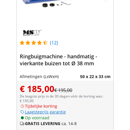
(12)
Ringbuigmachine - handmatig -
vierkante buizen tot Ø 38 mm
Afmetingen (LxWxH)
50 x 22 x 33 cm
€ 185,00
€ 195,00
De laagste prijs in de 30 dagen vóór de korting was:
€ 195,00
Tijdelijke korting
Laagsteprijs garantie
Op voorraad
GRATIS LEVERING
ca. 14-8