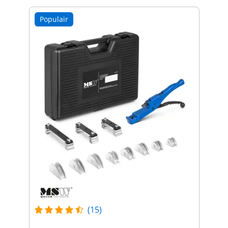
Populair
(15)