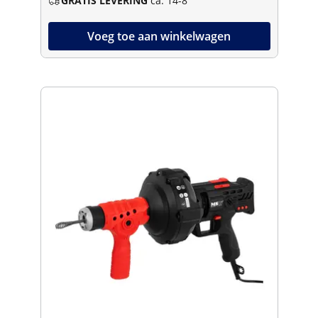
GRATIS LEVERING
ca. 14-8
Voeg toe aan winkelwagen