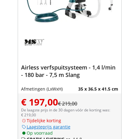
Airless verfspuitsysteem - 1,4 l/min
- 180 bar - 7,5 m Slang
Afmetingen (LxWxH)
35 x 36.5 x 41.5 cm
€ 197,00
€ 219,00
De laagste prijs in de 30 dagen vóór de korting was:
€ 219,00
Tijdelijke korting
Laagsteprijs garantie
Op voorraad