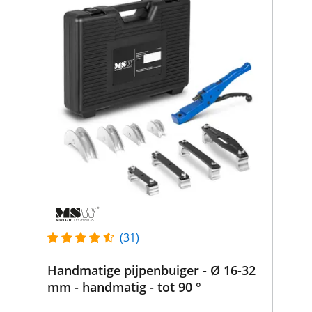
(31)
Handmatige pijpenbuiger - Ø 16-32
mm - handmatig - tot 90 °