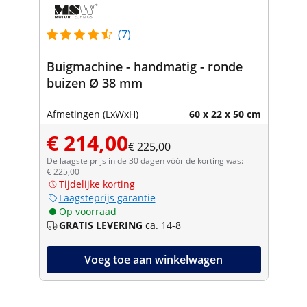
(7)
Buigmachine - handmatig - ronde
buizen Ø 38 mm
Afmetingen (LxWxH)
60 x 22 x 50 cm
€ 214,00
€ 225,00
De laagste prijs in de 30 dagen vóór de korting was:
€ 225,00
Tijdelijke korting
Laagsteprijs garantie
Op voorraad
GRATIS LEVERING
ca. 14-8
Voeg toe aan winkelwagen