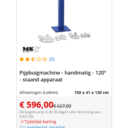
(5)
Pijpbuigmachine - handmatig - 120°
- staand apparaat
Afmetingen (LxWxH)
150 x 41 x 130 cm
€ 596,00
€ 627,00
De laagste prijs in de 30 dagen vóór de korting was:
€ 627,00
Tijdelijke korting
Laagsteprijs garantie