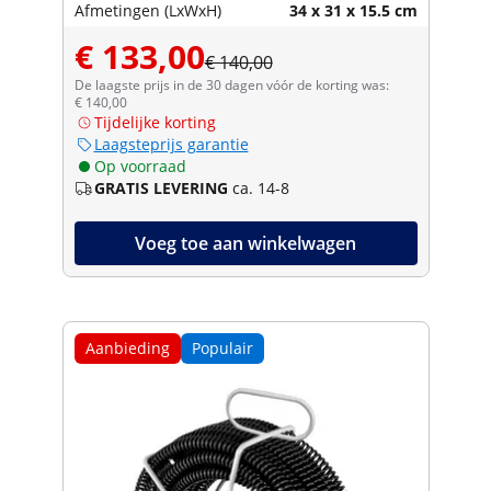
Afmetingen (LxWxH)
34 x 31 x 15.5 cm
€ 133,00
€ 140,00
De laagste prijs in de 30 dagen vóór de korting was:
€ 140,00
Tijdelijke korting
Laagsteprijs garantie
Op voorraad
GRATIS LEVERING
ca. 14-8
Voeg toe aan winkelwagen
Aanbieding
Populair