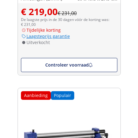
€ 219,00
€ 231,00
De laagste prijs in de 30 dagen vóór de korting was:
€ 231,00
Tijdelijke korting
Laagsteprijs garantie
Uitverkocht
Controleer voorraad
Aanbieding
Populair