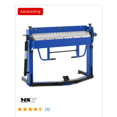
Aanbieding
(4)