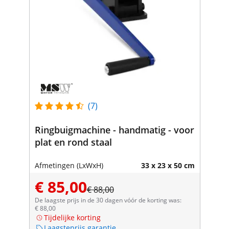
(7)
Ringbuigmachine - handmatig - voor
plat en rond staal
Afmetingen (LxWxH)
33 x 23 x 50 cm
€ 85,00
€ 88,00
De laagste prijs in de 30 dagen vóór de korting was:
€ 88,00
Tijdelijke korting
Laagsteprijs garantie