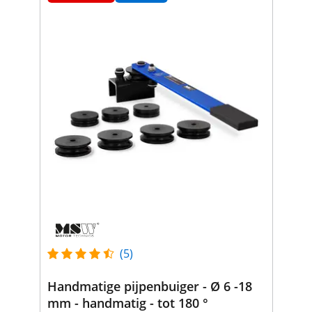
(5)
Handmatige pijpenbuiger - Ø 6 -18
mm - handmatig - tot 180 °