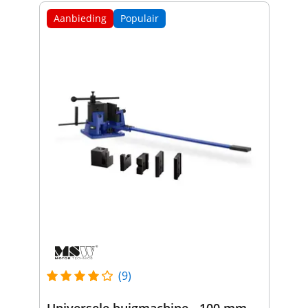
Aanbieding
Populair
(9)
Universele buigmachine - 100 mm -