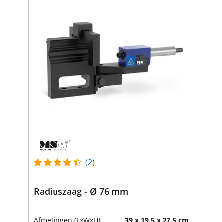
(2)
Radiuszaag - Ø 76 mm
Afmetingen (LxWxH)
39 x 19.5 x 27.5 cm