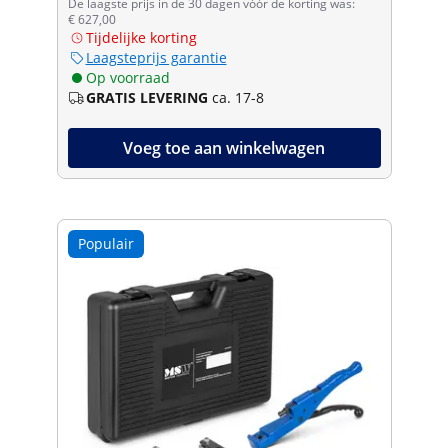
De laagste prijs in de 30 dagen vóór de korting was:
€ 627,00
Tijdelijke korting
Laagsteprijs garantie
Op voorraad
GRATIS LEVERING
ca. 17-8
Voeg toe aan winkelwagen
Populair