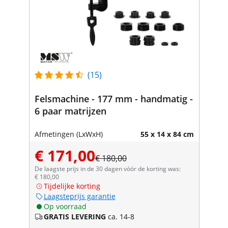
(15)
Felsmachine - 177 mm - handmatig -
6 paar matrijzen
Afmetingen (LxWxH)
55 x 14 x 84 cm
€ 171,00
€ 180,00
De laagste prijs in de 30 dagen vóór de korting was:
€ 180,00
Tijdelijke korting
Laagsteprijs garantie
Op voorraad
GRATIS LEVERING
ca. 14-8