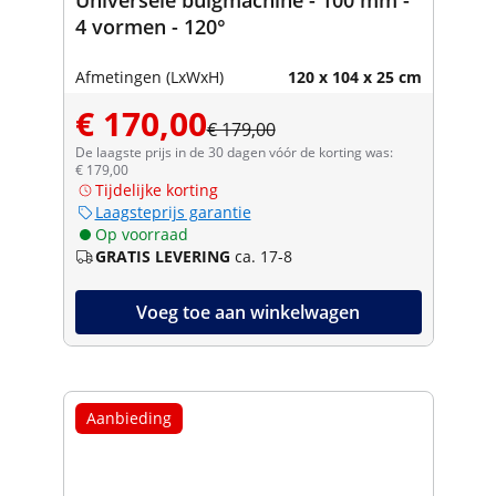
4 vormen - 120°
Afmetingen (LxWxH)
120 x 104 x 25 cm
€ 170,00
€ 179,00
De laagste prijs in de 30 dagen vóór de korting was:
€ 179,00
Tijdelijke korting
Laagsteprijs garantie
Op voorraad
GRATIS LEVERING
ca. 17-8
Voeg toe aan winkelwagen
Aanbieding