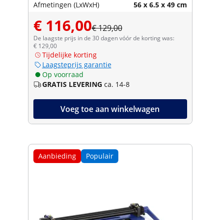
Afmetingen (LxWxH)
56 x 6.5 x 49 cm
€ 116,00
€ 129,00
De laagste prijs in de 30 dagen vóór de korting was:
€ 129,00
Tijdelijke korting
Laagsteprijs garantie
Op voorraad
GRATIS LEVERING
ca. 14-8
Voeg toe aan winkelwagen
Aanbieding
Populair