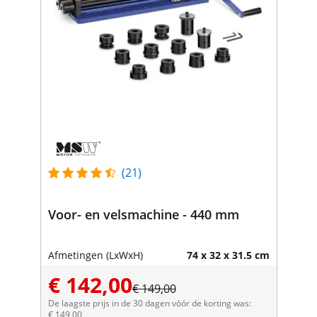
(21)
Voor- en velsmachine - 440 mm
Afmetingen (LxWxH)
74 x 32 x 31.5 cm
€ 142,00
€ 149,00
De laagste prijs in de 30 dagen vóór de korting was:
€ 149,00