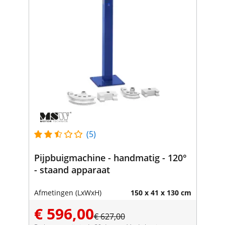
(5)
Pijpbuigmachine - handmatig - 120°
- staand apparaat
Afmetingen (LxWxH)
150 x 41 x 130 cm
€ 596,00
€ 627,00