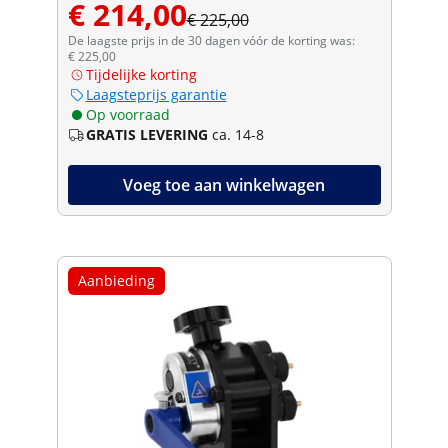
€ 214,00
€ 225,00
De laagste prijs in de 30 dagen vóór de korting was:
€ 225,00
Tijdelijke korting
Laagsteprijs garantie
Op voorraad
GRATIS LEVERING
ca. 14-8
Voeg toe aan winkelwagen
Aanbieding