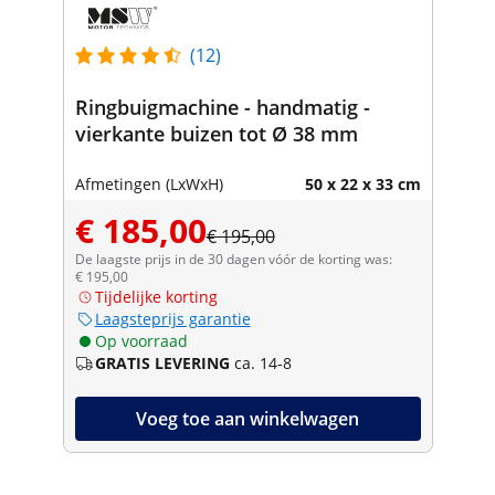
(12)
Ringbuigmachine - handmatig -
vierkante buizen tot Ø 38 mm
Afmetingen (LxWxH)
50 x 22 x 33 cm
€ 185,00
€ 195,00
De laagste prijs in de 30 dagen vóór de korting was:
€ 195,00
Tijdelijke korting
Laagsteprijs garantie
Op voorraad
GRATIS LEVERING
ca. 14-8
Voeg toe aan winkelwagen