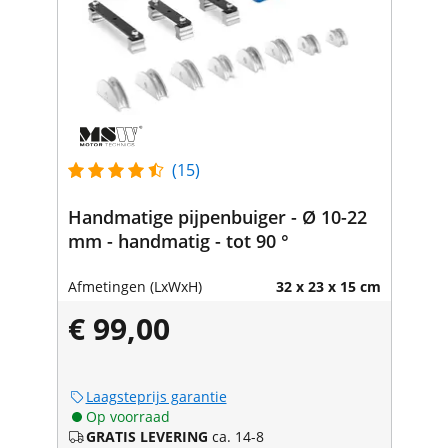
(15)
Handmatige pijpenbuiger - Ø 10-22
mm - handmatig - tot 90 °
Afmetingen (LxWxH)
32 x 23 x 15 cm
€ 99,00
Laagsteprijs garantie
Op voorraad
GRATIS LEVERING
ca. 14-8