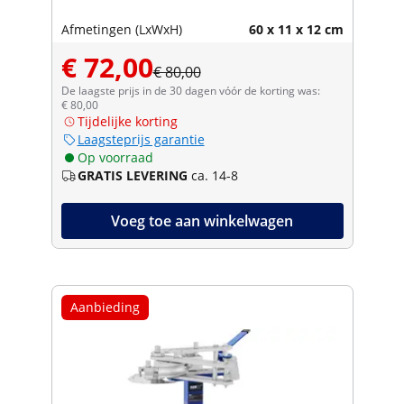
Afmetingen (LxWxH)
60 x 11 x 12 cm
€ 72,00
€ 80,00
De laagste prijs in de 30 dagen vóór de korting was:
€ 80,00
Tijdelijke korting
Laagsteprijs garantie
Op voorraad
GRATIS LEVERING
ca. 14-8
Voeg toe aan winkelwagen
Aanbieding