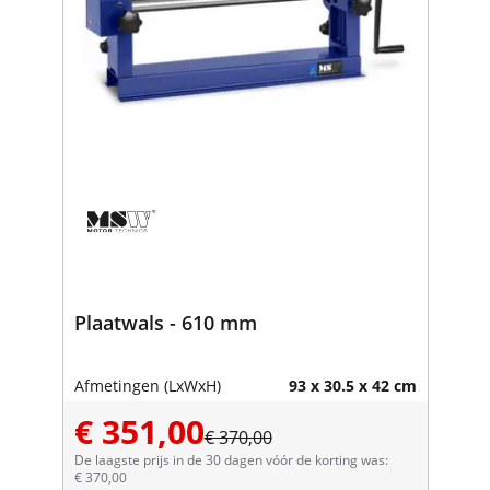
Plaatwals - 610 mm
Afmetingen (LxWxH)
93 x 30.5 x 42 cm
€ 351,00
€ 370,00
De laagste prijs in de 30 dagen vóór de korting was:
€ 370,00