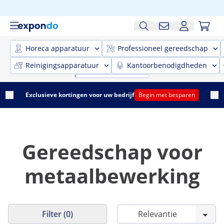
Horeca apparatuur
Professioneel gereedschap
Reinigingsapparatuur
Kantoorbenodigdheden
Exclusieve kortingen voor uw bedrijf
Begin met besparen
Gereedschap voor
metaalbewerking
Filter (0)