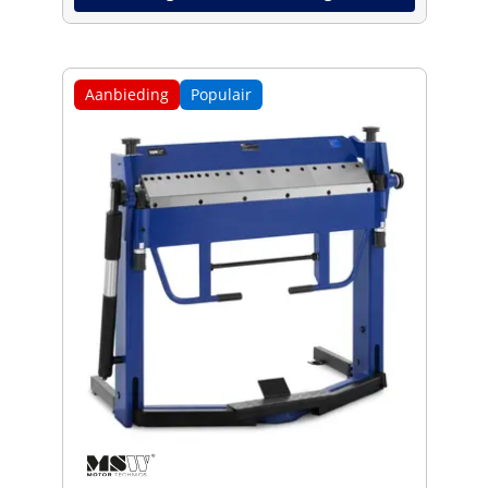
Aanbieding
Populair