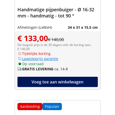
Handmatige pijpenbuiger - Ø 16-32
mm - handmatig - tot 90 °
Afmetingen (LxWxH)
34 x 31 x 15.5 cm
€ 133,00
€ 140,00
De laagste prijs in de 30 dagen vóór de korting was:
€ 140,00
Tijdelijke korting
Laagsteprijs garantie
Op voorraad
GRATIS LEVERING
ca. 14-8
Voeg toe aan winkelwagen
Aanbieding
Populair