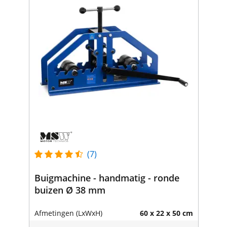
(7)
Buigmachine - handmatig - ronde
buizen Ø 38 mm
Afmetingen (LxWxH)
60 x 22 x 50 cm