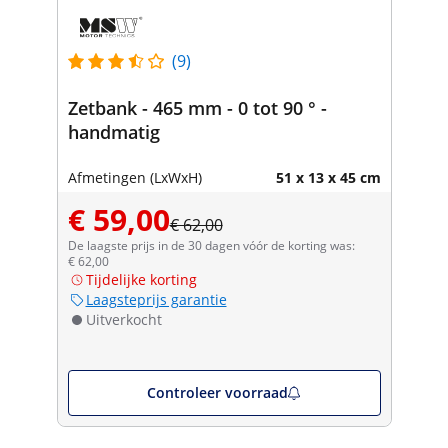
(9)
Zetbank - 465 mm - 0 tot 90 ° -
handmatig
Afmetingen (LxWxH)
51 x 13 x 45 cm
€ 59,00
€ 62,00
De laagste prijs in de 30 dagen vóór de korting was:
€ 62,00
Tijdelijke korting
Laagsteprijs garantie
Uitverkocht
Controleer voorraad