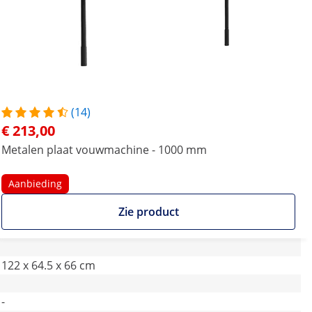
(14)
€ 213,00
Metalen plaat vouwmachine - 1000 mm
Aanbieding
Zie product
122 x 64.5 x 66 cm
-