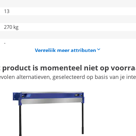
13
270 kg
-
Vergelijk meer attributen
t product is momenteel niet op voorra
volen alternatieven, geselecteerd op basis van je inte
 plaatwerk