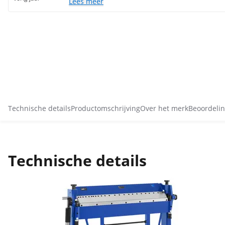
Lees meer
Technische details
Productomschrijving
Over het merk
Beoordelin
Technische details