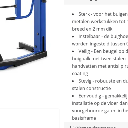
Sterk - voor het buigen
metalen werkstukken tot
breed en 2 mm dik
Instelbaar - de buigho
worden ingesteld tussen 0
Veilig - Een beugel op 
buigbalk met twee stalen
handvatten met antislip 
coating
Stevig - robuuste en 
stalen constructie
Eenvoudig - gemakkelij
installatie op de vloer dan
voorgeboorde gaten in he
basisframe