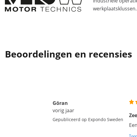
industriële operati
werkplaatsklussen.
Beoordelingen en recensies
Göran
vorig jaar
Zee
Gepubliceerd op Expondo Sweden
Een
Toon