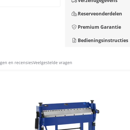
Verzendgegevens
Reserveonderdelen
Premium Garantie
Bedieningsinstructies
gen en recensies
Veelgestelde vragen