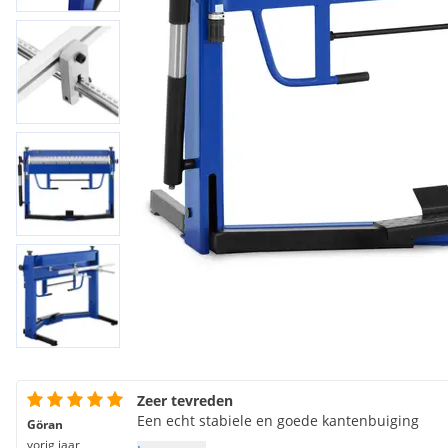
Zeer tevreden
Een echt stabiele en goede kantenbuiging
Göran
vorig jaar