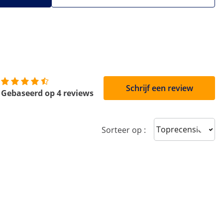
Schrijf een review
Gebaseerd op 4 reviews
Sort reviews
Sorteer op :