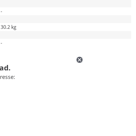
-
30.2 kg
-
ad.
resse: