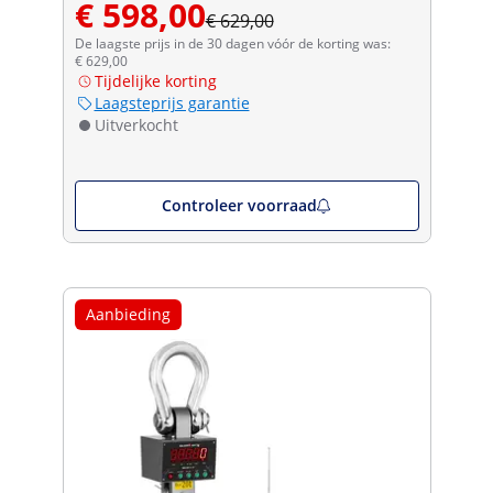
€ 598,00
€ 629,00
De laagste prijs in de 30 dagen vóór de korting was:
€ 629,00
Tijdelijke korting
Laagsteprijs garantie
Uitverkocht
Controleer voorraad
Aanbieding