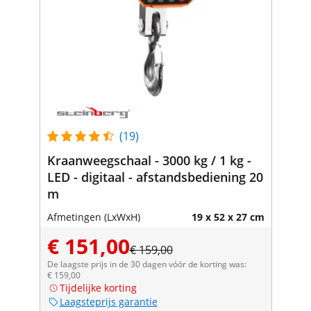
(19)
Kraanweegschaal - 3000 kg / 1 kg -
LED - digitaal - afstandsbediening 20
m
Afmetingen (LxWxH)
19 x 52 x 27 cm
€ 151,00
€ 159,00
De laagste prijs in de 30 dagen vóór de korting was:
€ 159,00
Tijdelijke korting
Laagsteprijs garantie