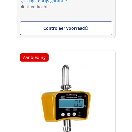
Laagsteprijs garantie
Uitverkocht
Controleer voorraad
Aanbieding