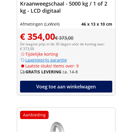
Kraanweegschaal - 5000 kg / 1 of 2
kg - LCD digitaal
Afmetingen (LxWxH)
46 x 13 x 10 cm
€ 354,00
€ 373,00
De laagste prijs in de 30 dagen vóór de korting was:
€ 373,00
Tijdelijke korting
Laagsteprijs garantie
Laatste stuks! Items over: 9
GRATIS LEVERING
ca. 14-8
Voeg toe aan winkelwagen
Aanbieding