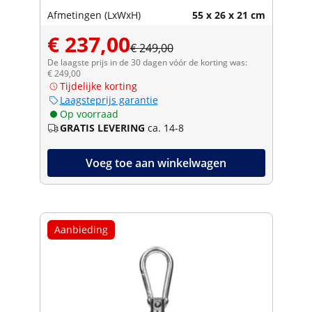
Afmetingen (LxWxH)
55 x 26 x 21 cm
€ 237,00
€ 249,00
De laagste prijs in de 30 dagen vóór de korting was:
€ 249,00
Tijdelijke korting
Laagsteprijs garantie
Op voorraad
GRATIS LEVERING
ca. 14-8
Voeg toe aan winkelwagen
Aanbieding