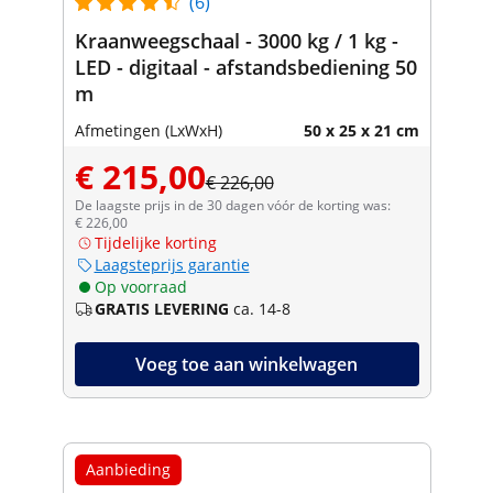
(6)
Kraanweegschaal - 3000 kg / 1 kg -
LED - digitaal - afstandsbediening 50
m
Afmetingen (LxWxH)
50 x 25 x 21 cm
€ 215,00
€ 226,00
De laagste prijs in de 30 dagen vóór de korting was:
€ 226,00
Tijdelijke korting
Laagsteprijs garantie
Op voorraad
GRATIS LEVERING
ca. 14-8
Voeg toe aan winkelwagen
Aanbieding