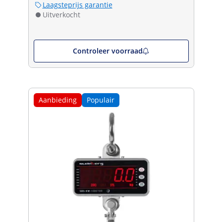
Laagsteprijs garantie
Uitverkocht
Controleer voorraad
Aanbieding
Populair