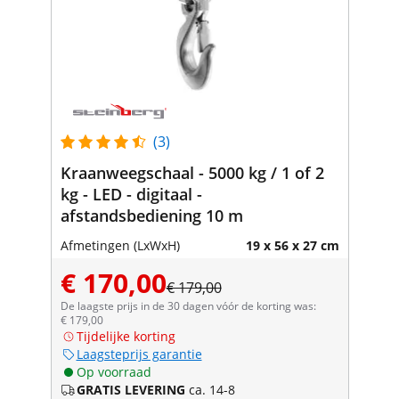
(3)
Kraanweegschaal - 5000 kg / 1 of 2
kg - LED - digitaal -
afstandsbediening 10 m
Afmetingen (LxWxH)
19 x 56 x 27 cm
€ 170,00
€ 179,00
De laagste prijs in de 30 dagen vóór de korting was:
€ 179,00
Tijdelijke korting
Laagsteprijs garantie
Op voorraad
GRATIS LEVERING
ca. 14-8