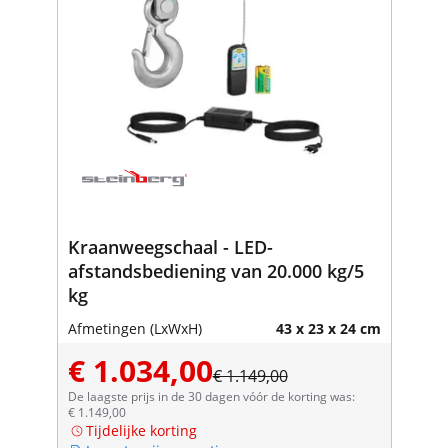
Kraanweegschaal - LED-
afstandsbediening van 20.000 kg/5
kg
Afmetingen (LxWxH)
43 x 23 x 24 cm
€ 1.034,00
€ 1.149,00
De laagste prijs in de 30 dagen vóór de korting was:
€ 1.149,00
Tijdelijke korting