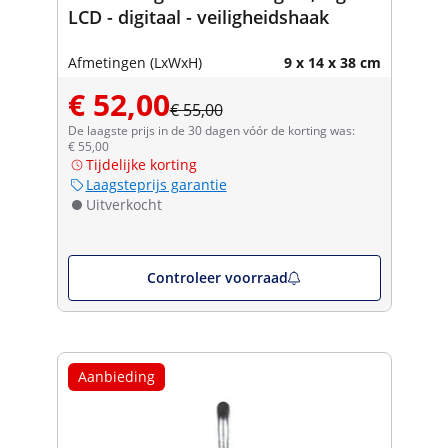
LCD - digitaal - veiligheidshaak
Afmetingen (LxWxH)
9 x 14 x 38 cm
€ 52,00
€ 55,00
De laagste prijs in de 30 dagen vóór de korting was:
€ 55,00
Tijdelijke korting
Laagsteprijs garantie
Uitverkocht
Controleer voorraad
Aanbieding