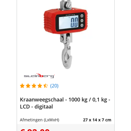
(20)
Kraanweegschaal - 1000 kg / 0,1 kg -
LCD - digitaal
Afmetingen (LxWxH)
27 x 14 x 7 cm