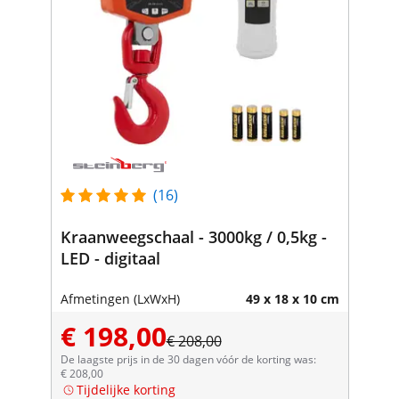
(16)
Kraanweegschaal - 3000kg / 0,5kg -
LED - digitaal
Afmetingen (LxWxH)
49 x 18 x 10 cm
€ 198,00
€ 208,00
De laagste prijs in de 30 dagen vóór de korting was:
€ 208,00
Tijdelijke korting