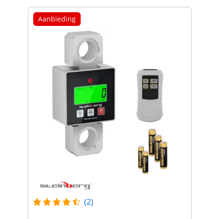
Aanbieding
(2)