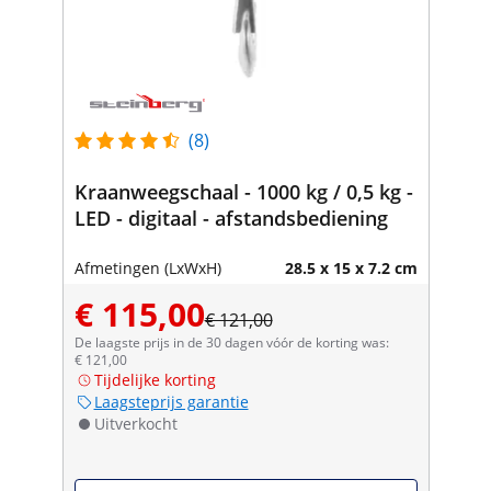
(8)
Kraanweegschaal - 1000 kg / 0,5 kg -
LED - digitaal - afstandsbediening
Afmetingen (LxWxH)
28.5 x 15 x 7.2 cm
€ 115,00
€ 121,00
De laagste prijs in de 30 dagen vóór de korting was:
€ 121,00
Tijdelijke korting
Laagsteprijs garantie
Uitverkocht