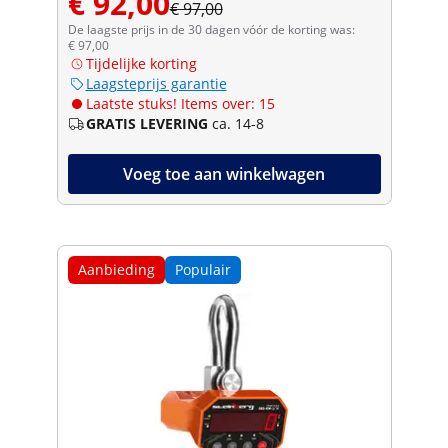
€ 92,00
€ 97,00
De laagste prijs in de 30 dagen vóór de korting was:
€ 97,00
Tijdelijke korting
Laagsteprijs garantie
Laatste stuks! Items over: 15
GRATIS LEVERING
ca. 14-8
Voeg toe aan winkelwagen
Aanbieding
Populair