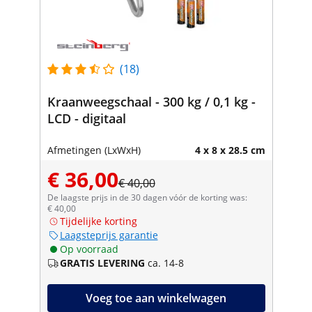
(18)
Kraanweegschaal - 300 kg / 0,1 kg -
LCD - digitaal
Afmetingen (LxWxH)
4 x 8 x 28.5 cm
€ 36,00
€ 40,00
De laagste prijs in de 30 dagen vóór de korting was:
€ 40,00
Tijdelijke korting
Laagsteprijs garantie
Op voorraad
GRATIS LEVERING
ca. 14-8
Voeg toe aan winkelwagen