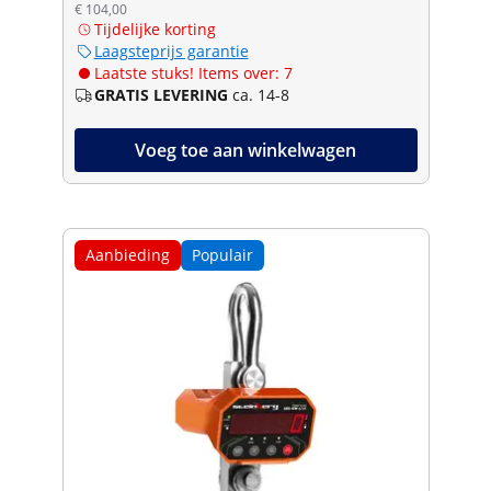
€ 104,00
Tijdelijke korting
Laagsteprijs garantie
Laatste stuks! Items over: 7
GRATIS LEVERING
ca. 14-8
Voeg toe aan winkelwagen
Aanbieding
Populair