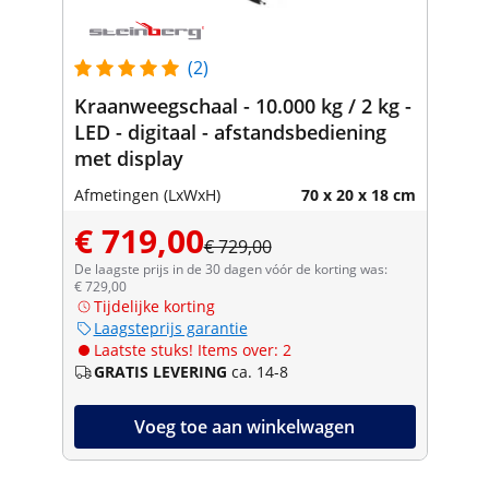
(2)
Kraanweegschaal - 10.000 kg / 2 kg -
LED - digitaal - afstandsbediening
met display
Afmetingen (LxWxH)
70 x 20 x 18 cm
€ 719,00
€ 729,00
De laagste prijs in de 30 dagen vóór de korting was:
€ 729,00
Tijdelijke korting
Laagsteprijs garantie
Laatste stuks! Items over: 2
GRATIS LEVERING
ca. 14-8
Voeg toe aan winkelwagen