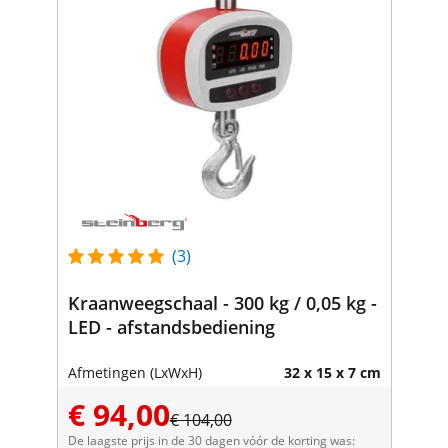
(3)
Kraanweegschaal - 300 kg / 0,05 kg -
LED - afstandsbediening
Afmetingen (LxWxH)
32 x 15 x 7 cm
€ 94,00
€ 104,00
De laagste prijs in de 30 dagen vóór de korting was: