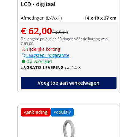
LCD - digitaal
Afmetingen (LxWxH)
14 x 10 x 37 cm
€ 62,00
€ 65,00
De laagste prijs in de 30 dagen vóór de korting was:
€ 65,00
Tijdelijke korting
Laagsteprijs garantie
Op voorraad
GRATIS LEVERING
ca. 14-8
Voeg toe aan winkelwagen
Aanbieding
Populair