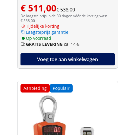
€ 511,00
€ 538,00
De laagste prijs in de 30 dagen vóór de korting was:
€ 538,00
Tijdelijke korting
Laagsteprijs garantie
Op voorraad
GRATIS LEVERING
ca. 14-8
Voeg toe aan winkelwagen
Aanbieding
Populair