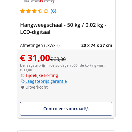
(6)
Hangweegschaal - 50 kg / 0,02 kg -
LCD-digitaal
Afmetingen (LxWxH)
20 x 74 x 37 cm
€ 31,00
€ 33,00
De laagste prijs in de 30 dagen vóór de korting was:
€ 33,00
Tijdelijke korting
Laagsteprijs garantie
Uitverkocht
Controleer voorraad