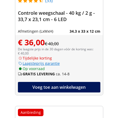
(33)
Controle weegschaal - 40 kg / 2 g -
33,7 x 23,1 cm - 6 LED
Afmetingen (LxWxH)
34.3 x 33 x 12 cm
€ 36,00
€ 40,00
De laagste prijs in de 30 dagen vóór de korting was:
€ 40,00
Tijdelijke korting
Laagsteprijs garantie
Op voorraad
GRATIS LEVERING
ca. 14-8
Voeg toe aan winkelwagen
Aanbieding