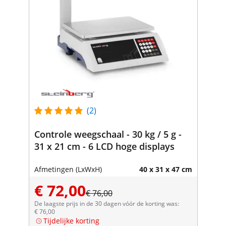
(2)
Controle weegschaal - 30 kg / 5 g -
31 x 21 cm - 6 LCD hoge displays
Afmetingen (LxWxH)
40 x 31 x 47 cm
€ 72,00
€ 76,00
De laagste prijs in de 30 dagen vóór de korting was:
€ 76,00
Tijdelijke korting