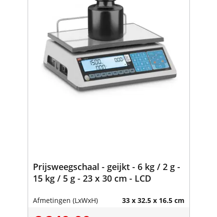
Prijsweegschaal - geijkt - 6 kg / 2 g -
15 kg / 5 g - 23 x 30 cm - LCD
Afmetingen (LxWxH)
33 x 32.5 x 16.5 cm