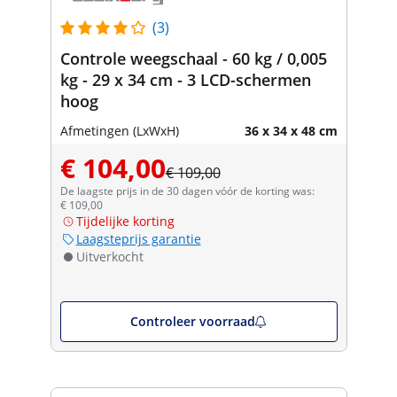
(3)
Controle weegschaal - 60 kg / 0,005
kg - 29 x 34 cm - 3 LCD-schermen
hoog
Afmetingen (LxWxH)
36 x 34 x 48 cm
€ 104,00
€ 109,00
De laagste prijs in de 30 dagen vóór de korting was:
€ 109,00
Tijdelijke korting
Laagsteprijs garantie
Uitverkocht
Controleer voorraad