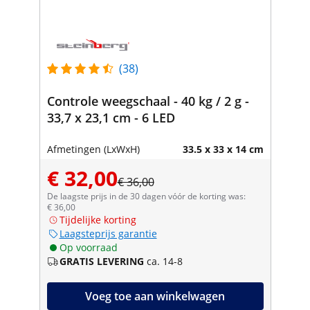
(38)
Controle weegschaal - 40 kg / 2 g -
33,7 x 23,1 cm - 6 LED
Afmetingen (LxWxH)
33.5 x 33 x 14 cm
€ 32,00
€ 36,00
De laagste prijs in de 30 dagen vóór de korting was:
€ 36,00
Tijdelijke korting
Laagsteprijs garantie
Op voorraad
GRATIS LEVERING
ca. 14-8
Voeg toe aan winkelwagen