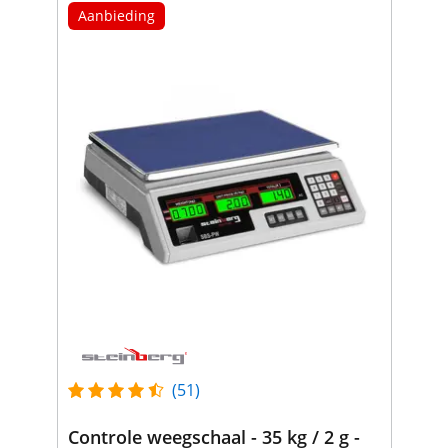
Aanbieding
(51)
Controle weegschaal - 35 kg / 2 g -