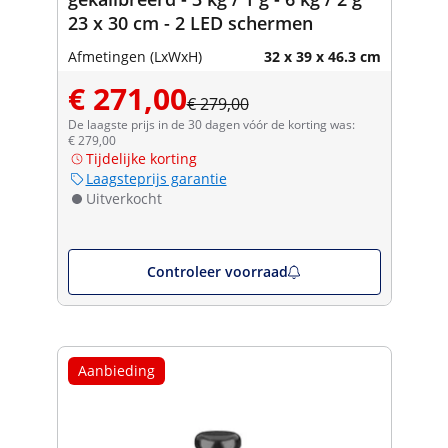
23 x 30 cm - 2 LED schermen
Afmetingen (LxWxH)
32 x 39 x 46.3 cm
€ 271,00
€ 279,00
De laagste prijs in de 30 dagen vóór de korting was:
€ 279,00
Tijdelijke korting
Laagsteprijs garantie
Uitverkocht
Controleer voorraad
Aanbieding