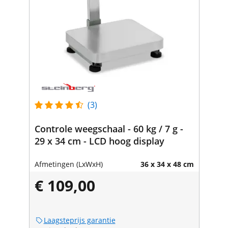
(3)
Controle weegschaal - 60 kg / 7 g -
29 x 34 cm - LCD hoog display
Afmetingen (LxWxH)
36 x 34 x 48 cm
€ 109,00
Laagsteprijs garantie