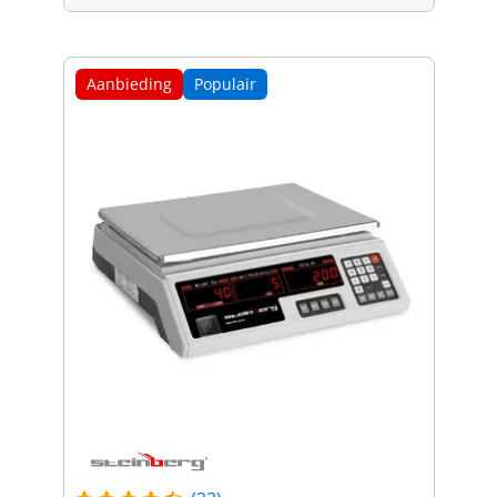
Aanbieding
Populair