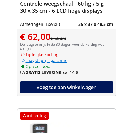
Controle weegschaal - 60 kg / 5 g -
30 x 35 cm - 6 LCD hoge displays
Afmetingen (LxWxH)
35 x 37 x 48.5 cm
€ 62,00
€ 65,00
De laagste prijs in de 30 dagen vóór de korting was:
€ 65,00
Tijdelijke korting
Laagsteprijs garantie
Op voorraad
GRATIS LEVERING
ca. 14-8
Voeg toe aan winkelwagen
Aanbieding