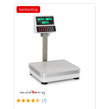
Aanbieding
(7)