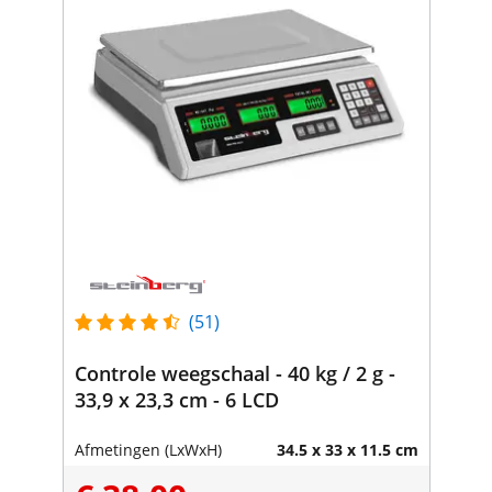
(51)
Controle weegschaal - 40 kg / 2 g -
33,9 x 23,3 cm - 6 LCD
Afmetingen (LxWxH)
34.5 x 33 x 11.5 cm