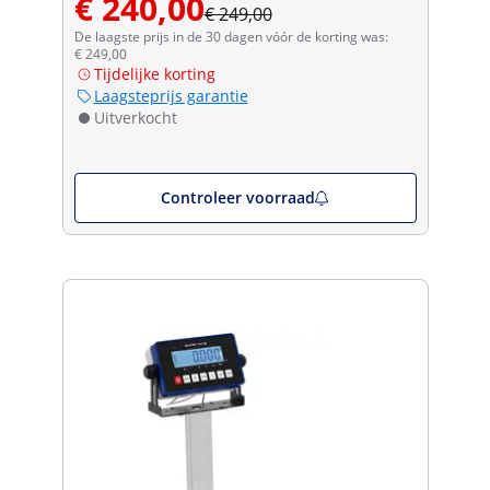
€ 240,00
€ 249,00
De laagste prijs in de 30 dagen vóór de korting was:
€ 249,00
Tijdelijke korting
Laagsteprijs garantie
Uitverkocht
Controleer voorraad