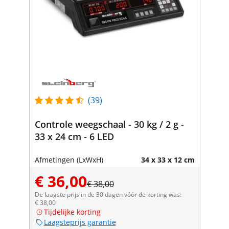
(39)
Controle weegschaal - 30 kg / 2 g -
33 x 24 cm - 6 LED
Afmetingen (LxWxH)
34 x 33 x 12 cm
€ 36,00
€ 38,00
De laagste prijs in de 30 dagen vóór de korting was:
€ 38,00
Tijdelijke korting
Laagsteprijs garantie