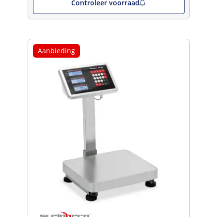
Controleer voorraad
Aanbieding