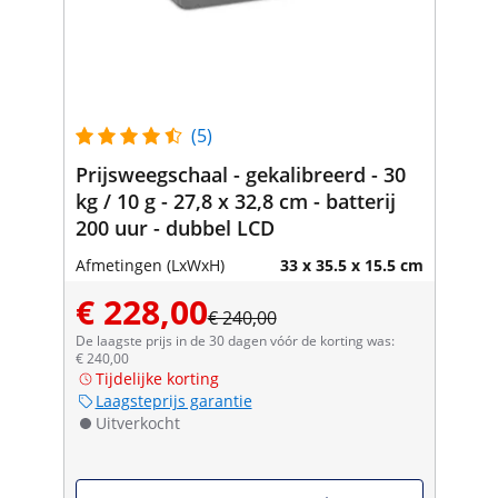
(5)
Prijsweegschaal - gekalibreerd - 30
kg / 10 g - 27,8 x 32,8 cm - batterij
200 uur - dubbel LCD
Afmetingen (LxWxH)
33 x 35.5 x 15.5 cm
€ 228,00
€ 240,00
De laagste prijs in de 30 dagen vóór de korting was:
€ 240,00
Tijdelijke korting
Laagsteprijs garantie
Uitverkocht