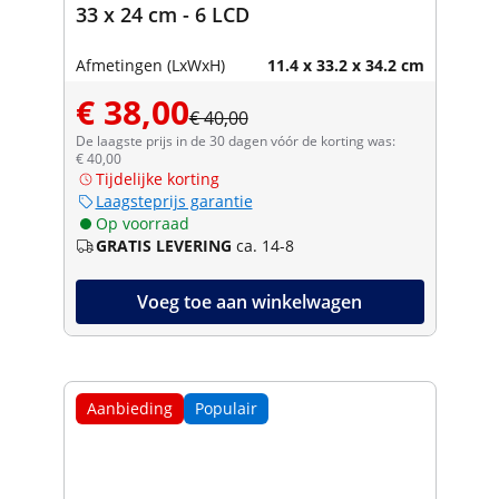
33 x 24 cm - 6 LCD
Afmetingen (LxWxH)
11.4 x 33.2 x 34.2 cm
€ 38,00
€ 40,00
De laagste prijs in de 30 dagen vóór de korting was:
€ 40,00
Tijdelijke korting
Laagsteprijs garantie
Op voorraad
GRATIS LEVERING
ca. 14-8
Voeg toe aan winkelwagen
Aanbieding
Populair