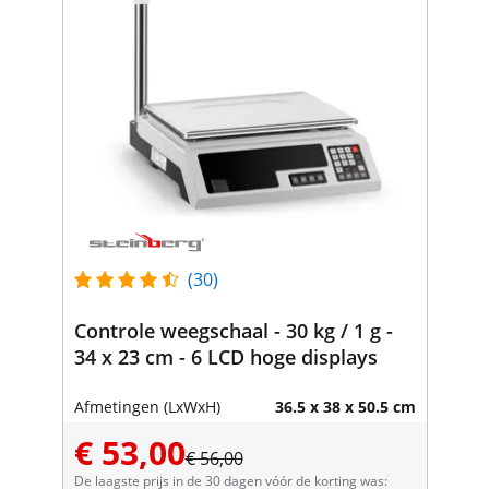
(30)
Controle weegschaal - 30 kg / 1 g -
34 x 23 cm - 6 LCD hoge displays
Afmetingen (LxWxH)
36.5 x 38 x 50.5 cm
€ 53,00
€ 56,00
De laagste prijs in de 30 dagen vóór de korting was: