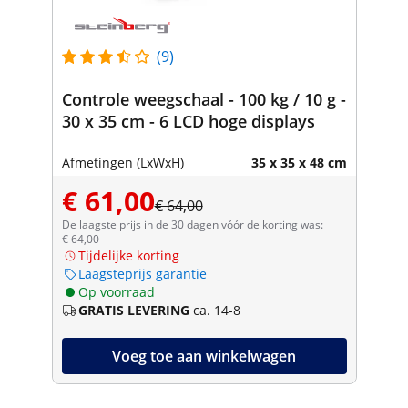
(9)
Controle weegschaal - 100 kg / 10 g -
30 x 35 cm - 6 LCD hoge displays
Afmetingen (LxWxH)
35 x 35 x 48 cm
€ 61,00
€ 64,00
De laagste prijs in de 30 dagen vóór de korting was:
€ 64,00
Tijdelijke korting
Laagsteprijs garantie
Op voorraad
GRATIS LEVERING
ca. 14-8
Voeg toe aan winkelwagen