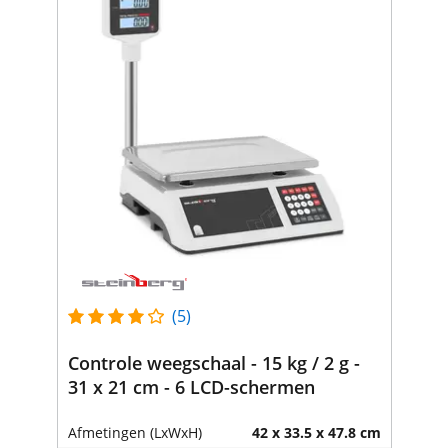
(5)
Controle weegschaal - 15 kg / 2 g -
31 x 21 cm - 6 LCD-schermen
Afmetingen (LxWxH)
42 x 33.5 x 47.8 cm