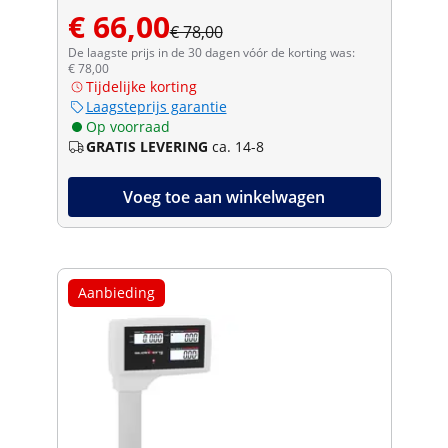
€ 66,00
€ 78,00
De laagste prijs in de 30 dagen vóór de korting was:
€ 78,00
Tijdelijke korting
Laagsteprijs garantie
Op voorraad
GRATIS LEVERING
ca. 14-8
Voeg toe aan winkelwagen
Aanbieding