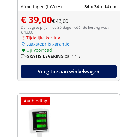
Afmetingen (LxWxH)
34 x 34 x 14 cm
€ 39,00
€ 43,00
De laagste prijs in de 30 dagen vóór de korting was:
€ 43,00
Tijdelijke korting
Laagsteprijs garantie
Op voorraad
GRATIS LEVERING
ca. 14-8
Voeg toe aan winkelwagen
Aanbieding