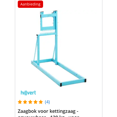
Aanbieding
(4)
Zaagbok voor kettingzaag -