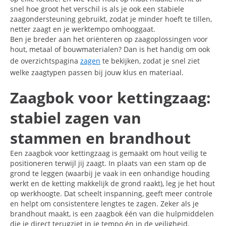
snel hoe groot het verschil is als je ook een stabiele
zaagondersteuning gebruikt, zodat je minder hoeft te tillen,
netter zaagt en je werktempo omhooggaat.
Ben je breder aan het oriënteren op zaagoplossingen voor
hout, metaal of bouwmaterialen? Dan is het handig om ook
de overzichtspagina
zagen
te bekijken, zodat je snel ziet
welke zaagtypen passen bij jouw klus en materiaal.
Zaagbok voor kettingzaag:
stabiel zagen van
stammen en brandhout
Een zaagbok voor kettingzaag is gemaakt om hout veilig te
positioneren terwijl jij zaagt. In plaats van een stam op de
grond te leggen (waarbij je vaak in een onhandige houding
werkt en de ketting makkelijk de grond raakt), leg je het hout
op werkhoogte. Dat scheelt inspanning, geeft meer controle
en helpt om consistentere lengtes te zagen. Zeker als je
brandhout maakt, is een zaagbok één van die hulpmiddelen
die je direct terugziet in je tempo én in de veiligheid.