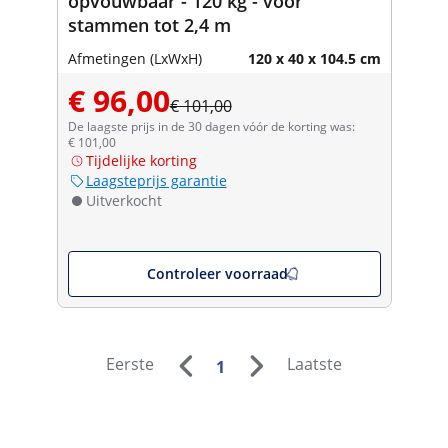
opvouwbaar - 120 kg - voor
stammen tot 2,4 m
Afmetingen (LxWxH)
120 x 40 x 104.5 cm
€ 96,00
€ 101,00
De laagste prijs in de 30 dagen vóór de korting was:
€ 101,00
Tijdelijke korting
Laagsteprijs garantie
Uitverkocht
Controleer voorraad
Eerste
Laatste
1