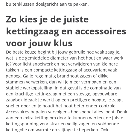
buitenklussen doelgericht aan te pakken.
Zo kies je de juiste
kettingzaag en accessoires
voor jouw klus
De beste keuze begint bij jouw gebruik: hoe vaak zaag je,
wat is de gemiddelde diameter van het hout en waar werk
je? Voor licht snoeiwerk en het verwijderen van kleinere
takken is een compacte kettingzaag of accuvariant vaak
genoeg. Ga je regelmatig brandhout zagen of dikke
stammen verwerken, dan wil je meer vermogen en een
stabiele werkopstelling. In dat geval is de combinatie van
een krachtige kettingzaag met een stevige, opvouwbare
zaagbok ideaal: je werkt op een prettigere hoogte, je zaagt
sneller door en je houdt het hout beter onder controle.
Accessoires bepalen vervolgens hoe soepel alles loopt. Denk
aan een extra ketting om door te kunnen werken, de juiste
kettingspanning voor strak en veilig zagen en voldoende
kettingolie om warmte en slijtage te beperken. Ook