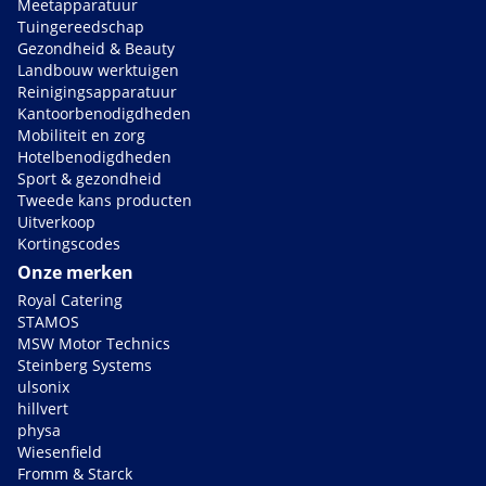
Meetapparatuur
Tuingereedschap
Gezondheid & Beauty
Landbouw werktuigen
Reinigingsapparatuur
Kantoorbenodigdheden
Mobiliteit en zorg
Hotelbenodigdheden
Sport & gezondheid
Tweede kans producten
Uitverkoop
Kortingscodes
Onze merken
Royal Catering
STAMOS
MSW Motor Technics
Steinberg Systems
ulsonix
hillvert
physa
Wiesenfield
Fromm & Starck