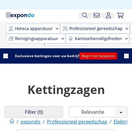
Horeca apparatuur
Professioneel gereedschap
Reinigingsapparatuur
Kantoorbenodigdheden
Exclusieve kortingen voor uw bedrijf
Begin met besparen
Kettingzagen
Filter (0)
/
expondo
/
Professioneel gereedschap
/
Elektri