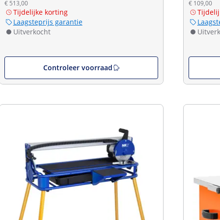
€ 513,00
€ 109,00
Tijdelijke korting
Tijdeli
Laagsteprijs garantie
Laagst
Uitverkocht
Uitver
Controleer voorraad