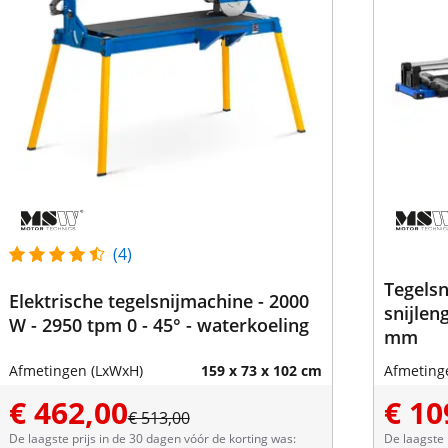
(4)
Tegelsn
Elektrische tegelsnijmachine - 2000
snijlen
W - 2950 tpm 0 - 45° - waterkoeling
mm
Afmetingen (LxWxH)
159 x 73 x 102 cm
Afmeting
€ 462,00
€ 10
€ 513,00
De laagste prijs in de 30 dagen vóór de korting was:
De laagste 