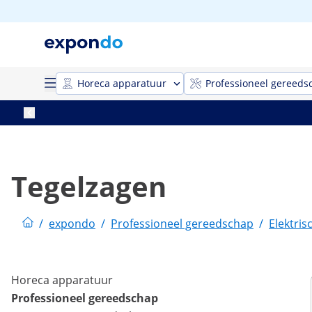
Horeca apparatuur
Professioneel gereeds
Tegelzagen
/
expondo
/
Professioneel gereedschap
/
Elektri
Horeca apparatuur
Professioneel gereedschap