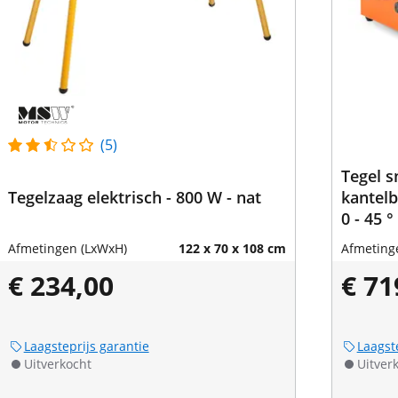
(5)
Tegel s
Tegelzaag elektrisch - 800 W - nat
kantelb
0 - 45 
Afmetingen (LxWxH)
122 x 70 x 108 cm
Afmeting
€ 234,00
€ 71
Laagsteprijs garantie
Laagst
Uitverkocht
Uitver