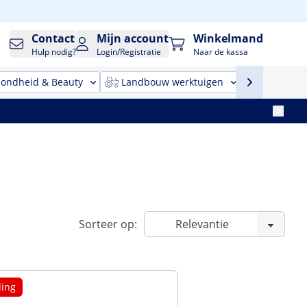
Contact
Mijn account
Winkelmand
Hulp nodig?
Login/Registratie
Naar de kassa
ondheid & Beauty
Landbouw werktuigen
Reinigin
Sorteer op:
ing