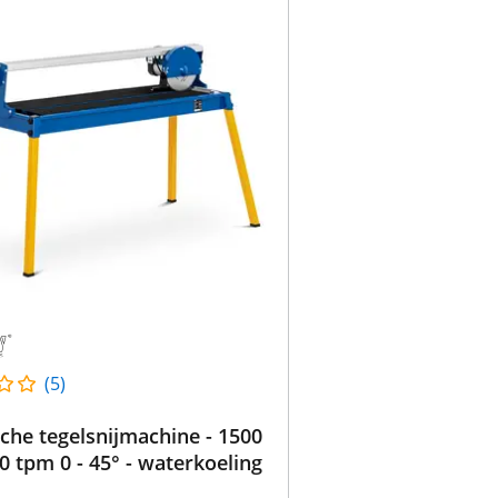
(5)
sche tegelsnijmachine - 1500
0 tpm 0 - 45° - waterkoeling