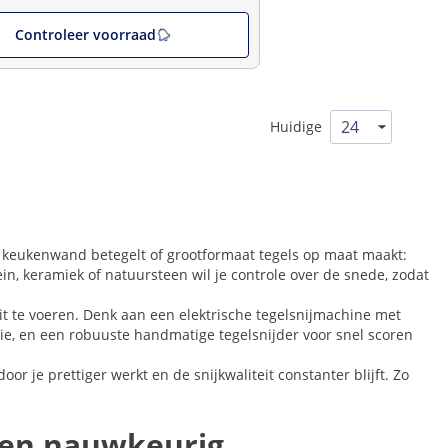
Controleer voorraad
Huidige
 keukenwand betegelt of grootformaat tegels op maat maakt:
in, keramiek of natuursteen wil je controle over de snede, zodat
t te voeren. Denk aan een elektrische tegelsnijmachine met
tie, en een robuuste handmatige tegelsnijder voor snel scoren
 je prettiger werkt en de snijkwaliteit constanter blijft. Zo
l en nauwkeurig