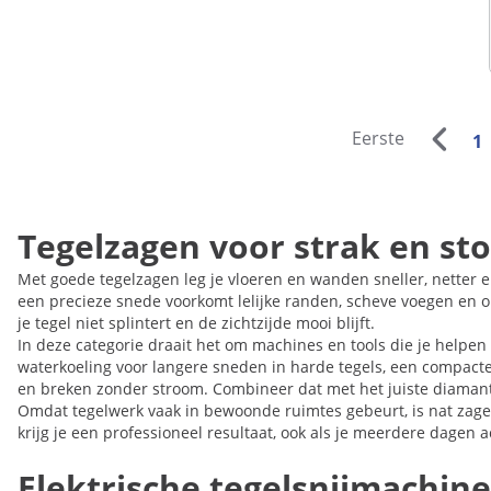
Eerste
1
Tegelzagen voor strak en st
Met goede tegelzagen leg je vloeren en wanden sneller, netter
een precieze snede voorkomt lelijke randen, scheve voegen en on
je tegel niet splintert en de zichtzijde mooi blijft.
In deze categorie draait het om machines en tools die je helpe
waterkoeling voor langere sneden in harde tegels, een compacter
en breken zonder stroom. Combineer dat met het juiste diamantza
Omdat tegelwerk vaak in bewoonde ruimtes gebeurt, is nat zagen e
krijg je een professioneel resultaat, ook als je meerdere dagen a
Elektrische tegelsnijmachin