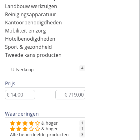
Landbouw werktuigen
Reinigingsapparatuur
Kantoorbenodigdheden
Mobiliteit en zorg
Hotelbenodigdheden
Sport & gezondheid
Tweede kans producten
4
Uitverkoop
Prijs
Waarderingen
& hoger
1
& hoger
1
Alle beoordeelde producten
3