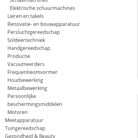
Schaafmachines
Elektrische schuurmachines
Lieren en takels
Renovatie- en bouwapparatuur
Persluchtgereedschap
Soldeertechniek
Handgereedschap
Productie
Vacuumeerders
Frequentieomvormer
Houtbewerking
Metaalbewerking
Persoonlijke
beschermingsmiddelen
Motoren
Meetapparatuur
Tuingereedschap
Gezondheid & Beauty