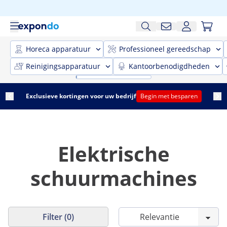
Horeca apparatuur
Professioneel gereedschap
Reinigingsapparatuur
Kantoorbenodigdheden
Exclusieve kortingen voor uw bedrijf
Begin met besparen
Elektrische
schuurmachines
Filter (0)