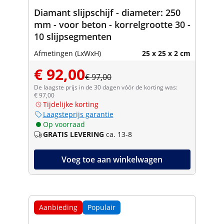
Diamant slijpschijf - diameter: 250
mm - voor beton - korrelgrootte 30 -
10 slijpsegmenten
Afmetingen (LxWxH)
25 x 25 x 2 cm
€ 92,00
€ 97,00
De laagste prijs in de 30 dagen vóór de korting was:
€ 97,00
Tijdelijke korting
Laagsteprijs garantie
Op voorraad
GRATIS LEVERING
ca. 13-8
Voeg toe aan winkelwagen
Aanbieding
Populair