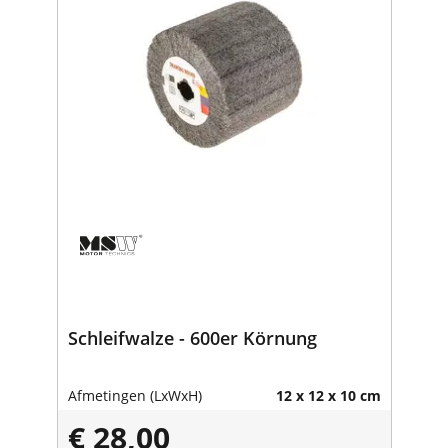
Schleifwalze - 600er Körnung
Afmetingen (LxWxH)
12 x 12 x 10 cm
€ 28,00