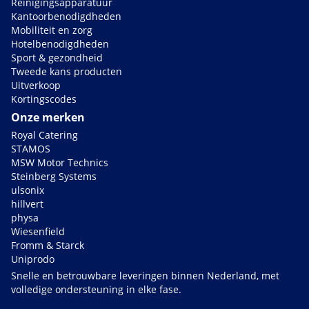
Reinigingsapparatuur
Kantoorbenodigdheden
Mobiliteit en zorg
Hotelbenodigdheden
Sport & gezondheid
Tweede kans producten
Uitverkoop
Kortingscodes
Onze merken
Royal Catering
STAMOS
MSW Motor Technics
Steinberg Systems
ulsonix
hillvert
physa
Wiesenfield
Fromm & Starck
Uniprodo
Snelle en betrouwbare leveringen binnen Nederland, met
volledige ondersteuning in elke fase.