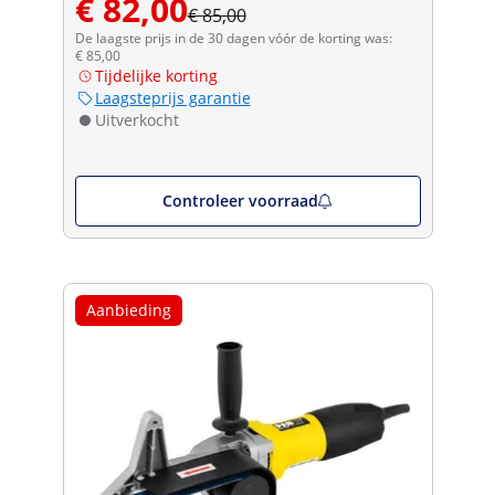
€ 82,00
€ 85,00
De laagste prijs in de 30 dagen vóór de korting was:
€ 85,00
Tijdelijke korting
Laagsteprijs garantie
Uitverkocht
Controleer voorraad
Aanbieding