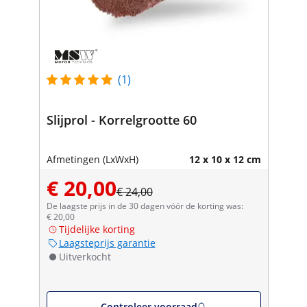
(1)
Slijprol - Korrelgrootte 60
Afmetingen (LxWxH)
12 x 10 x 12 cm
€ 20,00
€ 24,00
De laagste prijs in de 30 dagen vóór de korting was:
€ 20,00
Tijdelijke korting
Laagsteprijs garantie
Uitverkocht
Controleer voorraad