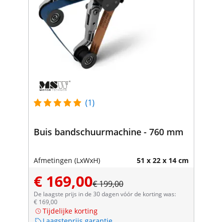
(1)
Buis bandschuurmachine - 760 mm
Afmetingen (LxWxH)
51 x 22 x 14 cm
€ 169,00
€ 199,00
De laagste prijs in de 30 dagen vóór de korting was:
€ 169,00
Tijdelijke korting
Laagsteprijs garantie