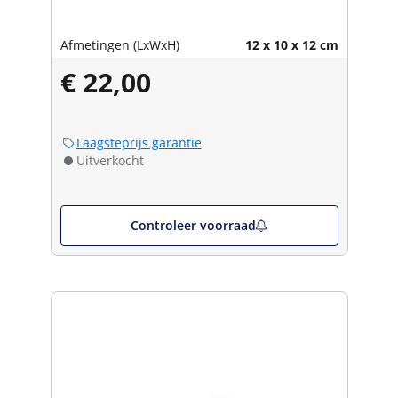
Afmetingen (LxWxH)
12 x 10 x 12 cm
€ 22,00
Laagsteprijs garantie
Uitverkocht
Controleer voorraad