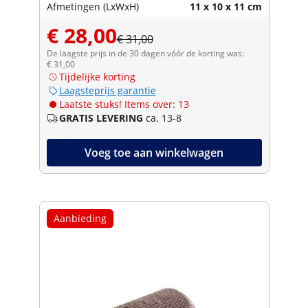
Afmetingen (LxWxH)
11 x 10 x 11 cm
€ 28,00
€ 31,00
De laagste prijs in de 30 dagen vóór de korting was:
€ 31,00
Tijdelijke korting
Laagsteprijs garantie
Laatste stuks! Items over: 13
GRATIS LEVERING
ca. 13-8
Voeg toe aan winkelwagen
Aanbieding