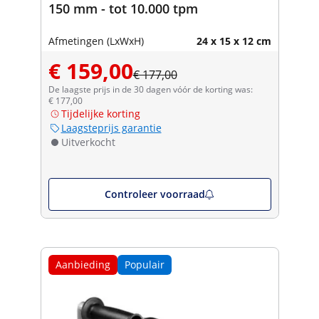
150 mm - tot 10.000 tpm
Afmetingen (LxWxH)
24 x 15 x 12 cm
€ 159,00
€ 177,00
De laagste prijs in de 30 dagen vóór de korting was:
€ 177,00
Tijdelijke korting
Laagsteprijs garantie
Uitverkocht
Controleer voorraad
Aanbieding
Populair