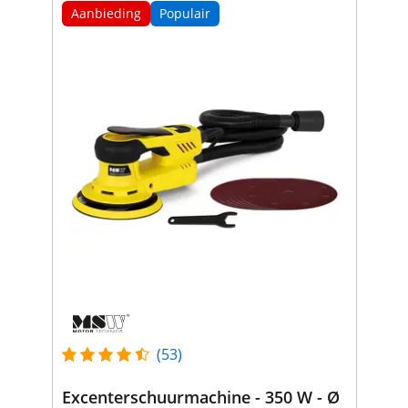
Aanbieding
Populair
(53)
Excenterschuurmachine - 350 W - Ø