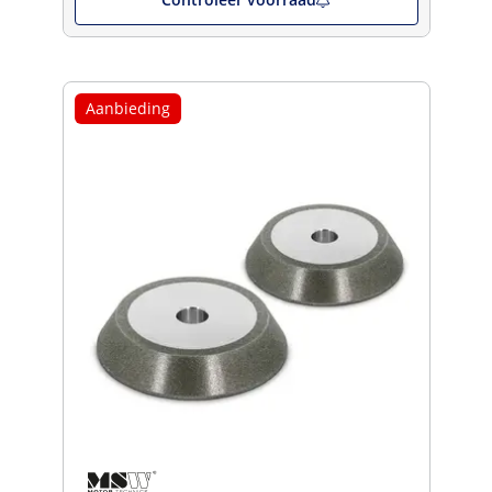
Aanbieding