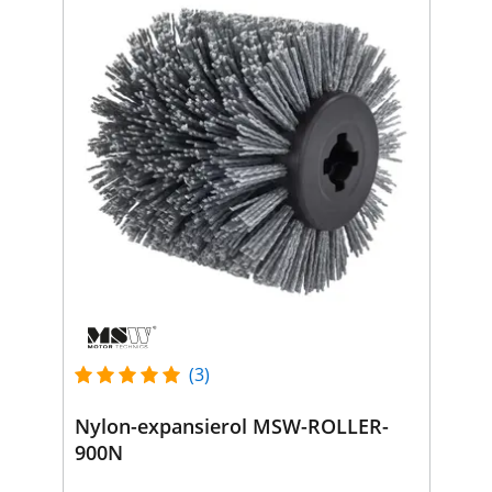
(3)
Nylon-expansierol MSW-ROLLER-
900N