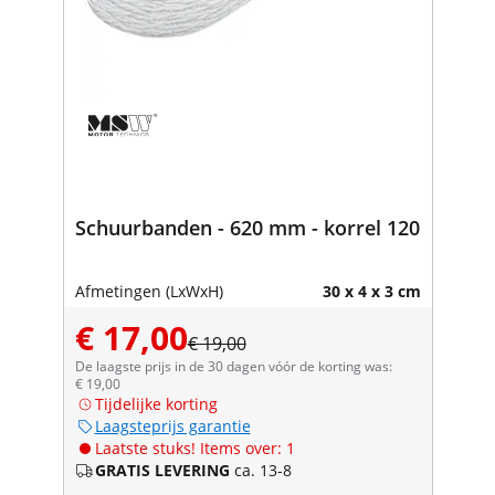
Schuurbanden - 620 mm - korrel 120
Afmetingen (LxWxH)
30 x 4 x 3 cm
€ 17,00
€ 19,00
De laagste prijs in de 30 dagen vóór de korting was:
€ 19,00
Tijdelijke korting
Laagsteprijs garantie
Laatste stuks! Items over: 1
GRATIS LEVERING
ca. 13-8