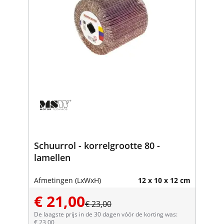
Schuurrol - korrelgrootte 80 -
lamellen
Afmetingen (LxWxH)
12 x 10 x 12 cm
€ 21,00
€ 23,00
De laagste prijs in de 30 dagen vóór de korting was:
€ 23,00