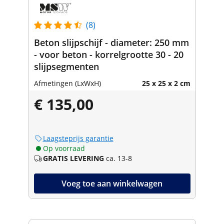
(8)
Beton slijpschijf - diameter: 250 mm
- voor beton - korrelgrootte 30 - 20
slijpsegmenten
Afmetingen (LxWxH)
25 x 25 x 2 cm
€ 135,00
Laagsteprijs garantie
Op voorraad
GRATIS LEVERING
ca. 13-8
Voeg toe aan winkelwagen