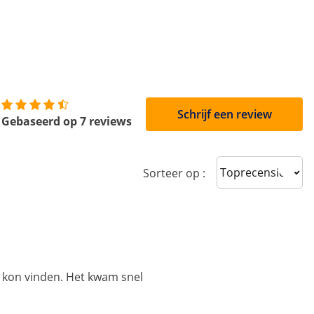
Schrijf een review
Gebaseerd op 7 reviews
Sort reviews
Sorteer op :
 kon vinden. Het kwam snel