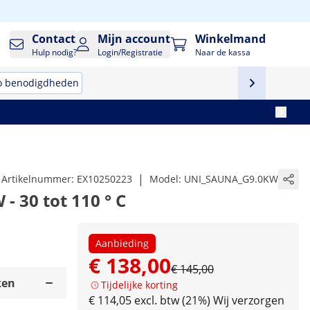
Contact
Mijn account
Winkelmand
Hulp nodig?
Login/Registratie
Naar de kassa
o benodigdheden
|
Artikelnummer:
EX10250223
Model:
UNI_SAUNA_G9.0KW
- 30 tot 110 ° C
Aanbieding
€ 138,00
€ 145,00
ken
Tijdelijke korting
€ 114,05 excl. btw (21%)
Wij verzorgen