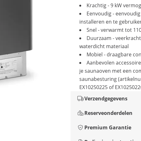
Krachtig - 9 kW vermo
Eenvoudig - eenvoudig
installeren en te gebruike
Snel - verwarmt tot 110
Duurzaam - veerkracht
waterdicht materiaal
Mobiel - draagbare con
Aanbevolen accessoire
je saunaoven met een co
saunabesturing (artikel
EX10250225 of EX1025022
Verzendgegevens
Reserveonderdelen
Premium Garantie