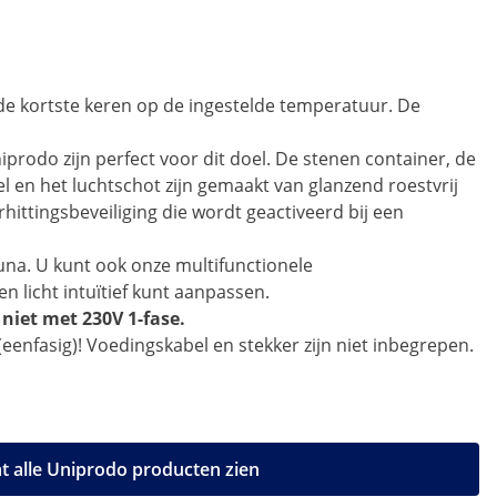
de kortste keren op de ingestelde temperatuur. De
rodo zijn perfect voor dit doel. De stenen container, de
l en het luchtschot zijn gemaakt van glanzend roestvrij
ittingsbeveiliging die wordt geactiveerd bij een
una. U kunt ook onze multifunctionele
licht intuïtief kunt aanpassen.
niet met 230V 1-fase.
(eenfasig)! Voedingskabel en stekker zijn niet inbegrepen.
t alle Uniprodo producten zien