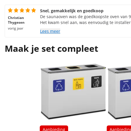
Snel, gemakkelijk en goedkoop
De saunaoven was de goedkoopste oven van 9 
Christian
Het kwam snel aan, was eenvoudig te installe
Thygesen
vorig jaar
Lees meer
Maak je set compleet
Aanbieding
Aanbiedin