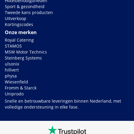
Hotelbenodigdheden
Sport & gezondheid
Tweede kans producten
Uitverkoop
Kortingscodes
Onze merken
Royal Catering
STAMOS
MSW Motor Technics
Steinberg Systems
ulsonix
hillvert
physa
Wiesenfield
Fromm & Starck
Uniprodo
Snelle en betrouwbare leveringen binnen Nederland, met
volledige ondersteuning in elke fase.