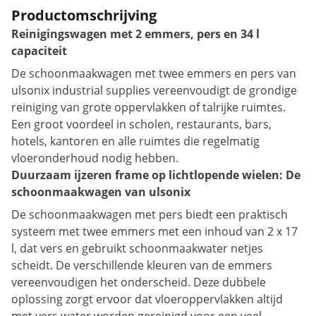
Productomschrijving
Reinigingswagen met 2 emmers, pers en 34 l
capaciteit
De schoonmaakwagen met twee emmers en pers van
ulsonix industrial supplies vereenvoudigt de grondige
reiniging van grote oppervlakken of talrijke ruimtes.
Een groot voordeel in scholen, restaurants, bars,
hotels, kantoren en alle ruimtes die regelmatig
vloeronderhoud nodig hebben.
Duurzaam ijzeren frame op lichtlopende wielen: De
schoonmaakwagen van ulsonix
De schoonmaakwagen met pers biedt een praktisch
systeem met twee emmers met een inhoud van 2 x 17
l, dat vers en gebruikt schoonmaakwater netjes
scheidt. De verschillende kleuren van de emmers
vereenvoudigen het onderscheid. Deze dubbele
oplossing zorgt ervoor dat vloeroppervlakken altijd