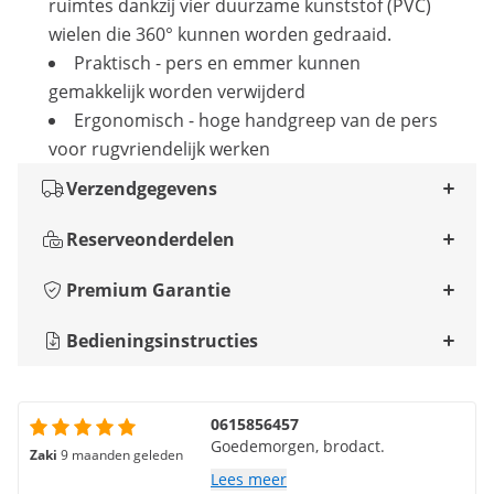
ruimtes dankzij vier duurzame kunststof (PVC)
wielen die 360° kunnen worden gedraaid.
Praktisch - pers en emmer kunnen
gemakkelijk worden verwijderd
Ergonomisch - hoge handgreep van de pers
voor rugvriendelijk werken
Verzendgegevens
Reserveonderdelen
Premium Garantie
Bedieningsinstructies
0615856457
Goedemorgen, brodact.
Zaki
9 maanden geleden
Lees meer