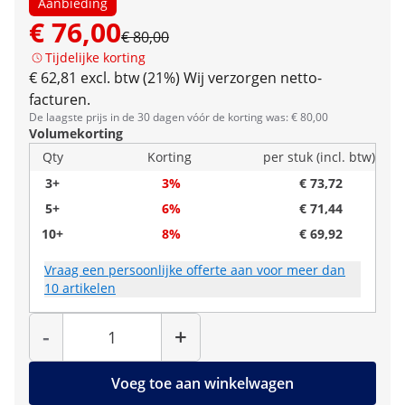
Aanbieding
€ 76,00
€ 80,00
Tijdelijke korting
€ 62,81 excl. btw (21%)
Wij verzorgen netto-
facturen.
De laagste prijs in de 30 dagen vóór de korting was: € 80,00
Volumekorting
Qty
Korting
per stuk (incl. btw)
3+
3%
€ 73,72
5+
6%
€ 71,44
10+
8%
€ 69,92
Vraag een persoonlijke offerte aan voor meer dan
10 artikelen
Hoeveelheid
-
+
Voeg toe aan winkelwagen