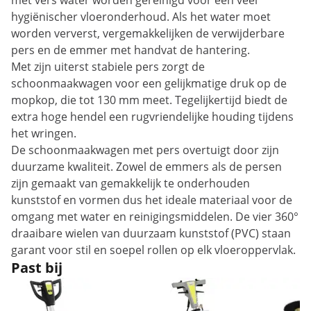
met vers water worden gereinigd voor een veel
hygiënischer vloeronderhoud. Als het water moet
worden ververst, vergemakkelijken de verwijderbare
pers en de emmer met handvat de hantering.
Met zijn uiterst stabiele pers zorgt de
schoonmaakwagen voor een gelijkmatige druk op de
mopkop, die tot 130 mm meet. Tegelijkertijd biedt de
extra hoge hendel een rugvriendelijke houding tijdens
het wringen.
De schoonmaakwagen met pers overtuigt door zijn
duurzame kwaliteit. Zowel de emmers als de persen
zijn gemaakt van gemakkelijk te onderhouden
kunststof en vormen dus het ideale materiaal voor de
omgang met water en reinigingsmiddelen. De vier 360°
draaibare wielen van duurzaam kunststof (PVC) staan
garant voor stil en soepel rollen op elk vloeroppervlak.
Past bij