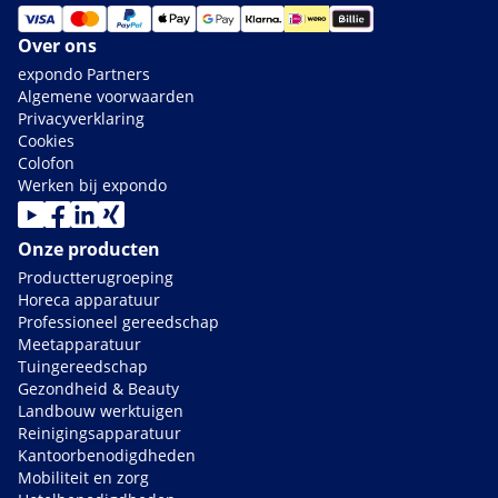
Over ons
expondo Partners
Algemene voorwaarden
Privacyverklaring
Cookies
Colofon
Werken bij expondo
Onze producten
Productterugroeping
Horeca apparatuur
Professioneel gereedschap
Meetapparatuur
Tuingereedschap
Gezondheid & Beauty
Landbouw werktuigen
Reinigingsapparatuur
Kantoorbenodigdheden
Mobiliteit en zorg