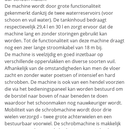
De machine wordt door grote functionaliteit
gekenmerkt dankzij de twee waterreservoirs (voor
schoon en vuil water). De tankinhoud bedraagt
respectievelijk 29,4 l en 30 l en zorgt ervoor dat de
machine lang en zonder storingen gebruikt kan
worden. Tot de functionaliteit van deze machine draagt
nog een zeer lange stroomkabel van 18 m bij.
De machine is veelzijdig en goed inzetbaar op
verschillende oppervlakken en diverse soorten vuil.
Afhankelijk van de omstandigheden kan men de vloer
zacht en zonder water poetsen of intensief en hard
schrobben. De machine is ook van een hendel voorzien
die via het bedieningspaneel kan worden bestuurd om
de borstel naar boven of naar beneden te doen
waardoor het schoonmaken nog nauwkeuriger wordt.
Mobiliteit van de schrobmachine wordt door drie
wielen verzorgd – twee grote achterwielen en een
bestuurbaar voorwiel. De schrobmachine is makkelijk