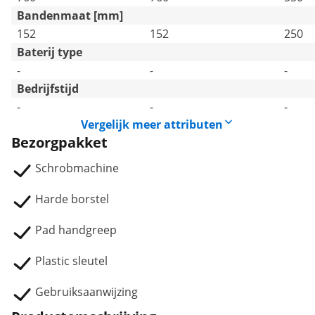
Bandenmaat [mm]
152
152
250
Baterij type
-
-
-
Bedrijfstijd
-
-
-
Vergelijk meer attributen
Bezorgpakket
Schrobmachine
Harde borstel
Pad handgreep
Plastic sleutel
Gebruiksaanwijzing