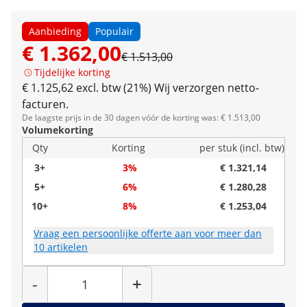
Aanbieding
Populair
€ 1.362,00
€ 1.513,00
Tijdelijke korting
€ 1.125,62 excl. btw (21%)
Wij verzorgen netto-
facturen.
De laagste prijs in de 30 dagen vóór de korting was: € 1.513,00
Volumekorting
Qty
Korting
per stuk (incl. btw)
3+
3%
€ 1.321,14
5+
6%
€ 1.280,28
10+
8%
€ 1.253,04
Vraag een persoonlijke offerte aan voor meer dan
10 artikelen
Hoeveelheid
-
+