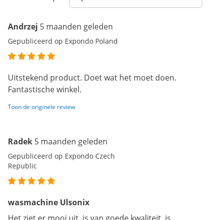
Andrzej
5 maanden geleden
Gepubliceerd op Expondo Poland
Uitstekend product. Doet wat het moet doen.
Fantastische winkel.
Toon de originele review
Radek
5 maanden geleden
Gepubliceerd op Expondo Czech
Republic
wasmachine Ulsonix
Het ziet er mooi uit, is van goede kwaliteit, is