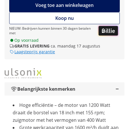
Voeg toe aan winkelwagen
Koop nu
NIEUW: Bedrijven kunnen binnen 30 dagen betalen
met
Op voorraad
GRATIS LEVERING
ca. maandag 17 augustus
Laagsteprijs garantie
Belangrijkste kenmerken
Hoge efficiëntie – de motor van 1200 Watt
draait de borstel van 18 inch met 155 rpm;
zuigmotor met het vermogen van 400 Watt
Grote werkcapaciteit van 1600 m²/h duidt aan