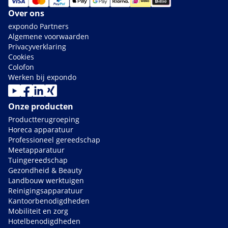
Over ons
expondo Partners
Algemene voorwaarden
Privacyverklaring
Cookies
Colofon
Werken bij expondo
Onze producten
Productterugroeping
Horeca apparatuur
Professioneel gereedschap
Meetapparatuur
Tuingereedschap
Gezondheid & Beauty
Landbouw werktuigen
Reinigingsapparatuur
Kantoorbenodigdheden
Mobiliteit en zorg
Hotelbenodigdheden