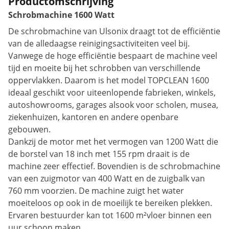
Productomschrijving
Schrobmachine 1600 Watt
De schrobmachine van Ulsonix draagt tot de efficiëntie
van de alledaagse reinigingsactiviteiten veel bij.
Vanwege de hoge efficiëntie bespaart de machine veel
tijd en moeite bij het schrobben van verschillende
oppervlakken. Daarom is het model TOPCLEAN 1600
ideaal geschikt voor uiteenlopende fabrieken, winkels,
autoshowrooms, garages alsook voor scholen, musea,
ziekenhuizen, kantoren en andere openbare
gebouwen.
Dankzij de motor met het vermogen van 1200 Watt die
de borstel van 18 inch met 155 rpm draait is de
machine zeer effectief. Bovendien is de schrobmachine
van een zuigmotor van 400 Watt en de zuigbalk van
760 mm voorzien. De machine zuigt het water
moeiteloos op ook in de moeilijk te bereiken plekken.
Ervaren bestuurder kan tot 1600 m²vloer binnen een
uur schoon maken.