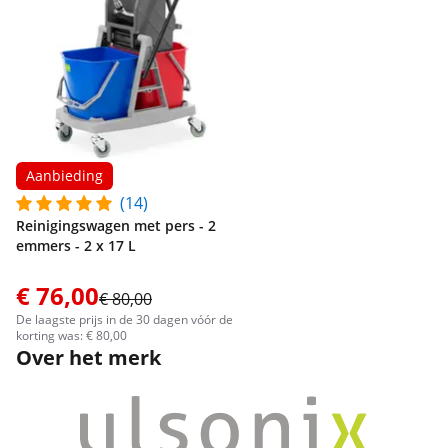
Aanbieding
(14)
Reinigingswagen met pers - 2
emmers - 2 x 17 L
€ 76,00
€ 80,00
De laagste prijs in de 30 dagen vóór de
korting was: € 80,00
Over het merk