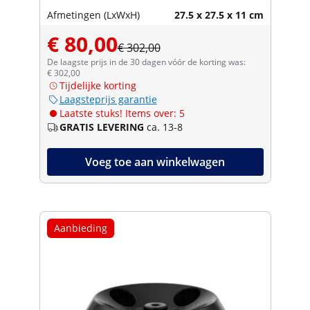
Afmetingen (LxWxH)
27.5 x 27.5 x 11 cm
€ 80,00
€ 302,00
De laagste prijs in de 30 dagen vóór de korting was:
€ 302,00
Tijdelijke korting
Laagsteprijs garantie
Laatste stuks! Items over: 5
GRATIS LEVERING
ca. 13-8
Voeg toe aan winkelwagen
Aanbieding