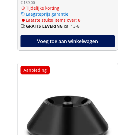
€ 139,00
Tijdelijke korting
Laagsteprijs garantie
Laatste stuks! Items over: 8
GRATIS LEVERING
ca. 13-8
Voeg toe aan winkelwagen
Aanbieding