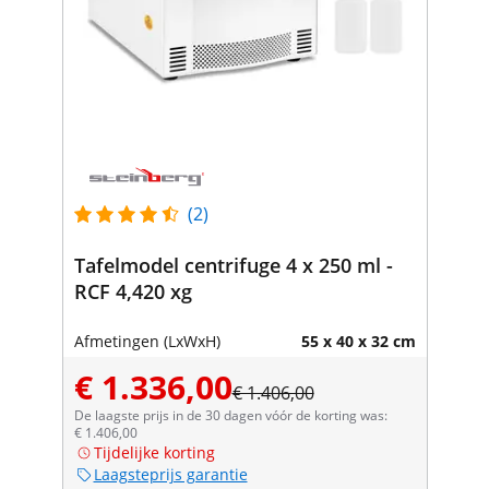
(2)
Tafelmodel centrifuge 4 x 250 ml -
RCF 4,420 xg
Afmetingen (LxWxH)
55 x 40 x 32 cm
€ 1.336,00
€ 1.406,00
De laagste prijs in de 30 dagen vóór de korting was:
€ 1.406,00
Tijdelijke korting
Laagsteprijs garantie