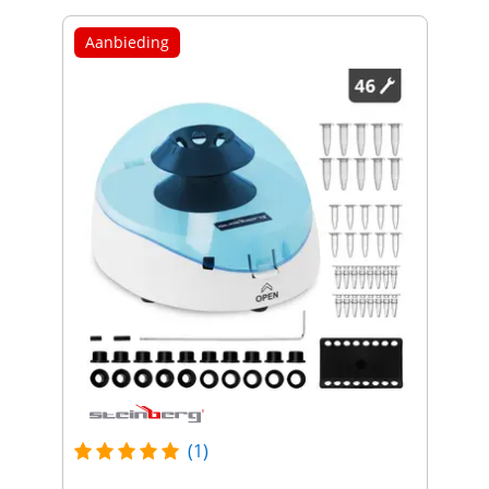
Aanbieding
(1)