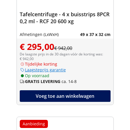
Tafelcentrifuge - 4 x buisstrips 8PCR
0,2 ml - RCF 20 600 xg
Afmetingen (LxWxH)
49 x 37 x 32 cm
€ 295,00
€ 942,00
De laagste prijs in de 30 dagen vóór de korting was:
€ 942,00
Tijdelijke korting
Laagsteprijs garantie
Op voorraad
GRATIS LEVERING
ca. 14-8
Voeg toe aan winkelwagen
Aanbieding