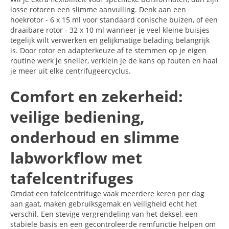
losse rotoren een slimme aanvulling. Denk aan een
hoekrotor - 6 x 15 ml voor standaard conische buizen, of een
draaibare rotor - 32 x 10 ml wanneer je veel kleine buisjes
tegelijk wilt verwerken en gelijkmatige belading belangrijk
is. Door rotor en adapterkeuze af te stemmen op je eigen
routine werk je sneller, verklein je de kans op fouten en haal
je meer uit elke centrifugeercyclus.
Comfort en zekerheid:
veilige bediening,
onderhoud en slimme
labworkflow met
tafelcentrifuges
Omdat een tafelcentrifuge vaak meerdere keren per dag
aan gaat, maken gebruiksgemak en veiligheid echt het
verschil. Een stevige vergrendeling van het deksel, een
stabiele basis en een gecontroleerde remfunctie helpen om