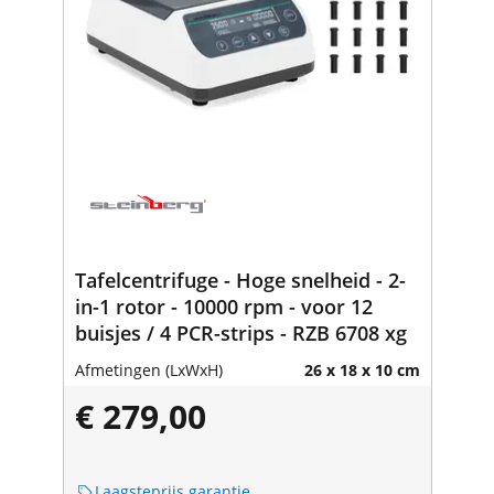
Tafelcentrifuge - Hoge snelheid - 2-
in-1 rotor - 10000 rpm - voor 12
buisjes / 4 PCR-strips - RZB 6708 xg
Afmetingen (LxWxH)
26 x 18 x 10 cm
€ 279,00
Laagsteprijs garantie