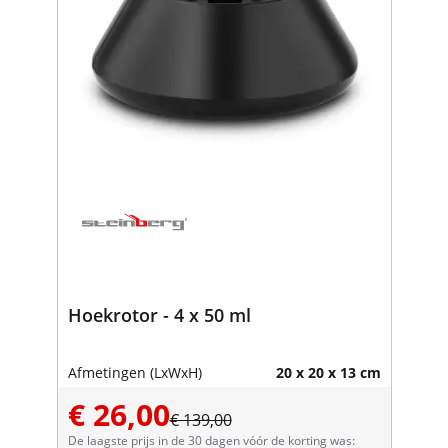
Hoekrotor - 4 x 50 ml
Afmetingen (LxWxH)
20 x 20 x 13 cm
€ 26,00
€ 139,00
De laagste prijs in de 30 dagen vóór de korting was: