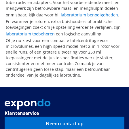
tube-racks en adapters. Voor het voorbereidende meet- en
mengwerk zijn betrouwbare maat- en menghulpmiddelen
onmisbaar; kijk daarvoor bij
laboratorium benodigdheden
.
En wanneer je rotoren, extra buishouders of praktische
toevoegingen zoekt om je opstelling verder te verfijnen, zijn
laboratorium toebehoren
een logische aanvulling.
Of je nu kiest voor een compacte tafelcentrifuge voor
microvolumes, een high-speed model met 2-in-1 rotor voor
snelle runs, of een grotere uitvoering voor 250 ml
toepassingen: met de juiste specificaties werk je vlotter,
consistenter en met meer controle. Zo maak je van
centrifugeren geen losse stap, maar een betrouwbaar
onderdeel van je dagelijkse labroutine.
Klantenservice
Neem contact op