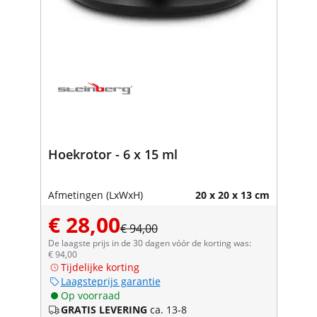
Hoekrotor - 6 x 15 ml
Afmetingen (LxWxH)
20 x 20 x 13 cm
€ 28,00
€ 94,00
De laagste prijs in de 30 dagen vóór de korting was:
€ 94,00
Tijdelijke korting
Laagsteprijs garantie
Op voorraad
GRATIS LEVERING
ca. 13-8