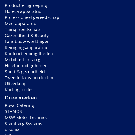
Productterugroeping
Horeca apparatuur
Professioneel gereedschap
Meetapparatuur
Tuingereedschap
Gezondheid & Beauty
Landbouw werktuigen
Reinigingsapparatuur
Kantoorbenodigdheden
Mobiliteit en zorg
Hotelbenodigdheden
Sport & gezondheid
Tweede kans producten
Uitverkoop
Kortingscodes
Onze merken
Royal Catering
STAMOS
MSW Motor Technics
Steinberg Systems
ulsonix