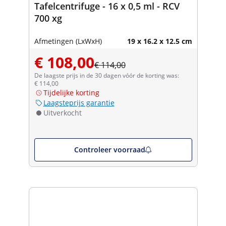
Tafelcentrifuge - 16 x 0,5 ml - RCV
700 xg
Afmetingen (LxWxH)
19 x 16.2 x 12.5 cm
€ 108,00
€ 114,00
De laagste prijs in de 30 dagen vóór de korting was:
€ 114,00
Tijdelijke korting
Laagsteprijs garantie
Uitverkocht
Controleer voorraad