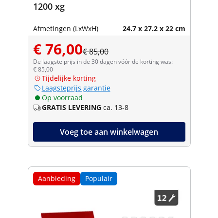
1200 xg
Afmetingen (LxWxH)
24.7 x 27.2 x 22 cm
€ 76,00
€ 85,00
De laagste prijs in de 30 dagen vóór de korting was:
€ 85,00
Tijdelijke korting
Laagsteprijs garantie
Op voorraad
GRATIS LEVERING
ca. 13-8
Voeg toe aan winkelwagen
Aanbieding
Populair