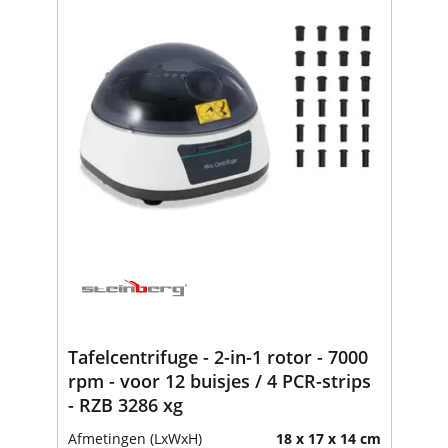
Tafelcentrifuge - 2-in-1 rotor - 7000
rpm - voor 12 buisjes / 4 PCR-strips
- RZB 3286 xg
Afmetingen (LxWxH)
18 x 17 x 14 cm