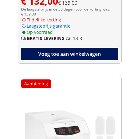
€ 132,00
€ 139,00
De laagste prijs in de 30 dagen vóór de korting was:
€ 139,00
Tijdelijke korting
Laagsteprijs garantie
Op voorraad
GRATIS LEVERING
ca. 13-8
Voeg toe aan winkelwagen
Aanbieding