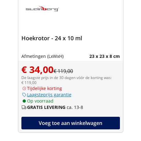
Hoekrotor - 24 x 10 ml
Afmetingen (LxWxH)
23 x 23 x 8 cm
€ 34,00
€ 119,00
De laagste prijs in de 30 dagen vóór de korting was:
€ 119,00
Tijdelijke korting
Laagsteprijs garantie
Op voorraad
GRATIS LEVERING
ca. 13-8
Voeg toe aan winkelwagen