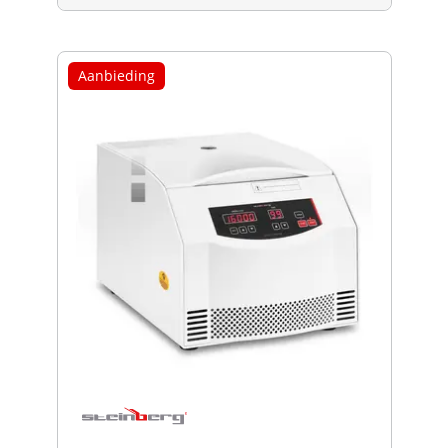
Aanbieding