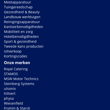
Meetapparatuur
Tuingereedschap
Gezondheid & Beauty
Landbouw werktuigen
Reinigingsapparatuur
Kantoorbenodigdheden
Mobiliteit en zorg
Hotelbenodigdheden
Sport & gezondheid
Tweede kans producten
Uitverkoop
Kortingscodes
Onze merken
Royal Catering
STAMOS
MSW Motor Technics
Steinberg Systems
ulsonix
hillvert
physa
Wiesenfield
Fromm & Starck