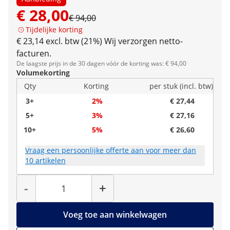
€ 28,00
€ 94,00
Tijdelijke korting
€ 23,14 excl. btw (21%)
Wij verzorgen netto-
facturen.
De laagste prijs in de 30 dagen vóór de korting was: € 94,00
Volumekorting
Qty
Korting
per stuk (incl. btw)
3+
2%
€ 27,44
5+
3%
€ 27,16
10+
5%
€ 26,60
Vraag een persoonlijke offerte aan voor meer dan
10 artikelen
Hoeveelheid
-
+
Voeg toe aan winkelwagen