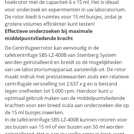
hoekrotor
met de capaciteit 6 x 15 ml. Het is ideaal
voor onderzoek en experimenten in uw laboratorium.
De rotor biedt 6 ruimtes voor 15 ml buisjes, zodat je
grotere volumes efficiënter kunt testen!
Effectieve onderzoeken bij maximale
middelpuntvliedende kracht
De Centrifugeerrotor kan eenvoudig in de
tafelcentrifuge SBS-LZ-400B van Steinberg System
worden geïnstalleerd en breidt zo de mogelijkheden
van uw laboratoriumapparaat aanzienlijk uit. De rotor
maakt indruk met prestatiewaarden zoals een relatieve
centrifugale versnelling tot 2.637 x g en is bestand
tegen snelheden tot 5.000 rpm. Hierdoor kunt u
optimaal gebruik maken van de middelpuntvliedende
krachten voor een breed scala aan onderzoeken die op
de 15 ml buisjes inwerken.
In de tafelcentrifuge SBS-LZ-400B kunnen rotoren voor
zes buizen van 15 ml of vier buizen van 50 ml worden