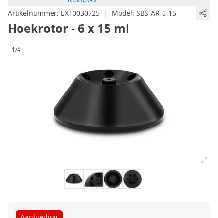
|
Artikelnummer:
EX10030725
Model:
SBS-AR-6-15
Hoekrotor - 6 x 15 ml
1/4
Aanbieding