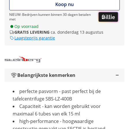
Koop nu
NIEUW: Bedrijven kunnen binnen 30 dagen betalen
met
Op voorraad
GRATIS LEVERING
ca. donderdag 13 augustus
Laagsteprijs garantie
Belangrijkste kenmerken
perfecte pasvorm - past perfect bij de
tafelcentrifuge SBS-LZ-400B
Capaciteit - kan worden gebruikt voor
maximaal 6 tubes van elk 15 ml
high-performance - hoogwaardige
constructie gemaakt van SECTIE is bestand