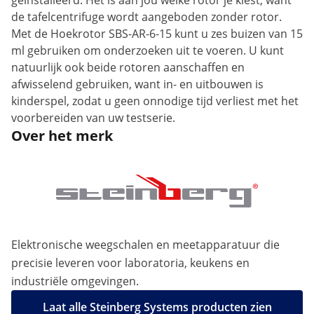
geïnstalleerd. Het is aan jou welke rotor je kiest, want
de tafelcentrifuge wordt aangeboden zonder rotor.
Met de Hoekrotor SBS-AR-6-15 kunt u zes buizen van 15
ml gebruiken om onderzoeken uit te voeren. U kunt
natuurlijk ook beide rotoren aanschaffen en
afwisselend gebruiken, want in- en uitbouwen is
kinderspel, zodat u geen onnodige tijd verliest met het
voorbereiden van uw testserie.
Over het merk
Elektronische weegschalen en meetapparatuur die
precisie leveren voor laboratoria, keukens en
industriële omgevingen.
Laat alle Steinberg Systems producten zien