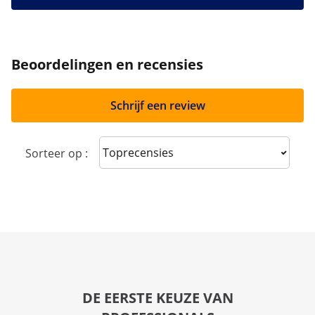
Beoordelingen en recensies
Schrijf een review
Sort reviews
Sorteer op :
DE EERSTE KEUZE VAN