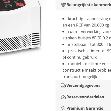
Belangrijkste kenmer
krachtig – aandrijving
en een RCF van 20.600 xg
ruim – verwerking van 
stroken buisjes 8PCR 0,2 m
instelbaar - tot 300 - 
praktisch – timer tot 
of continu gebruik
mobiel – de lichte en 
constructie maakt probl
transport mogelijk
Verzendgegevens
Reserveonderdelen
Premium Garantie