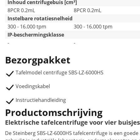
Inhoud centrifugebuis [cm³]
8PCR 0.2mL
8PCR 0.2mL
Instelbare rotatiesnelheid
300 - 16.000 tpm
300 - 16.000 tpm
IP-beschermingsklasse
-
-
Bezorgpakket
Tafelmodel centrifuge SBS-LZ-6000HS
Voedingskabel
Instructiehandleiding
Productomschrijving
Elektrische tafelcentrifuge voor vier buisje
De Steinberg SBS-LZ-6000HS tafelcentrifuge is een goede