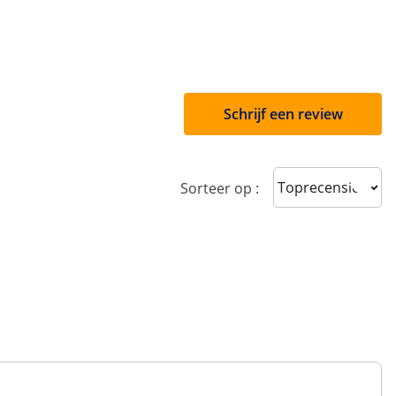
Schrijf een review
Sort reviews
Sorteer op :