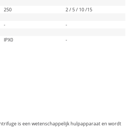
250
2 / 5 / 10 /15
-
-
IPX0
-
ntrifuge is een wetenschappelijk hulpapparaat en wordt