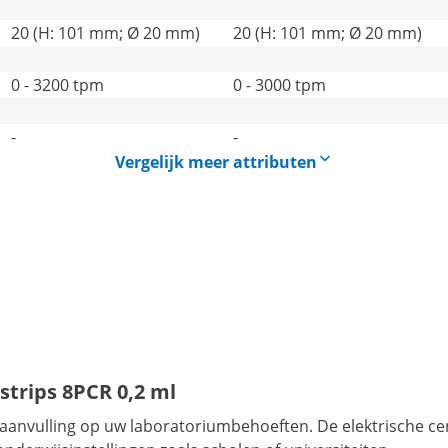
20 (H: 101 mm; Ø 20 mm)
20 (H: 101 mm; Ø 20 mm)
0 - 3200 tpm
0 - 3000 tpm
-
-
Vergelijk meer attributen
sstrips 8PCR 0,2 ml
 aanvulling op uw laboratoriumbehoeften. De elektrische ce