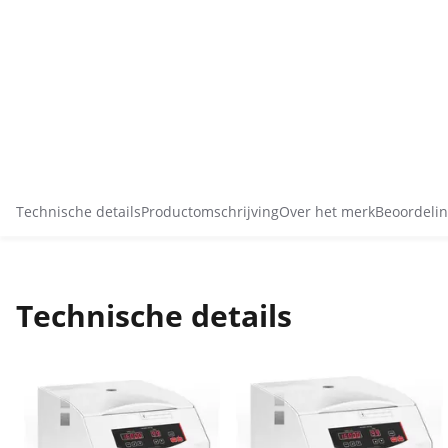
Technische details
Productomschrijving
Over het merk
Beoordelin
Technische details