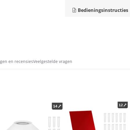
Bedieningsinstructies
gen en recensies
Veelgestelde vragen