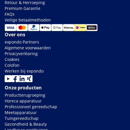
Retour & Herroeping
Premium Garantie
FAQs
Veilige betaalmethoden
Over ons
expondo Partners
Algemene voorwaarden
Privacyverklaring
Cookies
Colofon
Werken bij expondo
Onze producten
Productterugroeping
Horeca apparatuur
Professioneel gereedschap
Meetapparatuur
Tuingereedschap
Gezondheid & Beauty
Landbouw werktuigen