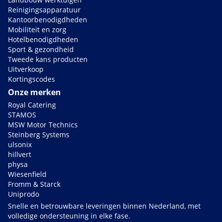
Reinigingsapparatuur
Kantoorbenodigdheden
Mobiliteit en zorg
Hotelbenodigdheden
Sport & gezondheid
Tweede kans producten
Uitverkoop
Kortingscodes
Onze merken
Royal Catering
STAMOS
MSW Motor Technics
Steinberg Systems
ulsonix
hillvert
physa
Wiesenfield
Fromm & Starck
Uniprodo
Snelle en betrouwbare leveringen binnen Nederland, met
volledige ondersteuning in elke fase.