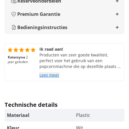
Reserveonderdelen
Premium Garantie
Bedieningsinstructies
Ik raad aan!
Producten van zeer goede kwaliteit,
Katarzyna
2
perfect voor het gebruik van een
jaar geleden
popcornmachine die op dezelfde plaats is
gekocht. Ik raad aan!
Lees meer
Technische details
Materiaal
Plastic
Kleur
Wit