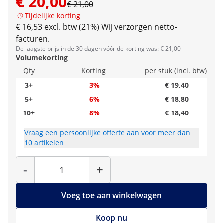
€ 20,00
€ 21,00
Tijdelijke korting
€ 16,53 excl. btw (21%)
Wij verzorgen netto-
facturen.
De laagste prijs in de 30 dagen vóór de korting was: € 21,00
Volumekorting
Qty
Korting
per stuk (incl. btw)
3+
3%
€ 19,40
5+
6%
€ 18,80
10+
8%
€ 18,40
Vraag een persoonlijke offerte aan voor meer dan
10 artikelen
Hoeveelheid
-
+
Voeg toe aan winkelwagen
Koop nu