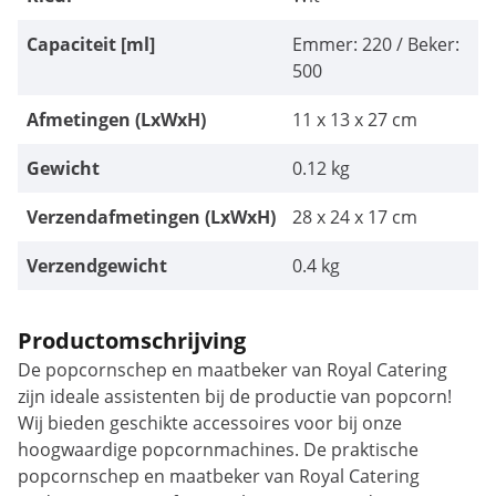
Capaciteit [ml]
Emmer: 220 / Beker:
500
Afmetingen (LxWxH)
11 x 13 x 27 cm
Gewicht
0.12 kg
Verzendafmetingen (LxWxH)
28 x 24 x 17 cm
Verzendgewicht
0.4 kg
Productomschrijving
De popcornschep en maatbeker van Royal Catering
zijn ideale assistenten bij de productie van popcorn!
Wij bieden geschikte accessoires voor bij onze
hoogwaardige popcornmachines. De praktische
popcornschep en maatbeker van Royal Catering