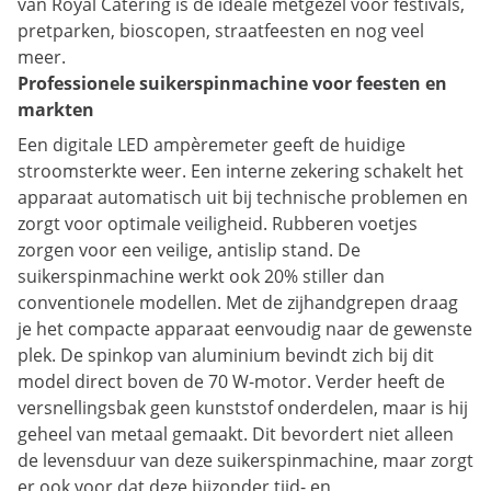
van Royal Catering is de ideale metgezel voor festivals,
pretparken, bioscopen, straatfeesten en nog veel
meer.
Professionele suikerspinmachine voor feesten en
markten
Een digitale LED ampèremeter geeft de huidige
stroomsterkte weer. Een interne zekering schakelt het
apparaat automatisch uit bij technische problemen en
zorgt voor optimale veiligheid. Rubberen voetjes
zorgen voor een veilige, antislip stand. De
suikerspinmachine werkt ook 20% stiller dan
conventionele modellen. Met de zijhandgrepen draag
je het compacte apparaat eenvoudig naar de gewenste
plek. De spinkop van aluminium bevindt zich bij dit
model direct boven de 70 W-motor. Verder heeft de
versnellingsbak geen kunststof onderdelen, maar is hij
geheel van metaal gemaakt. Dit bevordert niet alleen
de levensduur van deze suikerspinmachine, maar zorgt
er ook voor dat deze bijzonder tijd- en