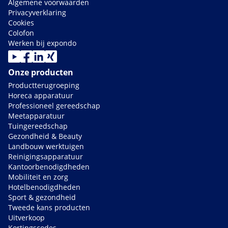
Algemene voorwaarden
Privacyverklaring
Cookies
Colofon
Werken bij expondo
Onze producten
Productterugroeping
Horeca apparatuur
Professioneel gereedschap
Meetapparatuur
Tuingereedschap
Gezondheid & Beauty
Landbouw werktuigen
Reinigingsapparatuur
Kantoorbenodigdheden
Mobiliteit en zorg
Hotelbenodigdheden
Sport & gezondheid
Tweede kans producten
Uitverkoop
Kortingscodes