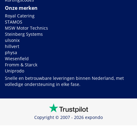
Onze merken
Royal Catering
STAMOS
MSW Motor Technics
Steinberg Systems
ulsonix
hillvert
physa
Wiesenfield
Fromm & Starck
Uniprodo
Snelle en betrouwbare leveringen binnen Nederland, met
volledige ondersteuning in elke fase.
Copyright © 2007 - 2026 expondo