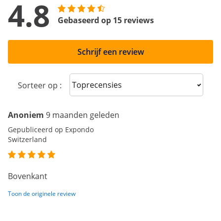
4.8
Gebaseerd op 15 reviews
Schrijf een review
Sort reviews
Sorteer op :
Anoniem
9 maanden geleden
Gepubliceerd op Expondo
Switzerland
Bovenkant
Toon de originele review