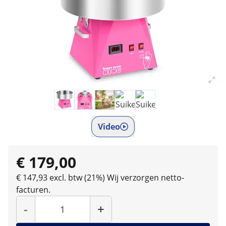
Video
€ 179,00
€ 147,93 excl. btw (21%)
Wij verzorgen netto-
facturen.
Hoeveelheid
-
+