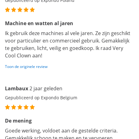
Gepubliceerd op Expondo Poland
Machine en watten al jaren
Ik gebruik deze machines al vele jaren. Ze zijn geschikt
voor particulier en commercieel gebruik. Gemakkelijk
te gebruiken, licht, veilig en goedkoop. Ik raad Very
Cool Clown aan!
Toon de originele review
Lambaux
2 jaar geleden
Gepubliceerd op Expondo Belgium
De mening
Goede werking, voldoet aan de gestelde criteria.
Gemakkelijk schoon te maken en te vervoeren.