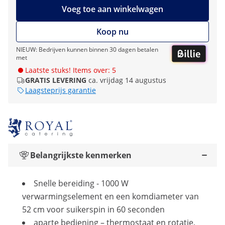
Voeg toe aan winkelwagen
Koop nu
NIEUW: Bedrijven kunnen binnen 30 dagen betalen
met
Laatste stuks! Items over: 5
GRATIS LEVERING
ca. vrijdag 14 augustus
Laagsteprijs garantie
Belangrijkste kenmerken
Snelle bereiding - 1000 W
verwarmingselement en een komdiameter van
52 cm voor suikerspin in 60 seconden
aparte bediening – thermostaat en rotatie,