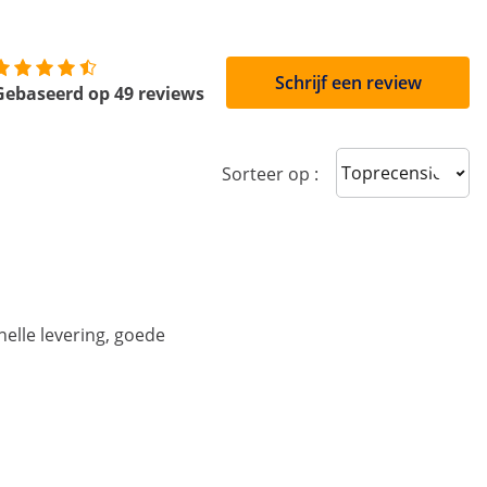
Schrijf een review
Gebaseerd op 49 reviews
Sort reviews
Sorteer op :
nelle levering, goede