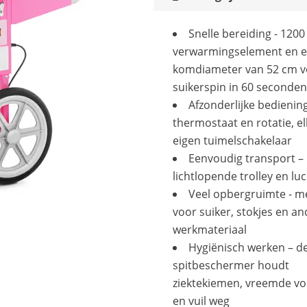
Snelle bereiding - 120
verwarmingselement en 
komdiameter van 52 cm v
suikerspin in 60 seconden
Afzonderlijke bediening
thermostaat en rotatie, e
eigen tuimelschakelaar
Eenvoudig transport –
lichtlopende trolley en lu
Veel opbergruimte - m
voor suiker, stokjes en an
werkmateriaal
Hygiënisch werken – d
spitbeschermer houdt
ziektekiemen, vreemde v
en vuil weg