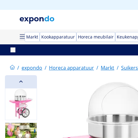
Markt
Kookapparatuur
Horeca meubilair
Keukenap
/
expondo
/
Horeca apparatuur
/
Markt
/
Suiker