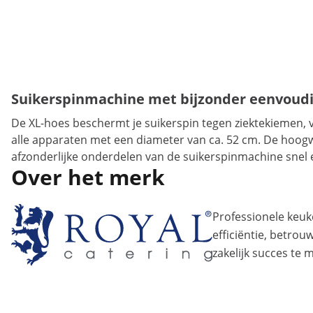
Suikerspinmachine met bijzonder eenvoudi
De XL-hoes beschermt je suikerspin tegen ziektekiemen,
alle apparaten met een diameter van ca. 52 cm. De hoogw
afzonderlijke onderdelen van de suikerspinmachine snel 
Over het merk
Professionele ke
efficiëntie, betro
zakelijk succes te 