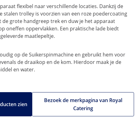
paraat flexibel naar verschillende locaties. Dankzij de
stalen trolley is voorzien van een roze poedercoating
t de grote handgreep trek en duw je het apparaat
 op oneffen oppervlakken. Een praktische lade biedt
egeleverde maatlepeltje.
voudig op de Suikerspinmachine en gebruikt hem voor
 evenals de draaikop en de kom. Hierdoor maak je de
iddel en water.
Bezoek de merkpagina van Royal
oducten zien
Catering