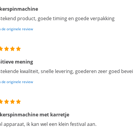
ikerspinmachine
stekend product, goede timing en goede verpakking
 de originele review
itieve mening
stekende kwaliteit, snelle levering, goederen zeer goed bevei
 de originele review
kerspinmachine met karretje
l apparaat, ik kan wel een klein festival aan.