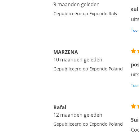
9 maanden geleden
su
Gepubliceerd op Expondo Italy
uit
Toon
MARZENA
10 maanden geleden
pos
Gepubliceerd op Expondo Poland
uit
Toon
Rafal
12 maanden geleden
Sui
Gepubliceerd op Expondo Poland
Coo