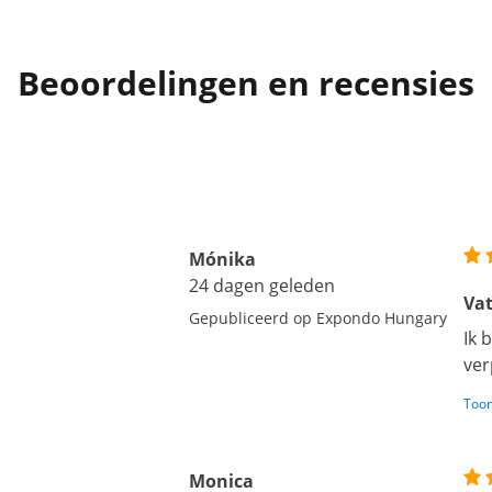
Beoordelingen en recensies
Mónika
24 dagen geleden
Va
Gepubliceerd op Expondo Hungary
Ik 
ver
Toon
Monica