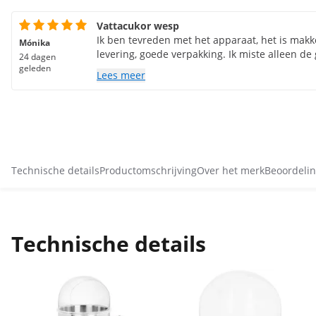
Vattacukor wesp
Ik ben tevreden met het apparaat, het is makke
Mónika
levering, goede verpakking. Ik miste alleen de
24 dagen
geleden
Lees meer
Technische details
Productomschrijving
Over het merk
Beoordelin
Technische details