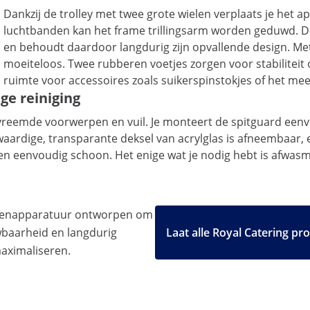
Dankzij de trolley met twee grote wielen verplaats je het ap
luchtbanden kan het frame trillingsarm worden geduwd. De 
en behoudt daardoor langdurig zijn opvallende design. Me
moeiteloos. Twee rubberen voetjes zorgen voor stabiliteit
ruimte voor accessoires zoals suikerspinstokjes of het me
ge reiniging
 vreemde voorwerpen en vuil. Je monteert de spitguard een
aardige, transparante deksel van acrylglas is afneembaar,
en eenvoudig schoon. Het enige wat je nodig hebt is afwasm
ukenapparatuur ontworpen om
uwbaarheid en langdurig
Laat alle Royal Catering pr
maximaliseren.