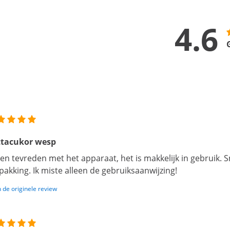
4.6
ttacukor wesp
ben tevreden met het apparaat, het is makkelijk in gebruik. S
pakking. Ik miste alleen de gebruiksaanwijzing!
 de originele review