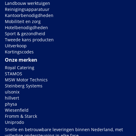
Landbouw werktuigen
Reinigingsapparatuur
Kantoorbenodigdheden
Mobiliteit en zorg
Hotelbenodigdheden
Sport & gezondheid
Tweede kans producten
Uitverkoop
Kortingscodes
Onze merken
Royal Catering
STAMOS
MSW Motor Technics
Steinberg Systems
ulsonix
hillvert
physa
Wiesenfield
Fromm & Starck
Uniprodo
Snelle en betrouwbare leveringen binnen Nederland, met
volledige ondersteuning in elke fase.