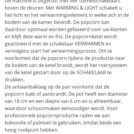
De machine is uitgerust met vier tuimelschakelaars
boven de deuren. Met WARMING & LIGHT schakelt u
het licht en het verwarmingselement in welke zich in de
bodem van de kamer bevindt. De popcorn kan
daardoor optimaal worden gefaseerd voor uw klanten
en blijft deze warm en fris. De popcornketel wordt
geactiveerd met de schakelaar VERWARMEN en
vervolgens start het verwarmingsproces. Om te
voorkomen dat de popcorn tijdens de productie naar
de bodem van de ketel brandt, wordt het roersysteem
van de ketel gestart door op de SCHAKELAAR te
drukken.
De antiaanbaklaag op de pan voorkomt dat de
popcorn bakt of aanbrandt. De pot heeft een diameter
van 18 cm en een diepte van 6 cm en is afneembaar,
waardoor schoonmaken eenvoudiger wordt. Voor
professionele popcornproductie raden we aan
kokosolie of palmvet te gebruiken, omdat beide een
hoog rookpunt hebben.