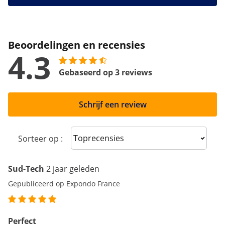
Beoordelingen en recensies
4.3
Gebaseerd op 3 reviews
Schrijf een review
Sort reviews
Sorteer op :
Sud-Tech
2 jaar geleden
Gepubliceerd op Expondo France
Perfect