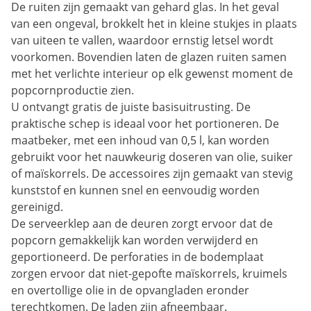
De ruiten zijn gemaakt van gehard glas. In het geval
van een ongeval, brokkelt het in kleine stukjes in plaats
van uiteen te vallen, waardoor ernstig letsel wordt
voorkomen. Bovendien laten de glazen ruiten samen
met het verlichte interieur op elk gewenst moment de
popcornproductie zien.
U ontvangt gratis de juiste basisuitrusting. De
praktische schep is ideaal voor het portioneren. De
maatbeker, met een inhoud van 0,5 l, kan worden
gebruikt voor het nauwkeurig doseren van olie, suiker
of maïskorrels. De accessoires zijn gemaakt van stevig
kunststof en kunnen snel en eenvoudig worden
gereinigd.
De serveerklep aan de deuren zorgt ervoor dat de
popcorn gemakkelijk kan worden verwijderd en
geportioneerd. De perforaties in de bodemplaat
zorgen ervoor dat niet-gepofte maïskorrels, kruimels
en overtollige olie in de opvangladen eronder
terechtkomen. De laden zijn afneembaar.