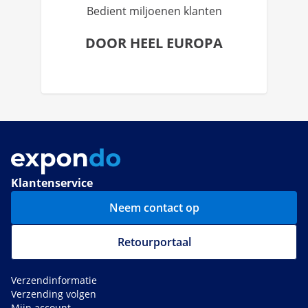
Bedient miljoenen klanten
DOOR HEEL EUROPA
Klantenservice
Neem contact op
Retourportaal
Verzendinformatie
Verzending volgen
Mijn account