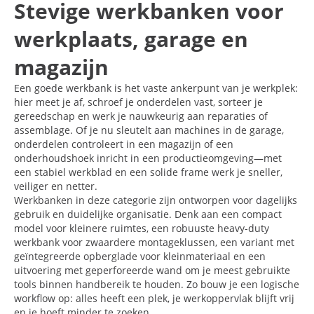
Stevige werkbanken voor
werkplaats, garage en
magazijn
Een goede werkbank is het vaste ankerpunt van je werkplek:
hier meet je af, schroef je onderdelen vast, sorteer je
gereedschap en werk je nauwkeurig aan reparaties of
assemblage. Of je nu sleutelt aan machines in de garage,
onderdelen controleert in een magazijn of een
onderhoudshoek inricht in een productieomgeving—met
een stabiel werkblad en een solide frame werk je sneller,
veiliger en netter.
Werkbanken in deze categorie zijn ontworpen voor dagelijks
gebruik en duidelijke organisatie. Denk aan een compact
model voor kleinere ruimtes, een robuuste heavy-duty
werkbank voor zwaardere montageklussen, een variant met
geïntegreerde opberglade voor kleinmateriaal en een
uitvoering met geperforeerde wand om je meest gebruikte
tools binnen handbereik te houden. Zo bouw je een logische
workflow op: alles heeft een plek, je werkoppervlak blijft vrij
en je hoeft minder te zoeken.