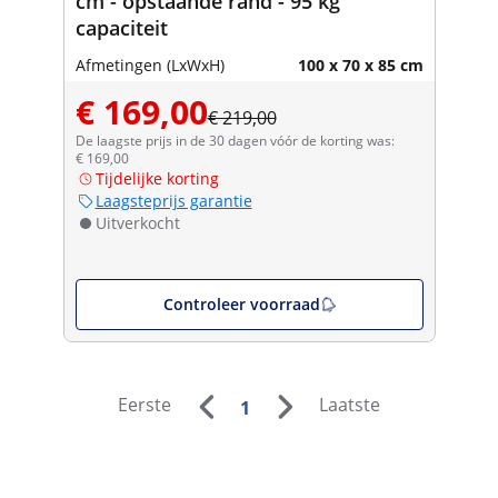
cm - opstaande rand - 95 kg
capaciteit
Afmetingen (LxWxH)
100 x 70 x 85 cm
€ 169,00
€ 219,00
De laagste prijs in de 30 dagen vóór de korting was:
€ 169,00
Tijdelijke korting
Laagsteprijs garantie
Uitverkocht
Controleer voorraad
Eerste
Laatste
1