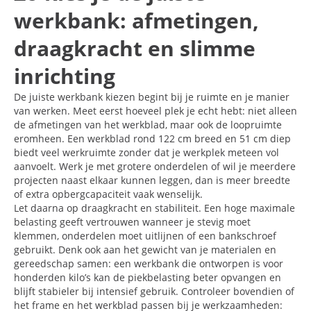
werkbank: afmetingen,
draagkracht en slimme
inrichting
De juiste werkbank kiezen begint bij je ruimte en je manier
van werken. Meet eerst hoeveel plek je echt hebt: niet alleen
de afmetingen van het werkblad, maar ook de loopruimte
eromheen. Een werkblad rond 122 cm breed en 51 cm diep
biedt veel werkruimte zonder dat je werkplek meteen vol
aanvoelt. Werk je met grotere onderdelen of wil je meerdere
projecten naast elkaar kunnen leggen, dan is meer breedte
of extra opbergcapaciteit vaak wenselijk.
Let daarna op draagkracht en stabiliteit. Een hoge maximale
belasting geeft vertrouwen wanneer je stevig moet
klemmen, onderdelen moet uitlijnen of een bankschroef
gebruikt. Denk ook aan het gewicht van je materialen en
gereedschap samen: een werkbank die ontworpen is voor
honderden kilo’s kan de piekbelasting beter opvangen en
blijft stabieler bij intensief gebruik. Controleer bovendien of
het frame en het werkblad passen bij je werkzaamheden: