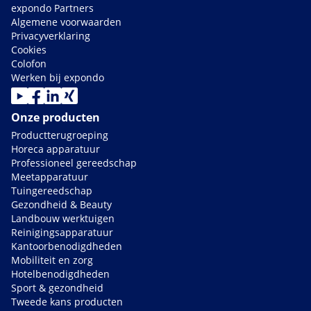
expondo Partners
Algemene voorwaarden
Privacyverklaring
Cookies
Colofon
Werken bij expondo
Onze producten
Productterugroeping
Horeca apparatuur
Professioneel gereedschap
Meetapparatuur
Tuingereedschap
Gezondheid & Beauty
Landbouw werktuigen
Reinigingsapparatuur
Kantoorbenodigdheden
Mobiliteit en zorg
Hotelbenodigdheden
Sport & gezondheid
Tweede kans producten