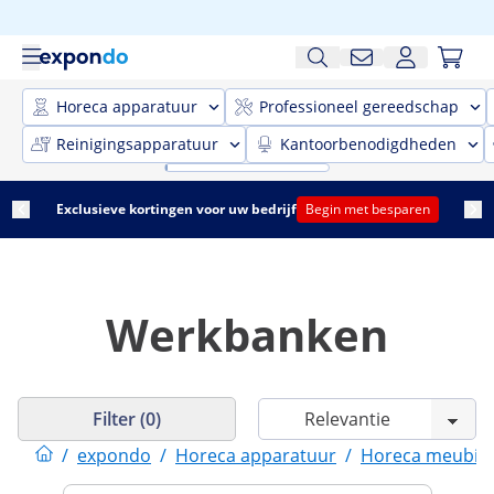
Horeca apparatuur
Professioneel gereedschap
Reinigingsapparatuur
Kantoorbenodigdheden
Exclusieve kortingen voor uw bedrijf
Begin met besparen
Werkbanken
Filter (0)
/
expondo
/
Horeca apparatuur
/
Horeca meubila